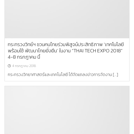
กระทรวงวิทย์ฯ ชวนคนไทยร่วมพิสูจน์ประสิทธิภาพ ‘เทคโนโลยี
พร้อมใช้ พัฒนาไทยยั่งยืน’ ในงาน “THAI TECH EXPO 2018”
4-8 กรกฎาคม นี้
4 กรกฎาคม 2018
กระทรวงวิทยาศาสตร์และเทคโนโลยี ได้จัดแถลงข่าวการจัดงาน […]