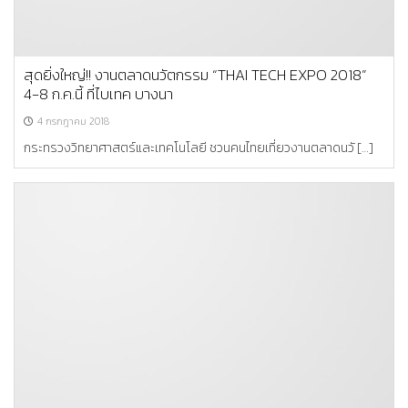
สุดยิ่งใหญ่!! งานตลาดนวัตกรรม “THAI TECH EXPO 2018”
4-8 ก.ค.นี้ ที่ไบเทค บางนา
4 กรกฎาคม 2018
กระทรวงวิทยาศาสตร์และเทคโนโลยี ชวนคนไทยเที่ยวงานตลาดนวั […]