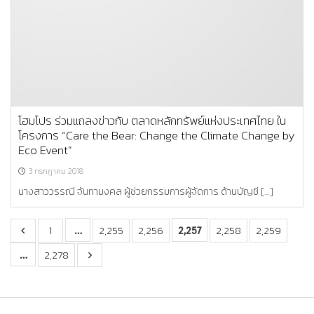
โฮมโปร ร่วมแถลงข่าวกับ ตลาดหลักทรัพย์แห่งประเทศไทย ใน
โครงการ “Care the Bear: Change the Climate Change by
Eco Event”
3 กรกฎาคม 2018
นางสาววรรณี จันทามงคล ผู้ช่วยกรรมการผู้จัดการ ด้านบัญชี […]
…
2,257
1
2,255
2,256
2,258
2,259
…
2,278