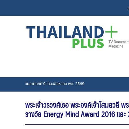
Skip
ส
to
content
วันอาทิตย์ที่ 9 เดือนสิงหาคม พศ. 2569
พระเจ้าวรวงศ์เธอ พระองค์เจ้าโสมสวลี พ
รางวัล Energy Mind Award 2016 และ 