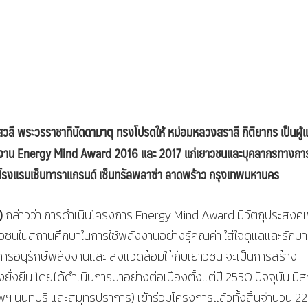
สวลี พระวรราชาทินัดดามาตุ ทรงโปรดให้ หม่อมหลวงสราลี กิติยากร เป็นผู้
ังงาน Energy Mind Award 2016 และ 2017 แก่เยาวชนและบุคลากรทางกา
 โรงแรมเซ็นทาราแกรนด์ เซ็นทรัลพลาซ่า ลาดพร้าว กรุงเทพมหานคร
)
กล่าวว่า การดำเนินโครงการ Energy Mind Award มีวัตถุประสงค์เพ
ชนในสถานศึกษาในการใช้พลังงานอย่างรู้คุณค่า ใส่ใจดูแลและรักษาส
นการอนุรักษ์พลังงานและ สิ่งแวดล้อมให้กับเยาวชน จะเป็นการสร้าง
่งยืน โดยได้ดำเนินการมาอย่างต่อเนื่องตั้งแต่ปี 2550 ปัจจุบัน มี
ฯ นนทบุรี และสมุทรปราการ) เข้าร่วมโครงการแล้วทั้งสิ้นจำนวน 2