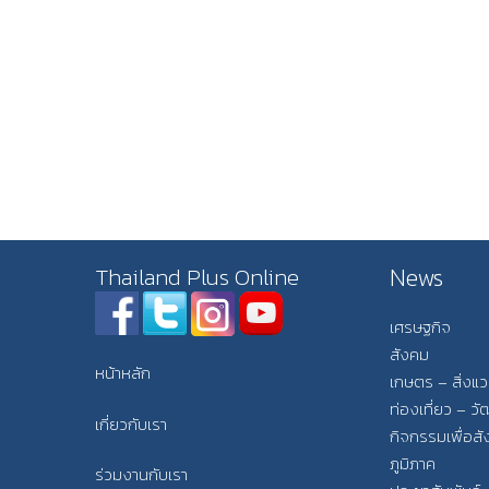
News
Thailand Plus Online
เศรษฐกิจ
สังคม
หน้าหลัก
เกษตร – สิ่งแ
ท่องเที่ยว – 
เกี่ยวกับเรา
กิจกรรมเพื่อส
ภูมิภาค
ร่วมงานกับเรา