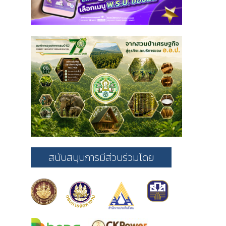
สนับสนุนการมีส่วนร่วมโดย