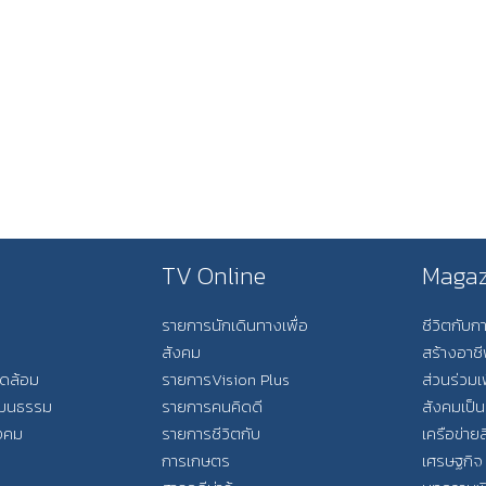
TV Online
Magaz
รายการนักเดินทางเพื่อ
ชีวิตกับ
สังคม
สร้างอาช
วดล้อม
รายการVision Plus
ส่วนร่วมเ
วัฒนธรรม
รายการคนคิดดี
สังคมเป็น
ังคม
รายการชีวิตกับ
เครือข่ายส
การเกษตร
เศรษฐกิจ