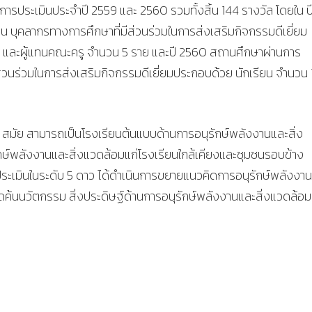
นการประเมินประจำปี 2559 และ 2560 รวมทั้งสิ้น 144 รางวัล โดยใน ป
น บุคลากรทางการศึกษาที่มีส่วนร่วมในการส่งเสริมกิจกรรมดีเยี่ยม
ย และผู้แทนคณะครู จำนวน 5 ราย และปี 2560 สถานศึกษาผ่านการ
ส่วนร่วมในการส่งเสริมกิจกรรมดีเยี่ยมประกอบด้วย นักเรียน จำนวน 
 3 สมัย สามารถเป็นโรงเรียนต้นแบบด้านการอนุรักษ์พลังงานและสิ่ง
รักษ์พลังงานและสิ่งแวดล้อมแก่โรงเรียนใกล้เคียงและชุมชนรอบข้าง
รประเมินในระดับ 5 ดาว ได้ดำเนินการขยายแนวคิดการอนุรักษ์พลังงา
ค้นนวัตกรรม สิ่งประดิษฐ์ด้านการอนุรักษ์พลังงานและสิ่งแวดล้อมเ