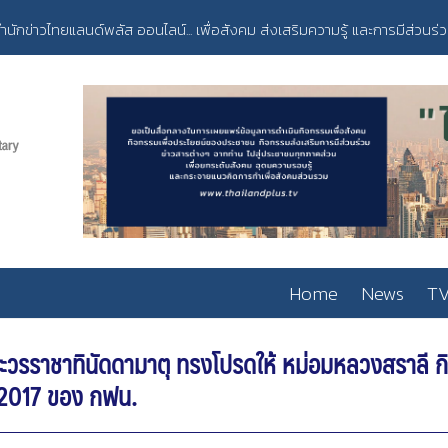
ำนักข่าวไทยแลนด์พลัส ออนไลน์... เพื่อสังคม ส่งเสริมความรู้ และการมีส่วนร่
Home
News
TV
ระวรราชาทินัดดามาตุ ทรงโปรดให้ หม่อมหลวงสราลี ก
2017 ของ กฟน.