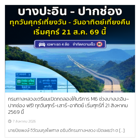
กรมทางหลวงเตรียมเปิดทดลองให้บริการ M6 ช่วงบางปะอิน–
ปากช่อง ฟรี! ทุกวันศุกร์-เสาร์-อาทิตย์ เริ่มศุกร์ที่ 21 สิงหาคม
2569 นี้
7 สิงหาคม 2026
นายปิยพงษ์ จิวัฒนกุลไพศาล อธิบดีกรมทางหลวง เปิดเผยว่า ต […]