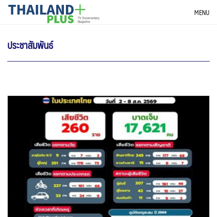
Skip
THAILANDPLUS NEWS
MENU
to
content
ประชาสัมพันธ์