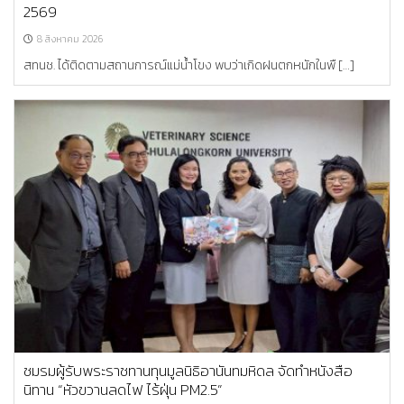
2569
8 สิงหาคม 2026
สทนช. ได้ติดตามสถานการณ์แม่น้ำโขง พบว่าเกิดฝนตกหนักในพื […]
ชมรมผู้รับพระราชทานทุนมูลนิธิอานันทมหิดล จัดทำหนังสือ
นิทาน “หัวขวานลดไฟ ไร้ฝุ่น PM2.5”