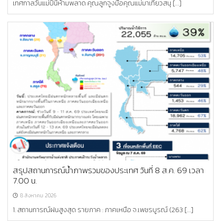
เทศกาลวันแม่ปีนี้ห้ามพลาด คุณลูกจูงมือคุณแม่มาเที่ยวสนุ […]
สรุปสถานการณ์น้ำภาพรวมของประเทศ วันที่ 8 ส.ค. 69 เวลา
7.00 น.
8 สิงหาคม 2026
1. สถานการณ์ฝนสูงสุด รายภาค : ภาคเหนือ จ.เพชรบูรณ์ (263 […]