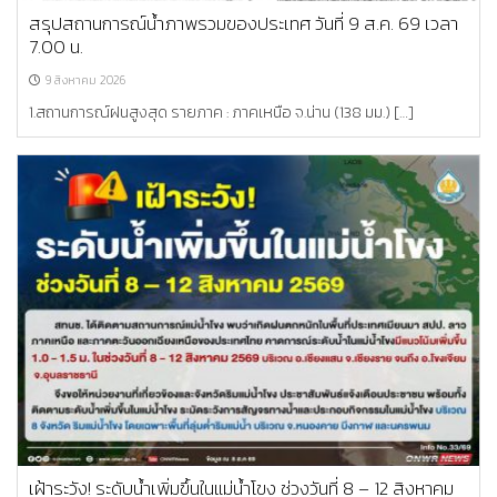
สรุปสถานการณ์น้ำภาพรวมของประเทศ วันที่ 9 ส.ค. 69 เวลา
7.00 น.
9 สิงหาคม 2026
1.สถานการณ์ฝนสูงสุด รายภาค : ภาคเหนือ จ.น่าน (138 มม.) […]
เฝ้าระวัง! ระดับน้ำเพิ่มขึ้นในแม่น้ำโขง ช่วงวันที่ 8 – 12 สิงหาคม