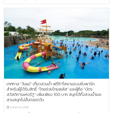
เทศกาล “วันแม่” เที่ยวสวนน้ำ ฟรี!!! ที่สยามอะเมซิ่งพาร์ค
สำหรับผู้ได้รับสิทธิ์ “ไทยช่วยไทยพลัส” และผู้ถือ “บัตร
สวัสดิการแห่งรัฐ” เพิ่มเพียง 100 บาท สนุกได้ทั้งสวนน้ำและ
สวนสนุกไม่อั้นตลอดวัน
8 สิงหาคม 2026