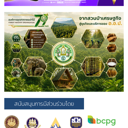
สนับสนุนการมีส่วนร่วมโดย