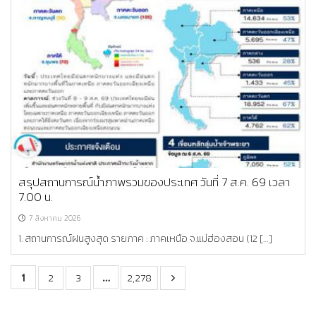
สรุปสถานการณ์น้ำภาพรวมของประเทศ วันที่ 7 ส.ค. 69 เวลา
7.00 น.
7 สิงหาคม 2026
1. สถานการณ์ฝนสูงสุด รายภาค : ภาคเหนือ จ.แม่ฮ่องสอน (12 […]
1
…
2
3
2,278