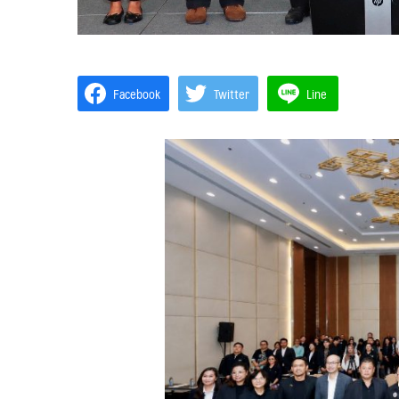
Facebook
Twitter
Line