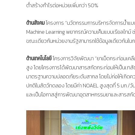
ต่ำสร้างกำไรต่อหน่วยเพิ่มกว่า 50%
ด้านสังคม
โครงการ “นวัตกรรมการบริหารจัดการน้ำแบบ
Machine Learning พยากรณ์ความเค็มแบบเรียลไทม์ ช่
ขณะเดียวกันหน่วยงานรัฐสามารถใช้ข้อมูลเดียวกันใน
ด้านเทคโนโลยี
โครงการวิจัยพัฒนา “ยาเม็ดกระท่อมเคลือ
สูง โดยโครงการได้พัฒนาสารสกัดกระท่อมให้เป็นเภสั
มาตรฐานความปลอดภัยระดับสากล โดยไม่ก่อให้เกิดควา
ปกติในสัตว์ทดลอง โดยมีค่า NOAEL สูงสุดที่ 5 มก./ว
และเป็นโอกาสสู่การพัฒนาอุตสาหกรรมยาและสารสกั