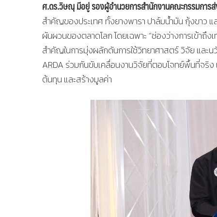
ศ.ดร.วิษณุ มีอยู่ รองผู้อำนวยการสำนักงานคณะกรรมการส่ง
สำคัญของประเทศ ทั้งยางพารา ปาล์มน้ำมัน กุ้งขาว แ
ผันผวนของตลาดโลก โดยเฉพาะ “ช่องว่างการเข้าถึงเท
สำคัญในการมุ่งผลักดันการใช้วิทยาศาสตร์ วิจัย แล
ARDA ร่วมกันขับเคลื่อนงานวิจัยที่ตอบโจทย์พื้นที่จริ
ต้นทุน และสร้างมูลค่า