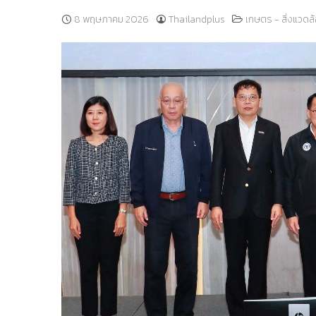
8 พฤษภาคม 2026
Thailandplus
เกษตร - สิ่งแวดล