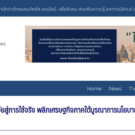
ำนักข่าวไทยแลนด์พลัส ออนไลน์... เพื่อสังคม ส่งเสริมความรู้ และการมีส่วนร่
Home
News
TV
สู่การใช้จริง พลิกเศรษฐกิจภาคใต้บูรณาการนโยบาย–ทุ