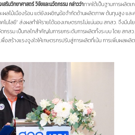
เสริมวิทยาศาสตร์ วิจัยและนวัตกรรม กล่าวว่า
ภาคใต้เป็นฐานการผลิตเ
ละผลไม้เมืองร้อน แต่ยังเผชิญข้อจำกัดด้านผลิตภาพ ต้นทุนสูง แล
คโนโลยี” ส่งผลทำให้รายได้ของเกษตรกรไม่แน่นอน สกสว. จึงมีนโ
ะนวัตกรรม เป็นกลไกสำคัญในการยกระดับการผลิตทั้งระบบ โดย สกสว.
ง เพื่อสร้างแรงจูงใจให้เกษตรกรปรับสู่การผลิตที่เน้น การเพิ่มผลผลิ