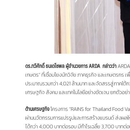
ดร.ทวีศักดิ์ ธนเดโชพล ผู้อำนวยการ
ARDA กล่าวว่า
ARDA พ
เกษตร” ที่เชื่อมโยงนักวิจัย ภาคธุรกิจ และเกษตรกร เพ
ประมาณรวมกว่า 4,021 ล้านบาท และจัดสรรสู่ภาคใต้กว่
เศรษฐกิจ สังคม และเทคโนโลยีอย่างชัดเจน ยกตัวอย่า
ด้านเศรษฐกิจ
โครงการ “RAINS for Thailand Food Vall
ผ่านนวัตกรรมการแปรรูปและการสร้างแบรนด์ ส่งผลให้ผู้
ได้กว่า 4,000 บาทต่อรอบ มีกำไรเฉลี่ย 3,700 บาทต่อเ