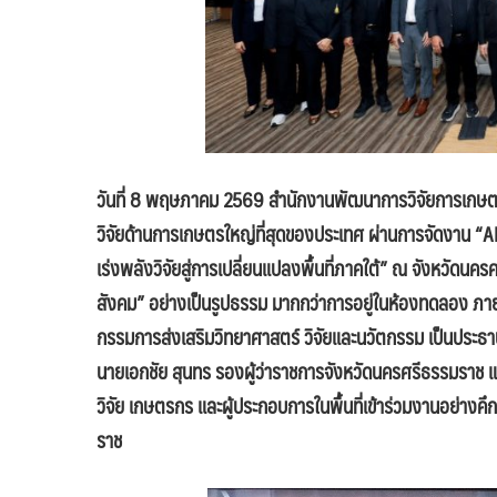
วันที่ 8 พฤษภาคม 2569 สำนักงานพัฒนาการวิจัยการเกษต
วิจัยด้านการเกษตรใหญ่ที่สุดของประเทศ ผ่านการจัดงาน 
เร่งพลังวิจัยสู่การเปลี่ยนแปลงพื้นที่ภาคใต้” ณ จังหวัดนค
สังคม” อย่างเป็นรูปธรรม มากกว่าการอยู่ในห้องทดลอง ภาย
กรรมการส่งเสริมวิทยาศาสตร์ วิจัยและนวัตกรรม เป็นประธ
นายเอกชัย สุนทร รองผู้ว่าราชการจังหวัดนครศรีธรรมราช แ
วิจัย เกษตรกร และผู้ประกอบการในพื้นที่เข้าร่วมงานอย่า
ราช