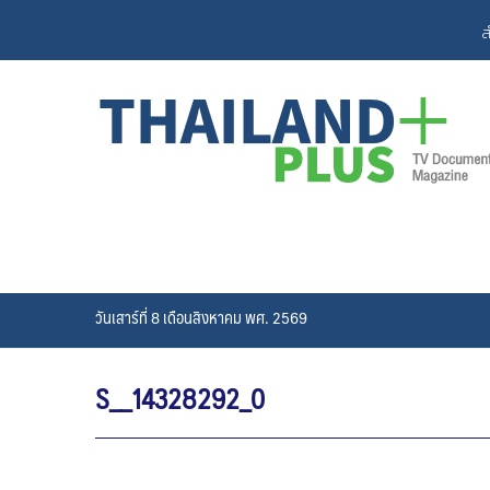
Skip
ส
to
content
วันเสาร์ที่ 8 เดือนสิงหาคม พศ. 2569
S__14328292_0