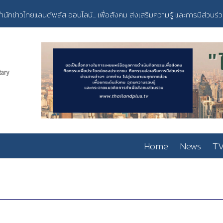
ำนักข่าวไทยแลนด์พลัส ออนไลน์... เพื่อสังคม ส่งเสริมความรู้ และการมีส่วนร่
Home
News
TV