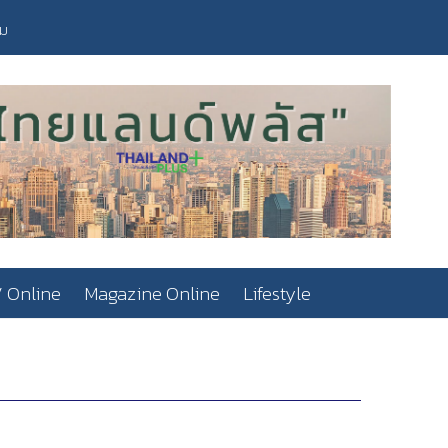
วม
 Online
Magazine Online
Lifestyle