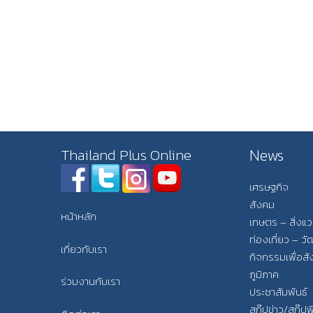
News
Thailand Plus Online
เศรษฐกิจ
สังคม
หน้าหลัก
เกษตร – สิ่งแ
ท่องเที่ยว – 
เกี่ยวกับเรา
กิจกรรมเพื่อส
ภูมิภาค
ร่วมงานกับเรา
ประชาสัมพันธ์
สกู๊ปข่าว/สกู๊ป