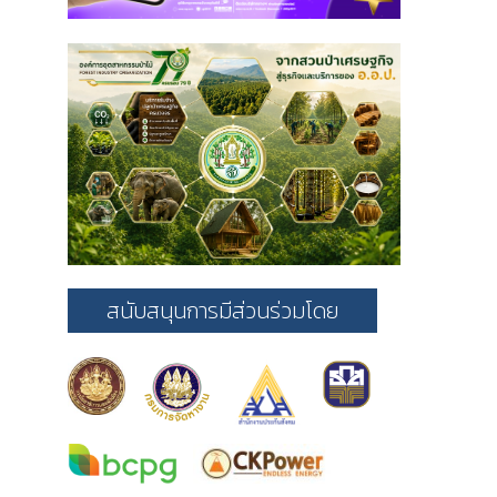
สนับสนุนการมีส่วนร่วมโดย