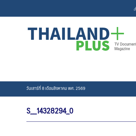
Skip
ส
to
content
วันเสาร์ที่ 8 เดือนสิงหาคม พศ. 2569
S__14328294_0