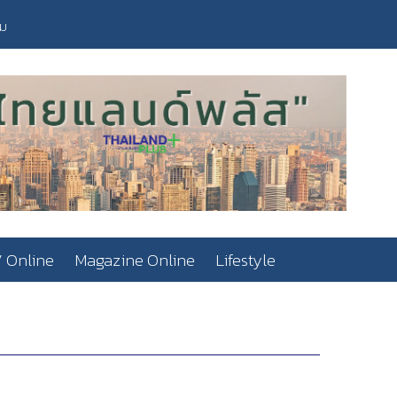
วม
 Online
Magazine Online
Lifestyle