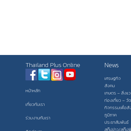
News
Thailand Plus Online
เศรษฐกิจ
สังคม
หน้าหลัก
เกษตร – สิ่งแ
ท่องเที่ยว – 
เกี่ยวกับเรา
กิจกรรมเพื่อส
ภูมิภาค
ร่วมงานกับเรา
ประชาสัมพันธ์
สกู๊ปข่าว/สกู๊ป