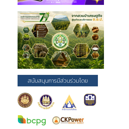
สนับสนุนการมีส่วนร่วมโดย