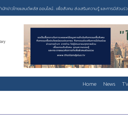
ำนักข่าวไทยแลนด์พลัส ออนไลน์... เพื่อสังคม ส่งเสริมความรู้ และการมีส่วนร่
Home
News
TV