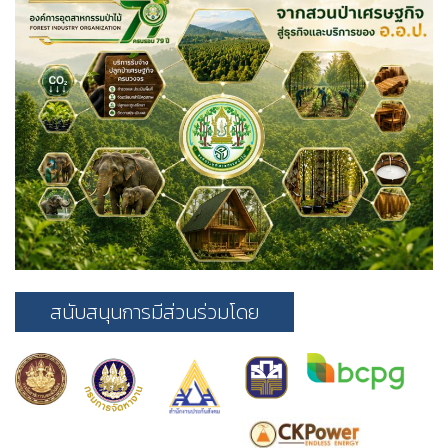
สนับสนุนการมีส่วนร่วมโดย