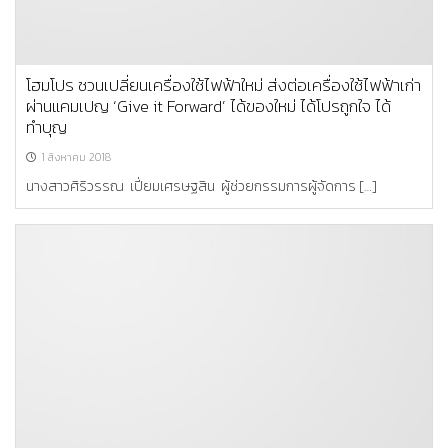
โฮมโปร ชวนเปลี่ยนเครื่องใช้ไฟฟ้าใหม่ ส่งต่อเครื่องใช้ไฟฟ้าเก่า
ผ่านแคมเปญ ‘Give it Forward’ ได้ของใหม่ ได้โปรถูกใจ ได้
ทำบุญ
1 สิงหาคม 2018
นางสาวศิริวรรณ เปี่ยมเศรษฐสิน ผู้ช่วยกรรมการผู้จัดการ […]