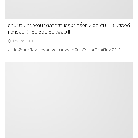
กทม.ชวนเที่ยวงาน “ตลาดชานกรุง” ครั้งที่ 2 จัดเต็ม…!!! ขนของดี
ทั่วกรุงมาให้ ชม ช้อป ชิม เพียบ !!
1 สิงหาคม 2018
สำนักพัฒนาสังคม กรุงเทพมหานคร เตรียมจัดต่อเนื่องเป็นครั […]