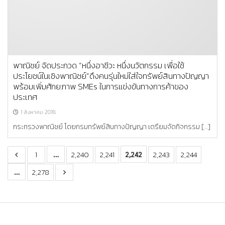
พาณิชย์ จัดประกวด “หนึ่งอาชีวะ หนึ่งนวัตกรรม เพื่อใช้
ประโยชน์ในเชิงพาณิชย์”ดึงคนรุ่นใหม่ใส่ใจทรัพย์สินทางปัญญา
พร้อมเพิ่มศักยภาพ SMEs ในการแข่งขันทางการค้าของ
ประเทศ
1 สิงหาคม 2018
กระทรวงพาณิชย์ โดยกรมทรัพย์สินทางปัญญา เตรียมจัดกิจกรรม […]
…
2,242
1
2,240
2,241
2,243
2,244
…
2,278