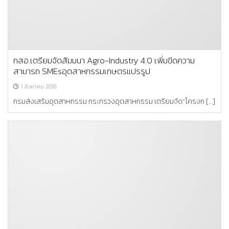
กสอ.เตรียมจัดสัมมนา Agro-Industry 4.0 เพิ่มขีดความ
สามารถ SMEsอุตสาหกรรมเกษตรแปรรูป
1 สิงหาคม 2018
กรมส่งเสริมอุตสาหกรรม กระทรวงอุตสาหกรรม เตรียมจัด“โครงก […]