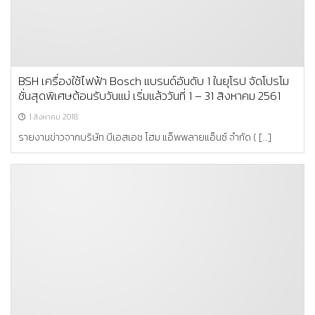
BSH เครื่องใช้ไฟฟ้า Bosch แบรนด์อันดับ 1 ในยุโรป จัดโปรโม
ชั่นสุดพิเศษต้อนรับวันแม่ เริ่มแล้ววันที่ 1 – 31 สิงหาคม 2561
1 สิงหาคม 2018
รายงานข่าวจากบริษัท บีเอสเอช โฮม แอ็พพลายแอ็นซ์ จำกัด ( […]