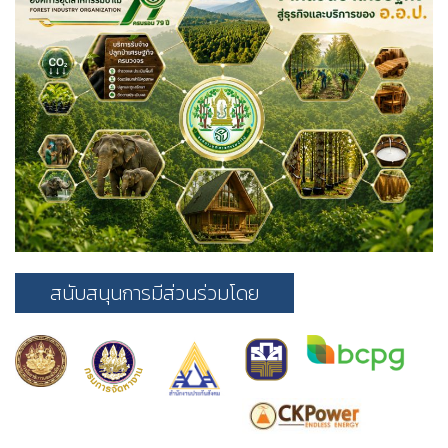
สนับสนุนการมีส่วนร่วมโดย