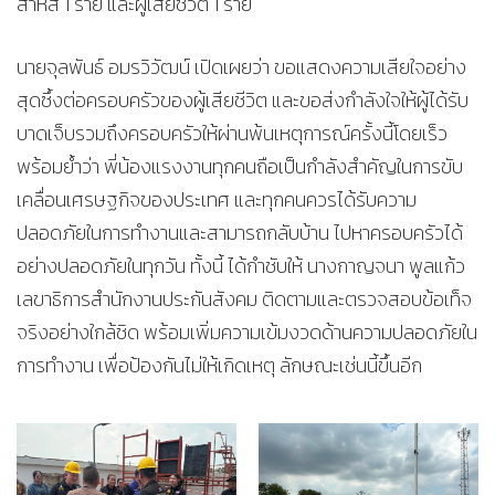
สาหัส 1 ราย และผู้เสียชีวิต 1 ราย
นายจุลพันธ์ อมรวิวัฒน์ เปิดเผยว่า ขอแสดงความเสียใจอย่าง
สุดซึ้งต่อครอบครัวของผู้เสียชีวิต และขอส่งกำลังใจให้ผู้ได้รับ
บาดเจ็บรวมถึงครอบครัวให้ผ่านพ้นเหตุการณ์ครั้งนี้โดยเร็ว
พร้อมย้ำว่า พี่น้องแรงงานทุกคนถือเป็นกำลังสำคัญในการขับ
เคลื่อนเศรษฐกิจของประเทศ และทุกคนควรได้รับความ
ปลอดภัยในการทำงานและสามารถกลับบ้าน ไปหาครอบครัวได้
อย่างปลอดภัยในทุกวัน ทั้งนี้ ได้กำชับให้ นางกาญจนา พูลแก้ว
เลขาธิการสำนักงานประกันสังคม ติดตามและตรวจสอบข้อเท็จ
จริงอย่างใกล้ชิด พร้อมเพิ่มความเข้มงวดด้านความปลอดภัยใน
การทำงาน เพื่อป้องกันไม่ให้เกิดเหตุ ลักษณะเช่นนี้ขึ้นอีก