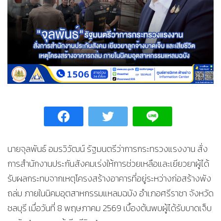
นายจุลพันธ์ อมรวิวัฒน์ รัฐมนตรีว่าการกระทรวงแรงงาน สั่ง
การสำนักงานประกันสังคมเร่งให้การช่วยเหลือและเยียวยาผู้ได้
รับผลกระทบจากเหตุโครงสร้างอาคารที่อยู่ระหว่างก่อสร้างพัง
ถล่ม ภายในนิคมอุตสาหกรรมแหลมฉบัง อำเภอศรีราชา จังหวัด
ชลบุรี เมื่อวันที่ 8 พฤษภาคม 2569 เบื้องต้นพบผู้ได้รับบาดเจ็บ