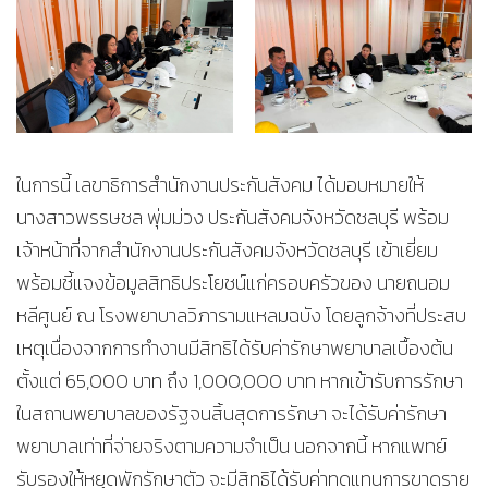
ในการนี้ เลขาธิการสำนักงานประกันสังคม ได้มอบหมายให้
นางสาวพรรษชล พุ่มม่วง ประกันสังคมจังหวัดชลบุรี พร้อม
เจ้าหน้าที่จากสำนักงานประกันสังคมจังหวัดชลบุรี เข้าเยี่ยม
พร้อมชี้แจงข้อมูลสิทธิประโยชน์แก่ครอบครัวของ นายถนอม
หลีศูนย์ ณ โรงพยาบาลวิภารามแหลมฉบัง โดยลูกจ้างที่ประสบ
เหตุเนื่องจากการทำงานมีสิทธิได้รับค่ารักษาพยาบาลเบื้องต้น
ตั้งแต่ 65,000 บาท ถึง 1,000,000 บาท หากเข้ารับการรักษา
ในสถานพยาบาลของรัฐจนสิ้นสุดการรักษา จะได้รับค่ารักษา
พยาบาลเท่าที่จ่ายจริงตามความจำเป็น นอกจากนี้ หากแพทย์
รับรองให้หยุดพักรักษาตัว จะมีสิทธิได้รับค่าทดแทนการขาดราย