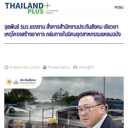
Skip
THAILANDPLUS NEWS
MENU
to
content
จุลพันธ์ รมว.แรงงาน สั่งการสำนักงานประกันสังคม เยียวยา
เหตุโครงสร้างอาคาร ถล่มภายในนิคมอุตสาหกรรมแหลมฉบัง
9 พฤษภาคม 2026
Thailandplus
เศรษฐกิจ