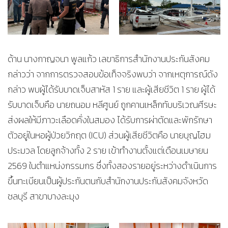
ด้าน นางกาญจนา พูลแก้ว เลขาธิการสำนักงานประกันสังคม
กล่าวว่า จากการตรวจสอบข้อเท็จจริงพบว่า จากเหตุการณ์ดัง
กล่าว พบผู้ได้รับบาดเจ็บสาหัส 1 ราย และผู้เสียชีวิต 1 ราย ผู้ได้
รับบาดเจ็บคือ นายถนอม หลีศูนย์ ถูกคานเหล็กทับบริเวณศีรษะ
ส่งผลให้มีภาวะเลือดคั่งในสมอง ได้รับการผ่าตัดและพักรักษา
ตัวอยู่ในหอผู้ป่วยวิกฤต (ICU) ส่วนผู้เสียชีวิตคือ นายบุญโฮม
ประมวล โดยลูกจ้างทั้ง 2 ราย เข้าทำงานตั้งแต่เดือนเมษายน
2569 ในตำแหน่งกรรมกร ซึ่งทั้งสองรายอยู่ระหว่างดำเนินการ
ขึ้นทะเบียนเป็นผู้ประกันตนกับสำนักงานประกันสังคมจังหวัด
ชลบุรี สาขาบางละมุง