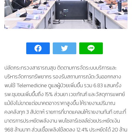
ปลัดกระทรวงสาธารณสุข ติดตามการจัดระบบบริการและ
บริหารจัดการทรัพยากร รองรับสถานการณ์ตะวันออกกลาง
พบใช้ Telemedicine ดูแลผู้ป่วยเพิ่มขึ้น รวม 6.83 แสนครั้ง
รพ.ชุมชนเพิ่มขึ้นถึง 15% ส่วนยา เวชภัณฑ์ และวัสดุการแพทย์
แม้ยังไม่ขาดแต่อนาคตอาจราคาสูงขึ้น ให้รายงานปริมาณ
คงคลังทุก 3 สัปดาห์ รายการที่ขาดแคลนให้รายงานทันที ขณะที่
มาตรการประหยัดพลังงาน พบโซลาร์เซลล์ช่วยประหยัดเงิน
968 ล้านบาท ส่วนเชื้อเพลิงใช้ลดลง 12.4% ประหยัดได้ 20 ล้าน