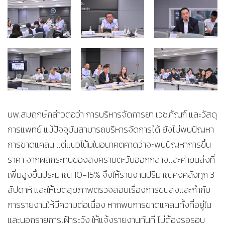
นพ.สมฤกษ์กล่าวต่อว่า การบริหารจัดการยา เวชภัณฑ์ และวัสดุ
การแพทย์ แม้ปัจจุบันสามารถบริหารจัดการได้ ยังไม่พบปัญหา
การขาดแคลน แต่แนวโน้มในอนาคตคาดว่าจะพบปัญหาการขึ้น
ราคา จากผลกระทบของสงครามตะวันออกกลางและค่าขนส่งที่
เพิ่มสูงขึ้นประมาณ 10-15% จึงให้รายงานปริมาณคงคลังทุก 3
สัปดาห์ และให้เขตสุขภาพตรวจสอบเรื่องการขนส่งและกำกับ
การรายงานให้มีความต่อเนื่อง หากพบการขาดแคลนทั้งที่อยู่ใน
และนอกรายการเฝ้าระวัง ให้แจ้งรายงานทันที ไม่ต้องรอรอบ