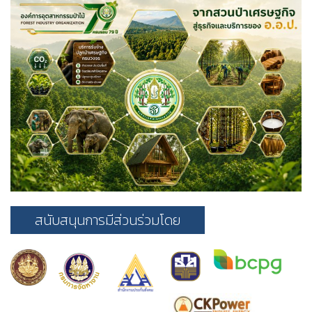
สนับสนุนการมีส่วนร่วมโดย