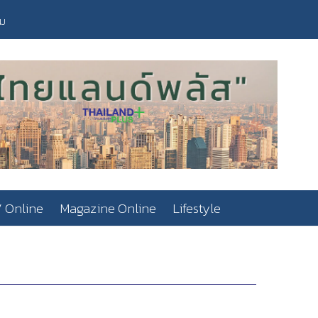
วม
 Online
Magazine Online
Lifestyle