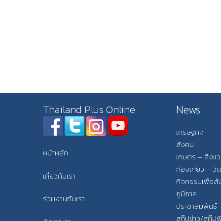
News
Thailand Plus Online
เศรษฐกิจ
สังคม
หน้าหลัก
เกษตร – สิ่งแ
ท่องเที่ยว – 
เกี่ยวกับเรา
กิจกรรมเพื่อส
ภูมิภาค
ร่วมงานกับเรา
ประชาสัมพันธ์
สกู๊ปข่าว/สกู๊ป