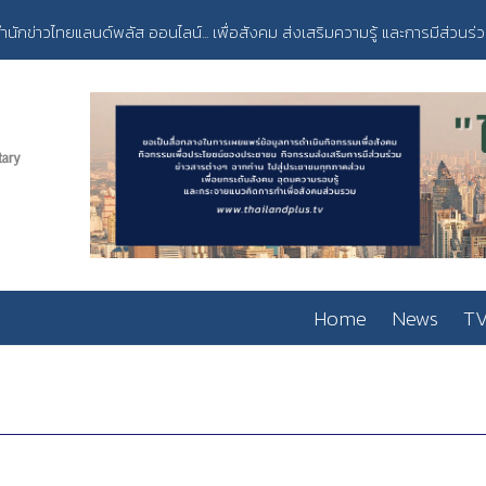
ำนักข่าวไทยแลนด์พลัส ออนไลน์... เพื่อสังคม ส่งเสริมความรู้ และการมีส่วนร่
Home
News
TV