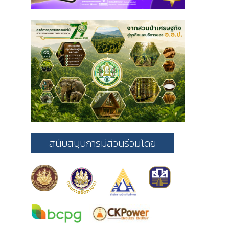
สนับสนุนการมีส่วนร่วมโดย