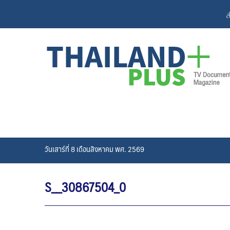
Skip
ส
to
content
วันเสาร์ที่ 8 เดือนสิงหาคม พศ. 2569
S__30867504_0