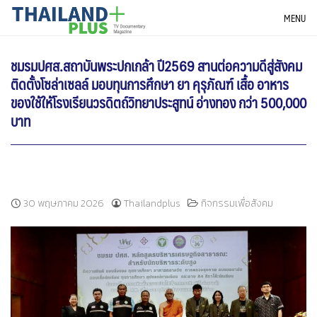
Skip
THAILANDPLUS NEWS
MENU
to
content
ชมรมปศส.สถาบันพระปกเกล้า ปี2569 สานต่อความดีสู่สังคม
ติดตั้งโซล่าเซลล์ มอบทุนการศึกษา ยา คุรุภัณฑ์ เสื้อ อาหาร
ของใช้ให้โรงเรียนวรดิตถ์วิทยาประสูทน์ อ่างทอง กว่า 500,000
บาท
30 พฤษภาคม 2026
Thailandplus
กิจกรรมเพื่อสังคม