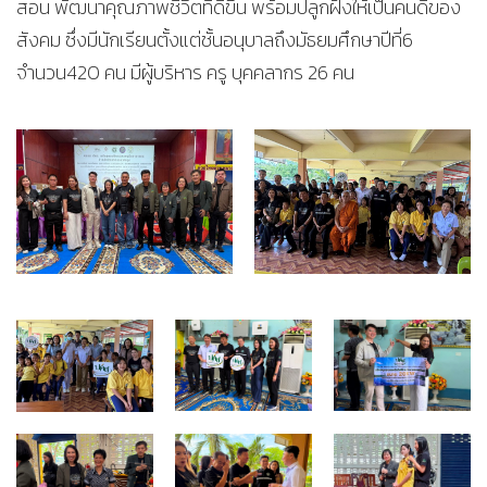
สอน พัฒนาคุณภาพชีวิตที่ดีขึ้น พร้อมปลูกฝังให้เป็นคนดีของ
สังคม ซึ่งมีนักเรียนตั้งแต่ชั้นอนุบาลถึงมัธยมศึกษาปีที่6
จำนวน420 คน มีผู้บริหาร ครู บุคคลากร 26 คน