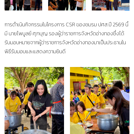
การดำเนินกิจกรรมในโครงการ CSR ของชมรม ปศส.ปี 2569 นี้
มี นายไพบูลย์ ศุภบุญ รองผู้ว่าราชการจังหวัดอ่างทองซึ่งได้
รับมอบหมายจากผู้ว่าราชการจังหวัดอ่างทองมาเป็นประธานใน
พิธีรับมอบและแสดงความยินดี