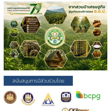
สนับสนุนการมีส่วนร่วมโดย