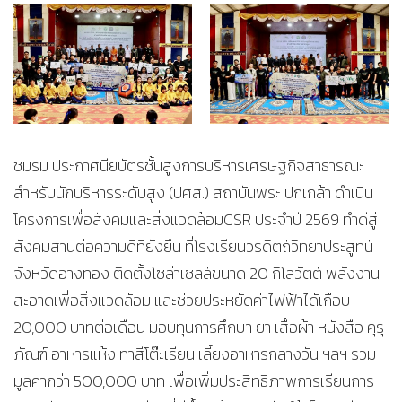
ชมรม ประกาศนียบัตรชั้นสูงการบริหารเศรษฐกิจสาธารณะ
สำหรับนักบริหารระดับสูง (ปศส.) สถาบันพระ ปกเกล้า ดำเนิน
โครงการเพื่อสังคมและสิ่งแวดล้อมCSR ประจำปี 2569 ทำดีสู่
สังคมสานต่อความดีที่ยั่งยืน ที่โรงเรียนวรดิตถ์วิทยาประสูทน์
จังหวัดอ่างทอง ติดตั้งโซล่าเซลล์ขนาด 20 กิโลวัตต์ พลังงาน
สะอาดเพื่อสิ่งแวดล้อม และช่วยประหยัดค่าไฟฟ้าได้เกือบ
20,000 บาทต่อเดือน มอบทุนการศึกษา ยา เสื้อผ้า หนังสือ คุรุ
ภัณฑ์ อาหารแห้ง ทาสีโต๊ะเรียน เลี้ยงอาหารกลางวัน ฯลฯ รวม
มูลค่ากว่า 500,000 บาท เพื่อเพิ่มประสิทธิภาพการเรียนการ