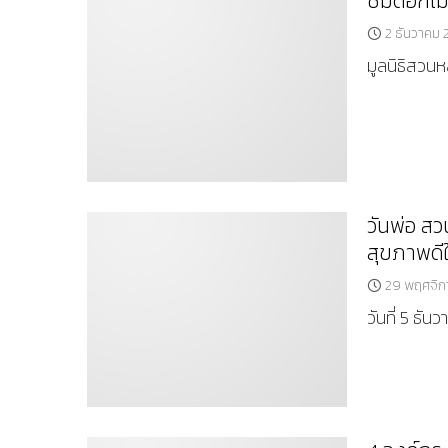
ชมดอกไม้
2 ธันวาคม 
มูลนิธิสวนห
วันพ่อ สว
สุขภาพดีใ
29 พฤศจิก
วันที่ 5 ธัน