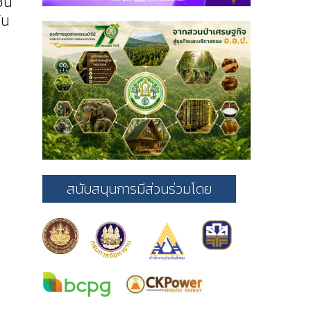
มชน
้น
สนับสนุนการมีส่วนร่วมโดย