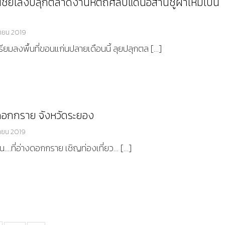
ชย์เล็งปลุกตลาดงานหัตถศิลป์แดนอีสานชูผ้าไหมเป็น
ายน 2019
เตรียมลงพื้นที่ขอนแก่นปลายเดือนนี้ ลุยปลุกตล […]
่ดอกกราย จังหวัดระยอง
ายน 2019
….ที่อ่างดอกกราย เชิญท่องเที่ยว… […]