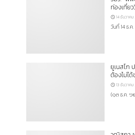
ท่องเที่ยว
14 ธันวาคม
วันที่ 14 ธ
ยูเนสโก 
ต้องไม่ไ
13 ธันวาคม
(๑๓ ธ.ค. ๖๒
วุฒิสภา 