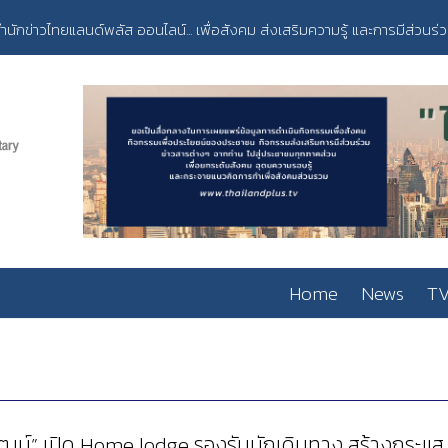
ำนักข่าวไทยแลนด์พลัส ออนไลน์... เพื่อสังคม ส่งเสริมความรู้ และการมีส่วนร่
Home
News
TV
พัฒน์” เปิด Home lodge รองรับนักเดินทาง สร้างกระแส