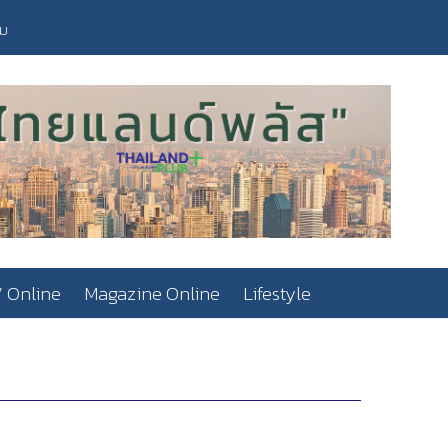
วม
 Online
Magazine Online
Lifestyle