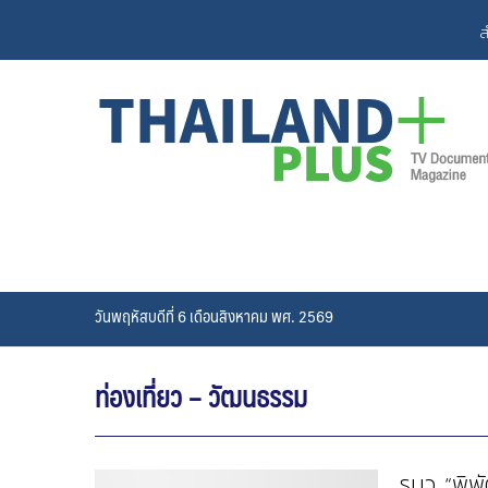
Skip
ส
to
content
วันพฤหัสบดีที่ 6 เดือนสิงหาคม พศ. 2569
ท่องเที่ยว – วัฒนธรรม
รมว. “พิ