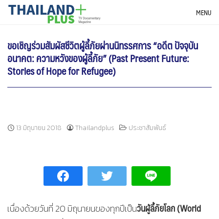
Skip
THAILANDPLUS NEWS
MENU
to
content
ขอเชิญร่วมสัมผัสชีวิตผู้ลี้ภัยผ่านนิทรรศการ “อดีต ปัจจุบัน
อนาคต: ความหวังของผู้ลี้ภัย” (Past Present Future:
Stories of Hope for Refugee)
13 มิถุนายน 2018
Thailandplus
ประชาสัมพันธ์
วันผู้ลี้ภัยโลก (
World
เนื่องด้วยวันที่ 20 มิถุนายนของทุกปีเป็น