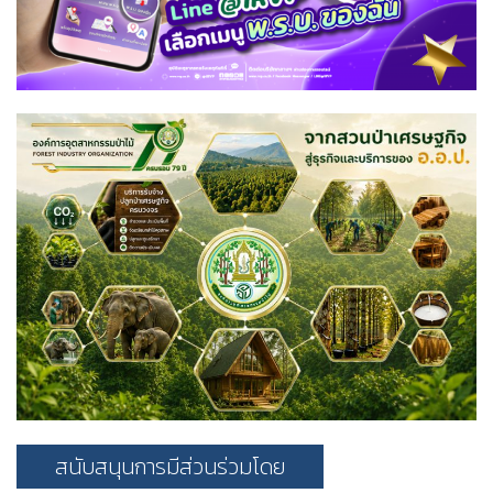
สนับสนุนการมีส่วนร่วมโดย