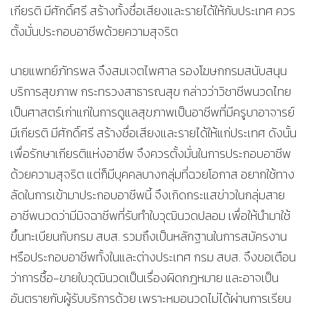
เกียรติ มีศักดิ์ศรี สร้างทั้งชื่อเสียงและรายได้ให้กับประเทศ ควร
ตั้งมั่นประกอบอาชีพด้วยความสุจริต
นายแพทย์ภัทรพล จึงสมเจตไพศาล รองโฆษกกรมสนับสนุน
บริการสุขภาพ กระทรวงสาธารณสุข กล่าวว่าวิชาชีพนวดไทย
เป็นศาสตร์เก่าแก่ในการดูแลสุขภาพเป็นอาชีพที่มีครูบาอาจารย์
มีเกียรติ มีศักดิ์ศรี สร้างชื่อเสียงและรายได้ให้แก่ประเทศ ดังนั้น
เพื่อรักษาเกียรติแห่งอาชีพ จึงควรตั้งมั่นในการประกอบอาชีพ
ด้วยความสุจริต แต่ก็มีบุคคลบางกลุ่มที่ฉวยโอกาส อยากใช้ทาง
ลัดในการเข้ามาประกอบอาชีพนี้ จึงเกิดกระแสข่าวในกลุ่มสาย
อาชีพนวดว่ามีมิจฉาชีพที่รับทำใบวุฒินวดปลอม เพื่อให้นำมาใช้
ขึ้นทะเบียนกับกรม สบส. รวมถึงเป็นหลักฐานในการสมัครงาน
หรือประกอบอาชีพทั้งในและต่างประเทศ กรม สบส. จึงขอเตือน
ว่าการซื้อ-ขายใบวุฒินวดเป็นเรื่องผิดกฎหมาย และอาจเป็น
อันตรายกับผู้รับบริการด้วย เพราะหมอนวดไม่ได้ผ่านการเรียน