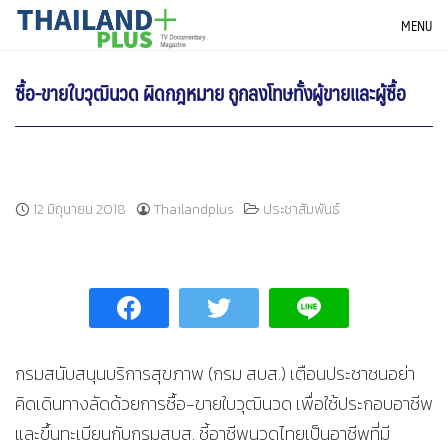
Skip
THAILANDPLUS NEWS
MENU
to
content
ซื้อ-ขายใบวุฒินวด ผิดกฎหมาย ถูกลงโทษทั้งผู้ขายและผู้ซื้อ
12 มิถุนายน 2018
Thailandplus
ประชาสัมพันธ์
กรมสนับสนุนบริการสุขภาพ (กรม สบส.) เตือนประชาชนอย่า
คิดเดินทางลัดด้วยการซื้อ-ขายใบวุฒินวด เพื่อใช้ประกอบอาชีพ
และขึ้นทะเบียนกับกรมสบส. ชี้อาชีพนวดไทยเป็นอาชีพที่มี