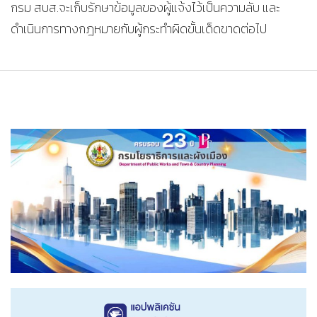
กรม สบส.จะเก็บรักษาข้อมูลของผู้แจ้งไว้เป็นความลับ และ
ดำเนินการทางกฎหมายกับผู้กระทำผิดขั้นเด็ดขาดต่อไป