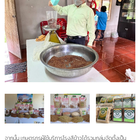
จากนั้น เกษตรกรผู้ใช้บริการโรงสีข้าวได้รวมกลุ่มจัดตั้งเป็น