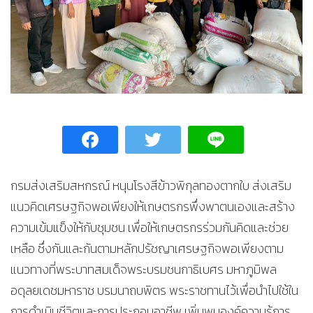
กรมส่งเสริมสหกรณ์ หนุนโรงสีข้าวพิกุลทองตากใบ ส่งเสริม
แนวคิดเศรษฐกิจพอเพียงให้เกษตรกรพึ่งพาตนเองและสร้าง
ความเข้มแข็งให้กับชุมชน เพื่อให้เกษตรกรร่วมกันคิดและช่วย
เหลือ ซึ่งกันและกันตามหลักปรัชญาเศรษฐกิจพอเพียงตาม
แนวทางที่พระบาทสมเด็จพระบรมชนกาธิเบศร มหาภูมิพล
อดุลยเดชมหาราช บรมนาถบพิตร พระราชทานไว้เพื่อนำไปใช้ใน
การดำเนินชีวิตและการประกอบอาชีพ เพิ่มพูนองค์ความรู้การ