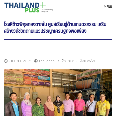
Skip
THAILANDPLUS NEWS
MENU
to
content
โรงสีข้าวพิกุลทองตากใบ ศูนย์เรียนรู้ด้านเกษตรกรรม เสริม
สร้างวิถีชีวิตตามแนวปรัชญาเศรษฐกิจพอเพียง
2 เมษายน 2025
Thailandplus
เกษตร - สิ่งแวดล้อม