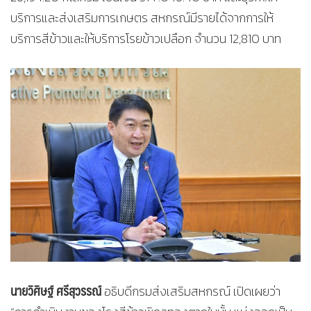
บริการและส่งเสริมการเกษตร สหกรณ์มีรายได้จากการให้
บริการสีข้าวและให้บริการโรยข้าวเปลือก จำนวน 12,810 บาท
นายวิศิษฐ์ ศรีสุวรรณ์
อธิบดีกรมส่งเสริมสหกรณ์ เปิดเผยว่า