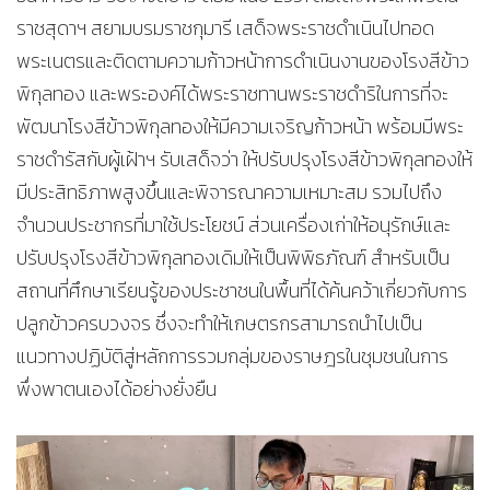
ราชสุดาฯ สยามบรมราชกุมารี เสด็จพระราชดำเนินไปทอด
พระเนตรและติดตามความก้าวหน้าการดำเนินงานของโรงสีข้าว
พิกุลทอง และพระองค์ได้พระราชทานพระราชดำริในการที่จะ
พัฒนาโรงสีข้าวพิกุลทองให้มีความเจริญก้าวหน้า พร้อมมีพระ
ราชดำรัสกับผู้เฝ้าฯ รับเสด็จว่า ให้ปรับปรุงโรงสีข้าวพิกุลทองให้
มีประสิทธิภาพสูงขึ้นและพิจารณาความเหมาะสม รวมไปถึง
จำนวนประชากรที่มาใช้ประโยชน์ ส่วนเครื่องเก่าให้อนุรักษ์และ
ปรับปรุงโรงสีข้าวพิกุลทองเดิมให้เป็นพิพิธภัณฑ์ สำหรับเป็น
สถานที่ศึกษาเรียนรู้ของประชาชนในพื้นที่ได้ค้นคว้าเกี่ยวกับการ
ปลูกข้าวครบวงจร ซึ่งจะทำให้เกษตรกรสามารถนำไปเป็น
แนวทางปฏิบัติสู่หลักการรวมกลุ่มของราษฎรในชุมชนในการ
พึ่งพาตนเองได้อย่างยั่งยืน