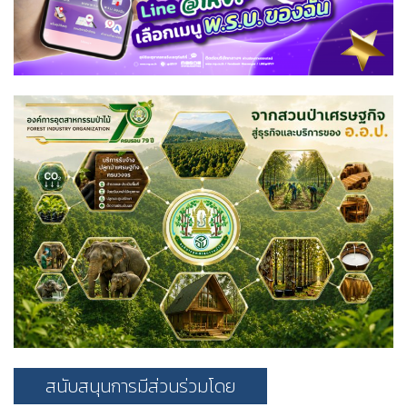
สนับสนุนการมีส่วนร่วมโดย