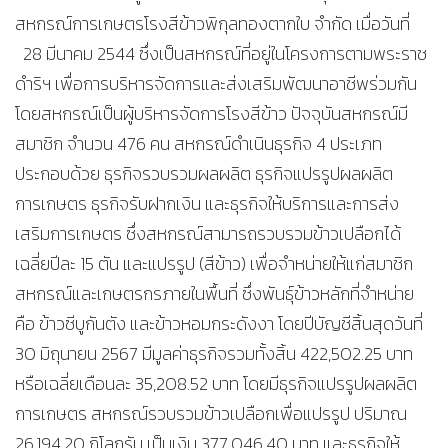
สหกรณ์การเกษตรโรงสีข้าวพิกุลทองตากใบ จำกัด เมื่อวันที่
28 มีนาคม 2544 ซึ่งเป็นสหกรณ์ที่อยู่ในโครงการตามพระราช
ดำริฯ เพื่อการบริหารจัดการและส่งเสริมพัฒนาอาชีพร่วมกัน
โดยสหกรณ์เป็นผู้บริหารจัดการโรงสีข้าว ปัจจุบันสหกรณ์มี
สมาชิก จำนวน 476 คน สหกรณ์ดำเนินธุรกิจ 4 ประเภท
ประกอบด้วย ธุรกิจรวบรวมผลผลิต ธุรกิจแปรรูปผลผลิต
การเกษตร ธุรกิจรับฝากเงิน และธุรกิจให้บริการและการส่ง
เสริมการเกษตร ซึ่งสหกรณ์สามารถรวบรวมข้าวเปลือกได้
เฉลี่ยปีละ 15 ตัน และแปรรูป (สีข้าว) เพื่อจำหน่ายให้แก่สมาชิก
สหกรณ์และเกษตรกรภายในพื้นที่ ซึ่งพันธุ์ข้าวหลักที่จำหน่าย
คือ ข้าวซีบูกันตัง และข้าวหอมกระดังงา โดยปีบัญชีสิ้นสุดวันที่
30 มิถุนายน 2567 มีมูลค่าธุรกิจรวมทั้งสิ้น 422,502.25 บาท
หรือเฉลี่ยเดือนละ 35,208.52 บาท โดยมีธุรกิจแปรรูปผลผลิต
การเกษตร สหกรณ์รวบรวมข้าวเปลือกเพื่อแปรรูป ปริมาณ
26,194.20 กิโลกรัม เป็นเงิน 377.046.40 บาท และธุรกิจให้