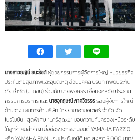
นางสาวณฐินี ธนะรัชต์
ผู้ช่วยกรรมการผู้จัดการใหญ่ หน่วยธุรกิจ
ประกันภัยสุขภาพและอุบัติเหตุ ส่วนบุคคล บริษัท ทิพยประกัน
ภัย จำกัด (มหาชน) ร่วมกับ นายพงศธร เอื้อมงคลชัย ประธาน
นายอุกฤษณ์ ภาควิวรรธ
กรรมการบริหาร และ
รองผู้จัดการใหญ่
ด้านวางแผนการค้า บริษัท ไทยยามาฮ่ามอเตอร์ จำกัด จัด
โปรโมชัน สุดพิเศษ “แคร์สุดx2” มอบความคุ้มครองเหนือระดับ
ให้ลูกค้าคนสำคัญ เมื่อซื้อรถจักรยานยนต์ YAMAHA FAZZIO
หรือ YAMAHA FINN มอบประกันอุบัติเหตุ สูงสุด 5,000 บาท/