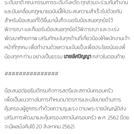
ระดับชาติ คณะกรรมการระดับจังหวัด ทุกส่วนจะร่วมกันทำงาน
และขับเคลื่อนกฎหมายฉบับนี้ให้ประสบความสำเร็จไปด้วยกัน
สำหรับข้อเสนอที่ได้ยื่นมานั้นก็จะขอรับข้อเสนอทุกข้อไว้
พิจารณา และก็ขอรับข้อเสนอทุกข้อไว้พิจารณา และจะเร่ง
พัฒนาศักยภาพ เสริมทักษะในทุกด้านที่เกี่ยวข้องให้พนักงานเจ้า
หน้าที่ทุกคน เพื่อทำงานด้วยความเข้มแข็งเพื่อประโยชน์ของพี่
นายเลิศปัญญา
น้องทุกๆ ท่าน อย่างเป็นธรรม
กล่าวในตอนท้าย
###############
ข้อเสนอต่ออธิบดีกรมกิจการสตรีและสถาบันครอบครัว
เพื่อเป็นแนวทางในการกำหนดมาตรการและนโยบายด้านการ
คุ้มครองผู้ถูกกระทำด้วยความรุนแรง ตามพระราชบัญญัติส่ง
เสริมการพัฒนาและคุ้มครองสถาบันครอบครัว พ.ศ. 2562 (โดย
จะมีผลบังคับใช้ 20 สิงหาคม 2562)