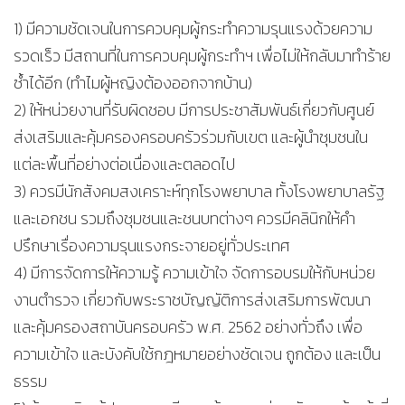
1) มีความชัดเจนในการควบคุมผู้กระทำความรุนแรงด้วยความ
รวดเร็ว มีสถานที่ในการควบคุมผู้กระทำฯ เพื่อไม่ให้กลับมาทำร้าย
ซ้ำได้อีก (ทำไมผู้หญิงต้องออกจากบ้าน)
2) ให้หน่วยงานที่รับผิดชอบ มีการประชาสัมพันธ์เกี่ยวกับศูนย์
ส่งเสริมและคุ้มครองครอบครัวร่วมกับเขต และผู้นำชุมชนใน
แต่ละพื้นที่อย่างต่อเนื่องและตลอดไป
3) ควรมีนักสังคมสงเคราะห์ทุกโรงพยาบาล ทั้งโรงพยาบาลรัฐ
และเอกชน รวมถึงชุมชนและชนบทต่างๆ ควรมีคลินิกให้คำ
ปรึกษาเรื่องความรุนแรงกระจายอยู่ทั่วประเทศ
4) มีการจัดการให้ความรู้ ความเข้าใจ จัดการอบรมให้กับหน่วย
งานตำรวจ เกี่ยวกับพระราชบัญญัติการส่งเสริมการพัฒนา
และคุ้มครองสถาบันครอบครัว พ.ศ. 2562 อย่างทั่วถึง เพื่อ
ความเข้าใจ และบังคับใช้กฎหมายอย่างชัดเจน ถูกต้อง และเป็น
ธรรม