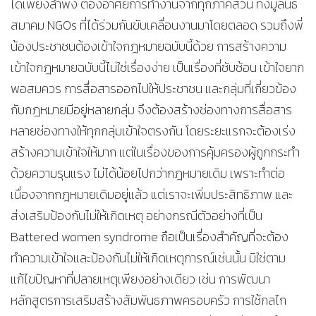
ได้เพียงลำพัง ต้องอาศัยการทำงานจากทุกภาคส่วน ทั้งมูลนิธิ
สมาคม NGOs ที่ได้ร่วมกันขับเคลื่อนงานมาโดยตลอด รวมถึงพี่
น้องประชาชนต้องเข้าใจกฎหมายฉบับนี้ด้วย การสร้างความ
เข้าใจกฎหมายฉบับนี้ไม่ใช่เรื่องง่าย เป็นเรื่องที่ซับซ้อน เข้าใจยาก
พอสมควร การสื่อสารออกไปให้ประชาชน และกลุ่มที่เกี่ยวข้อง
กับกฎหมายมีอยู่หลายกลุ่ม จึงต้องสร้างช่องทางการสื่อสาร
หลายช่องทางให้ทุกกลุ่มเข้าใจตรงกัน โดยระยะแรกจะต้องเร่ง
สร้างความเข้าใจให้มาก แต่ในเรื่องของการคุ้มครองผู้ถูกกระทำ
ด้วยความรุนแรง ไม่ได้น้อยไปกว่ากฎหมายเดิม เพราะทำต่อ
เนื่องจากกฎหมายเดิมอยู่แล้ว แต่เราจะเพิ่มประสิทธิภาพ และ
ส่งเสริมป้องกันไม่ให้เกิดเหตุ อย่างกรณีตัวอย่างที่เป็น
Battered women syndrome ถือเป็นเรื่องสำคัญที่จะต้อง
ทำความเข้าใจและป้องกันไม่ให้เกิดเหตุการณ์เช่นนั้น มิใช่ตาม
แก้ไขปัญหาที่ปลายเหตุเพียงอย่างเดียว เช่น การพัฒนา
หลักสูตรการเสริมสร้างสัมพันธภาพครอบครัว การใช้กลไก