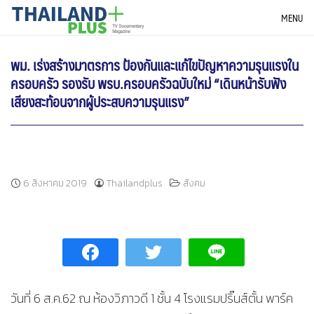
Skip
THAILANDPLUS NEWS
MENU
to
content
พม. เร่งสร้างมาตรการ ป้องกันและแก้ไขปัญหาความรุนแรงใน
ครอบครัว รองรับ พรบ.ครอบครัวฉบับใหม่ “เดินหน้ารับฟัง
เสียงสะท้อนจากผู้ประสบความรุนแรง”
6 สิงหาคม 2019
Thailandplus
สังคม
วันที่ 6 ส.ค.62 ณ ห้องวิภาวดี 1 ชั้น 4 โรงแรมปริ๊นส์ตั้น พาร์ค