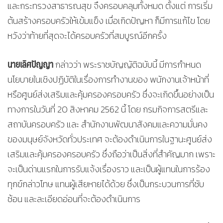
และกระทรวงสาธารณสุข จึงครอบคลุมทั้งหมด ตั้งแต่ การเริ่ม
ต้นสร้างครอบครัวให้เข้มแข็ง เมื่อเกิดปัญหา ก็มีการแก้ไข โดย
หวังว่าท้ายที่สุดจะได้ครอบครัวที่สมบูรณ์อีกครั้ง
นายเลิศปัญญา
กล่าวว่า พระราชบัญญัติฉบับนี้ มีการกำหนด
นโยบายในเชิงปฏิบัติในเรื่องการทำงานของ พนักงานเจ้าหน้าที่
หรือศูนย์ส่งเสริมและคุ้มครองครอบครัว ซึ่งจะเกิดขึ้นอย่างเป็น
ทางการในวันที่ 20 สิงหาคม 2562 นี้ โดย กรมกิจการสตรีและ
สถาบันครอบครัว และ สำนักงานพัฒนาสังคมและความมั่นคง
ของมนุษย์จังหวัดทั่วประเทศ จะต้องดำเนินการในฐานะศูนย์ส่ง
เสริมและคุ้มครองครอบครัว ซึ่งถือว่าเป็นสิ่งที่สำคัญมาก เพราะ
จะเป็นด่านแรกในการรับแจ้งเรื่องราว และเป็นผู้แทนในการร้อง
ทุกข์กล่าวโทษ แทนผู้เสียหายได้ด้วย ซึ่งเป็นกระบวนการที่ซับ
ซ้อน และละเอียดอ่อนที่จะต้องดำเนินการ