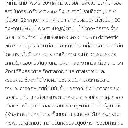
ทุกท่าน ตามที่พระราชบัญญัติส่งเสริมการพัฒนาและคุ้มครอง
สถาบันครอบครัว พ.ศ.2562 ซึ่งประกาศในราชกิจจานุเบกษา
เมื่อวันที่ 22 พฤษภาคม ที่ผ่านมาและจะมีผลบังคับใช้ในวันที่ 20
สิงหาคม 2562 นี้ พระราชบัญญัติฉบับนี้ ยังคงหลักการเรื่อง
ของการกระทำความรุนแรงในครอบครัว ตามหลัก domestic
violence อยู่ครบถ้วน มีขอบเขตการทำงานที่กว้างขวางมากขึ้น
โดยเฉพาะในด้านกฎหมายหากเกิดการกระทำความรุนแรงต่อ
บุคคลในครอบครัว ในฐานความผิดทางอาญาครั้งเดียว สามารถ
ฟ้องได้ถึงสองศาล คือศาลอาญา และศาลเยาวชนและ
ครอบครัว ซึ่งจะทำให้เกิดความชัดเจนในการจัดการและมี
กระบวนการกฎหมายที่เข้มข้นขึ้น นอกจากนี้ยังมีมาตรการเชิง
ป้องกัน แก้ไข และส่งเสริมพัฒนาครอบรัว รวมถึงการคุ้มครอง
สวัสดิภาพในทุกด้านของครอบครัว กฎหมายฉบับนี้ มีรัฐมนตรี
ผู้รักษาการตามกฎหมาย ทั้งหมด 3 กระทรวง ได้แก่ กระทรวง
การพัฒนาสังคมและความมั่นคงของมนุษย์ กระทรวงมหาดไทย