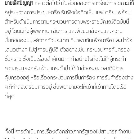
นายเลิศปัญญา
กล่าวต่อไปว่า ในส่วนของการเตรียมการ ขณะนี้ก็
อยู่ระหว่างการประชุมหารือ รับฟังข้อคิดเห็น และเตรียมพร้อม
สำหรับดำเนินการตามกระบวนการตามพระราชบัญญัติฉบับนี้
อยู่ โดยมีทั้งผู้พิพากษา อัยการ และพัฒนาสังคมและความ
มั่นคงของมนุษย์จากทั่วประเทศ ที่มาพบกันเพื่อหารือ และนำข้อ
เสนอต่างๆ ไปสู่การปฏิบัติ ตัวอย่างเช่น กระบวนการคุ้มครอง
ชั่วคราว ซึ่งเป็นเรื่องสำคัญมาก ทำอย่างไรที่จะไม่ให้ผู้กระทำ
ความรุนแรงกลับเข้ามากระทำซ้ำได้ ในช่วงระยะเวลาที่มีการ
คุ้มครองอยู่ หรือเรื่องกระบวนการยื่นคำร้อง การรับคำร้องต่าง
ๆ ก็กำลังเตรียมการอยู่ ซึ่งพยายามจะให้เข้าที่เข้าทางโดยเร็ว
ที่สุด
ทั้งนี้ การดำเนินการเรื่องดังกล่าวภาครัฐเองไม่สามารถทำงาน