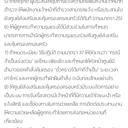
5) ถ้าเหตุเกิด ผู้ประสบเหตุมีการแจ้งความต่อพนักงานเจ้าหน้าที่
ตำรวจ ให้พนักงานเจ้าหน้าที่ตำรวจสามารถแจ้ง หรือประสานไป
ยังศูนย์ส่งเสริมและคุ้มครองครอบครัวได้ทันที (ตามมาตรา 25)
6) ให้ผู้ถูกกระทำความรุนแรงได้มีส่วนร่วมในการกำหนด
มาตรการการบำบัดผู้กระทำความรุนแรงร่วมกับศูนย์ส่งเสริม
และคุ้มครองครอบครัว
7) กำหนดระเบียบ วิธีปฏิบัติ ตามมาตรา 37 ให้ชัดเจนว่า “กรณี
จำเป็นเร่งด่วน” แค่ไหน เพียงใด และกำหนดให้หัวหน้าศูนย์มี
อำนาจออกคำสั่งคุ้มครอง “ชั่วคราวได้เท่าที่จำเป็น” ระยะเวลา
เท่าไหร่ และหากผู้กระทำฝ่าฝืนคำสั่ง จะมีบทลงโทษอย่างไร
8) ให้ศูนย์ส่งเสริมและคุ้มครองครอบครัวมีระบบจัดการอย่าง
เป็นระบบ การรับเรื่องควรมีเจ้าหน้าที่ที่มีความเข้าใจแนะนำ หรือ
แจ้งสิทธิ และชี้ช่องทางในการช่วยเหลือ การติดต่อประสานงาน
ให้ความช่วยเหลือผู้ถูกกระทำโดยการส่งต่อหน่วยงานที่
เกี่ยวข้อง