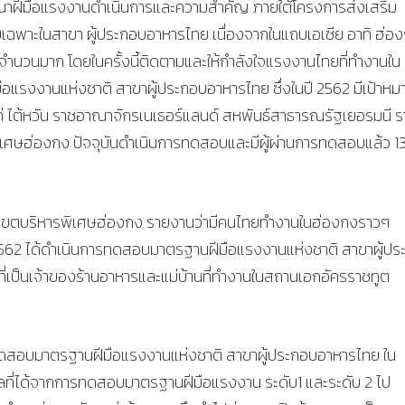
ัฒนาฝีมือแรงงานดำเนินการและความสำคัญ ภายใต้โครงการส่งเสริม
พาะในสาขา ผู้ประกอบอาหารไทย เนื่องจากในแถบเอเชีย อาทิ ฮ่อ
นจำนวนมาก โดยในครั้งนี้ติดตามและให้กำลังใจแรงงานไทยที่ทำงานใน
แรงงานแห่งชาติ สาขาผู้ประกอบอาหารไทย ซึ่งในปี 2562 มีเป้าหม
่ ไต้หวัน ราชอาณาจักรเนเธอร์แลนด์ สหพันธ์สาธารณรัฐเยอรมนี ร
เศษฮ่องกง ปัจจุบันดำเนินการทดสอบและมีผู้ผ่านการทดสอบแล้ว 1
นเขตบริหารพิเศษฮ่องกง รายงานว่ามีคนไทยทำงานในฮ่องกงราวๆ
2562 ได้ดำเนินการทดสอบมาตรฐานฝีมือแรงงานแห่งชาติ สาขาผู้ปร
 ที่เป็นเจ้าของร้านอาหารและแม่บ้านที่ทำงานในสถานเอกอัครราชทูต
ดสอบมาตรฐานฝีมือแรงงานแห่งชาติ สาขาผู้ประกอบอาหารไทย ใน
ที่ได้จากการทดสอบมาตรฐานฝีมือแรงงาน ระดับ1 และระดับ 2 ไป