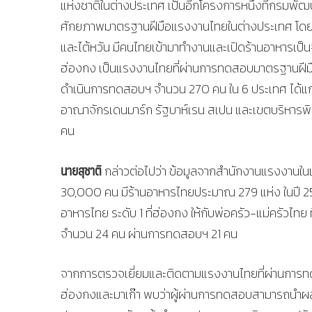
แห่งชาติในต่างประเทศ เป็นอีกโครงการหนึ่งที่กรมพ
ศักยภาพมาตรฐานฝีมือแรงงานไทยในต่างประเทศ โดยเฉ
และไต้หวัน มีคนไทยเข้ามาทำงานและเปิดร้านอาหารเป็
ฮ่องกง เป็นแรงงานไทยที่ผ่านการทดสอบมาตรฐานฝีมือ
ดำเนินการทดสอบฯ จำนวน 270 คน ใน 6 ประเทศ ได้แก
อาณาจักรเดนมาร์ก รัฐบาห์เรน สเปน และเขตบริหารพิ
คน
นายสุชาติ
กล่าวต่อไปว่า ข้อมูลจากสำนักงานแรงงานใ
30,000 คน มีร้านอาหารไทยประมาณ 279 แห่ง ในปี 
อาหารไทย ระดับ 1 ที่ฮ่องกง ให้กับพ่อครัว-แม่ครัวไทย
จำนวน 24 คน ผ่านการทดสอบฯ 21 คน
จากการตรวจเยี่ยมและติดตามแรงงานไทยที่ผ่านการท
ฮ่องกงและมาเก๊า พบว่าผู้ผ่านการทดสอบสามารถนำผล