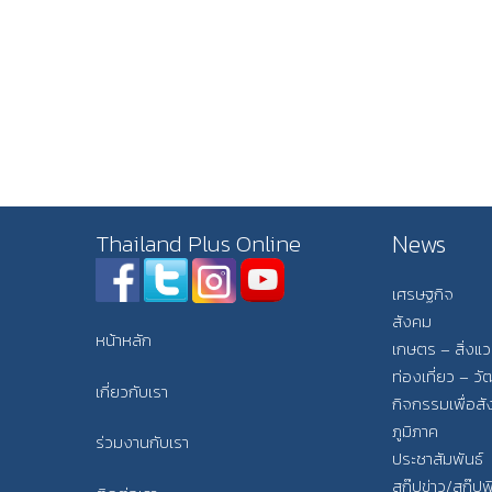
News
Thailand Plus Online
เศรษฐกิจ
สังคม
หน้าหลัก
เกษตร – สิ่งแ
ท่องเที่ยว – 
เกี่ยวกับเรา
กิจกรรมเพื่อส
ภูมิภาค
ร่วมงานกับเรา
ประชาสัมพันธ์
สกู๊ปข่าว/สกู๊ป