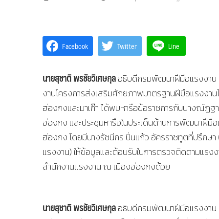
Facebook
Twitter
Line
นายสุชาติ พรชัยวิเศษกุล
อธิบดีกรมพัฒนาฝีมือแรงงาน 
งานโครงการส่งเสริมศักยภาพมาตรฐานฝีมือแรงงานไทย
ฮ่องกงและมาเก๊า ได้พบหารือข้อราชการกับนางณัฏฐ
ฮ่องกง และประชุมหารือในประเด็นด้านการพัฒนาฝีม
ฮ่องกง โดยมีนางรัชนีกร ปิ่นแก้ว อัครราชทูตที่ปรึกษา
แรงงาน) ให้ข้อมูลและต้อนรับในการตรวจติดตามแรงงาน
สำนักงานแรงงาน ณ เมืองฮ่องกงด้วย
นายสุชาติ พรชัยวิเศษกุล
อธิบดีกรมพัฒนาฝีมือแรงงาน