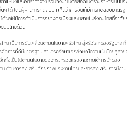
ำแหน่งและอัตราค่าจ้าง รวมถึงนำไปต่อยอดเปิดร้านอาหารเป็นขอ
ื่นๆ ได้ โดยผู้ผ่านการทดสอบฯ เห็นว่าการจัดให้มีการทดสอบมาตรฐ
นี้ ได้ขอให้มีการดำเนินการอย่างต่อเนื่องและขยายไปยังคนไทยที่อาศัยอ
กับขนมไทยด้วย
ย เป็นการขับเคลื่อนตามนโยบายครัวไทย สู่ครัวโลกของรัฐบาล ที่
ารจัดการที่ดีมีมาตรฐาน สามารถรักษาเอกลักษณ์ความเป็นไทยสู่สาย
ศ อีกทั้งเป็นไปตามนโยบายของกระทรวงแรงงานภายใต้การนำของ
งาน ด้านการส่งเสริมศักยภาพแรงงานไทยและการส่งเสริมการมีงาน