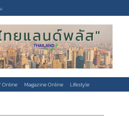
วม
 Online
Magazine Online
Lifestyle