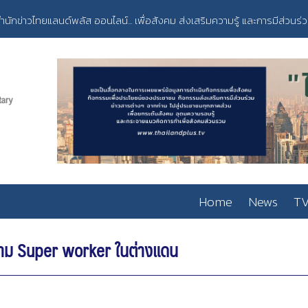
ำนักข่าวไทยแลนด์พลัส ออนไลน์... เพื่อสังคม ส่งเสริมความรู้ และการมีส่วนร่
Home
News
TV
ตาม Super worker ในต่างแดน