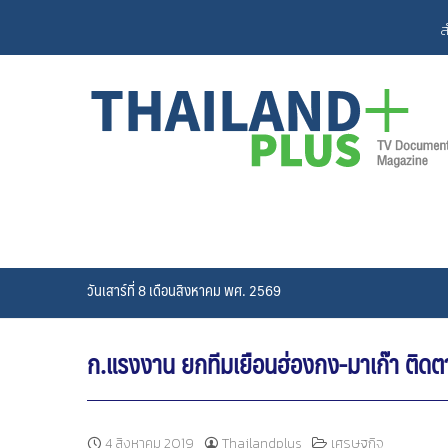
Skip
ส
to
content
วันเสาร์ที่ 8 เดือนสิงหาคม พศ. 2569
ก.แรงงาน ยกทีมเยือนฮ่องกง-มาเก๊า ติด
4 สิงหาคม 2019
Thailandplus
เศรษฐกิจ