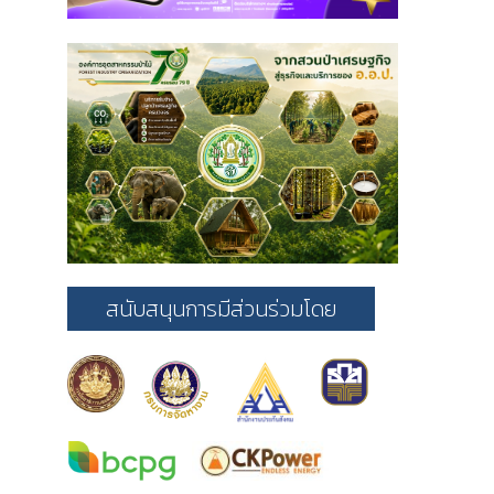
สนับสนุนการมีส่วนร่วมโดย