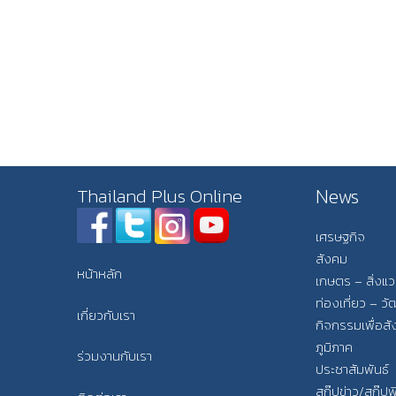
News
Thailand Plus Online
เศรษฐกิจ
สังคม
หน้าหลัก
เกษตร – สิ่งแ
ท่องเที่ยว – 
เกี่ยวกับเรา
กิจกรรมเพื่อส
ภูมิภาค
ร่วมงานกับเรา
ประชาสัมพันธ์
สกู๊ปข่าว/สกู๊ป