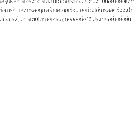
สรุปผลการเจรจาอาร์เซ็ปให้ได้โดยเร็วจึงมีความจำเป็นอย่างยิ่งในก
ยต่อการค้าและการลงทุน สร้างความเชื่อมโยงห่วงโซ่การผลิตซึ่งจะนำไป
ึงกระตุ้นการเติบโตทางเศรษฐกิจของทั้ง 16 ประเทศอย่างยั่งยืน 