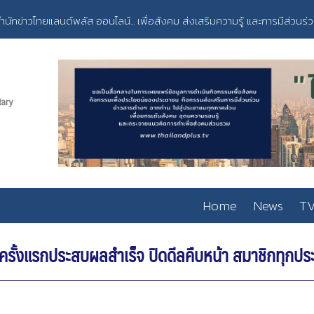
ำนักข่าวไทยแลนด์พลัส ออนไลน์... เพื่อสังคม ส่งเสริมความรู้ และการมีส่วนร่
Home
News
TV
็ปครั้งแรกประสบผลสำเร็จ ปิดดีลคืบหน้า สมาชิกทุกปร