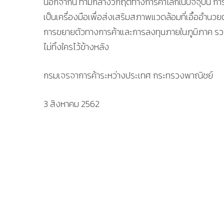
นอกจากนี้ ท่ามกลางวิกฤติทางการค้าโลกในปัจจุบัน การ
เป็นเครื่องมือเพื่อส่งเสริมสภาพแวดล้อมที่เอื้ออำนว
การขยายตัวทางการค้าและการลงทุนภายในภูมิภาค รวมถ
ไม่ทิ้งใครไว้ข้างหลัง
กรมเจรจาการค้าระหว่างประเทศ กระทรวงพาณิชย์
3 สิงหาคม 2562