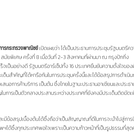
่าการกระทรวงพาณิชย์
เปิดเผยว่า ได้เป็นประธานการประชุมรัฐมนตรีค
ยพิเศษ ครั้งที่ 8 เมื่อวันที่ 2-3 สิงหาคมที่ผ่านมา ณ กรุงปักกิ่ง
ป็นอย่างดี รัฐมนตรีอาร์เซ็ปทั้ง 16 ประเทศยืนยันความตั้งใจของผ
ระเด็นสำคัญที่ได้หารือกันในการประชุมครั้งนี้และได้ข้อสรุปการดำเนิ
ข้อเสนอการค้าบริการ เป็นต้น ซึ่งไทยในฐานะประธานอาเซียนและประธา
ในการเป็นตัวกลางประสานระหว่างประเทศที่ยังคงมีประเด็นติดขัดเพ
้อสรุปเบื้องต้นได้ซึ่งถือว่าเป็นสัญญาณที่ดีในการจะนำไปสู่การ
ได้ซึ่งทุกประเทศพอใจเพราะเป็นความก้าวหน้าที่เป็นรูปธรรมที่สุดค