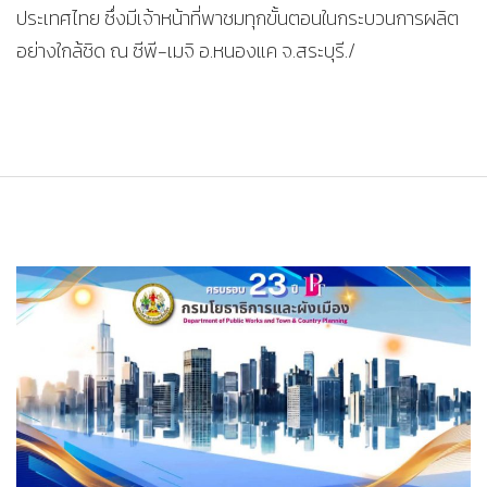
ประเทศไทย ซึ่งมีเจ้าหน้าที่พาชมทุกขั้นตอนในกระบวนการผลิต
อย่างใกล้ชิด ณ ซีพี-เมจิ อ.หนองแค จ.สระบุรี./