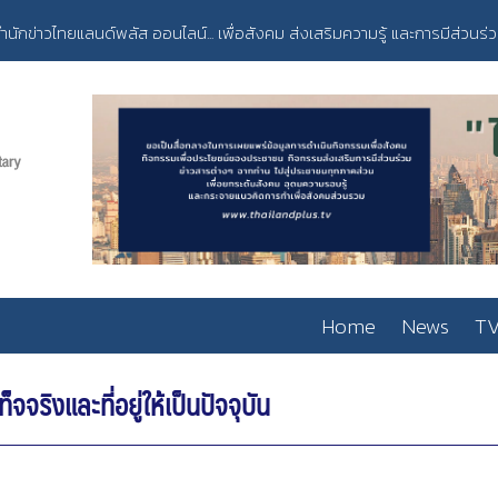
ำนักข่าวไทยแลนด์พลัส ออนไลน์... เพื่อสังคม ส่งเสริมความรู้ และการมีส่วนร่
Home
News
TV
จริงและที่อยู่ให้เป็นปัจจุบัน