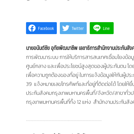
Facebook
Twitter
Line
นายอนันต์ชัย อุทัยพัฒนาชีพ เลขาธิการสำนักงานประกันส
การพัฒนาระบบ การให้บริการสารสนเทศเชื่อมโยงข้อมูล
ศูนย์กลาง และเพื่อประโยชน์สูงสุดของผู้ประกันตน โ
เพื่อความถูกต้องของที่อยู่ ในการแจ้งข้อมูลให้กับผ
39 แจ้งหมายเลขโทรศัพท์และที่อยู่ที่ติดต่อได้ โดยให้
ประกันสังคมกรุงเทพมหานครพื้นที่/จังหวัด/สาขาทั่วป
กรุงเทพมหานครพื้นที่ทั้ง 12 แห่ง สำนักงานประกันสั
…………………………………….……………………………