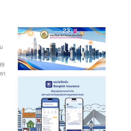
ใน
 39
ตรา