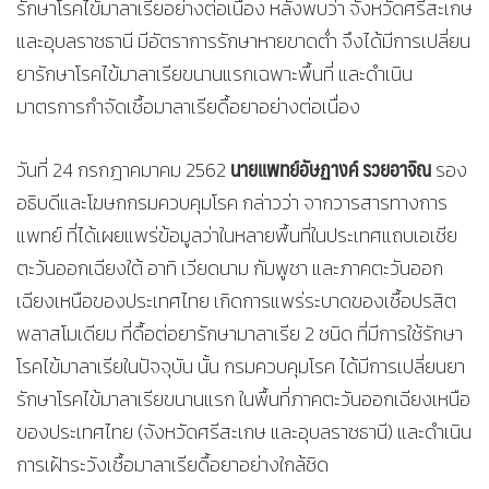
รักษาโรคไข้มาลาเรียอย่างต่อเนื่อง หลังพบว่า จังหวัดศรีสะเกษ
และอุบลราชธานี มีอัตราการรักษาหายขาดต่ำ จึงได้มีการเปลี่ยน
ยารักษาโรคไข้มาลาเรียขนานแรกเฉพาะพื้นที่ และดำเนิน
มาตรการกำจัดเชื้อมาลาเรียดื้อยาอย่างต่อเนื่อง
นายแพทย์อัษฏางค์ รวยอาจิณ
วันที่ 24 กรกฎาคมาคม 2562
รอง
อธิบดีและโฆษกกรมควบคุมโรค กล่าวว่า จากวารสารทางการ
แพทย์ ที่ได้เผยแพร่ข้อมูลว่าในหลายพื้นที่ในประเทศแถบเอเชีย
ตะวันออกเฉียงใต้ อาทิ เวียดนาม กัมพูชา และภาคตะวันออก
เฉียงเหนือของประเทศไทย เกิดการแพร่ระบาดของเชื้อปรสิต
พลาสโมเดียม ที่ดื้อต่อยารักษามาลาเรีย 2 ชนิด ที่มีการใช้รักษา
โรคไข้มาลาเรียในปัจจุบัน นั้น กรมควบคุมโรค ได้มีการเปลี่ยนยา
รักษาโรคไข้มาลาเรียขนานแรก ในพื้นที่ภาคตะวันออกเฉียงเหนือ
ของประเทศไทย (จังหวัดศรีสะเกษ และอุบลราชธานี) และดำเนิน
การเฝ้าระวังเชื้อมาลาเรียดื้อยาอย่างใกล้ชิด