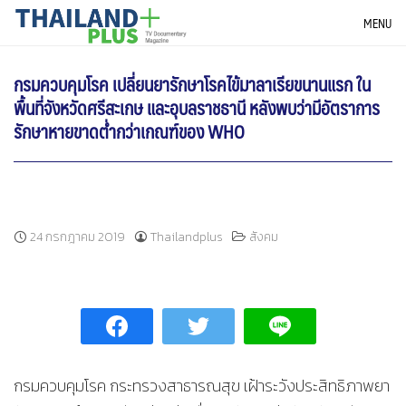
Skip
THAILANDPLUS NEWS
MENU
to
content
กรมควบคุมโรค เปลี่ยนยารักษาโรคไข้มาลาเรียขนานแรก ใน
พื้นที่จังหวัดศรีสะเกษ และอุบลราชธานี หลังพบว่ามีอัตราการ
รักษาหายขาดต่ำกว่าเกณฑ์ของ WHO
24 กรกฎาคม 2019
Thailandplus
สังคม
กรมควบคุมโรค กระทรวงสาธารณสุข เฝ้าระวังประสิทธิภาพยา