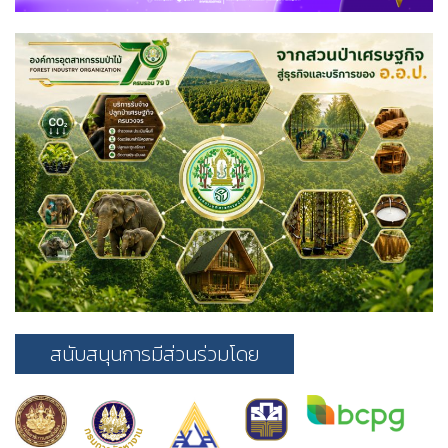
สนับสนุนการมีส่วนร่วมโดย