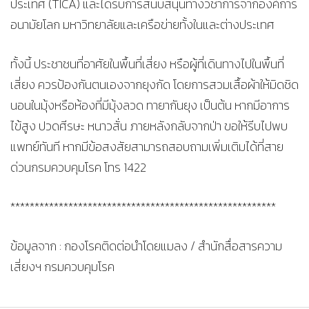
ประเทศ (TICA) และได้รับการสนับสนุนทางวิชาการจากองค์การ
อนามัยโลก มหาวิทยาลัยและเครือข่ายทั้งในและต่างประเทศ
ทั้งนี้ ประชาชนที่อาศัยในพื้นที่เสี่ยง หรือผู้ที่เดินทางไปในพื้นที่
เสี่ยง ควรป้องกันตนเองจากยุงกัด โดยการสวมเสื้อผ้าให้มิดชิด
นอนในมุ้งหรือห้องที่มีมุ้งลวด ทายากันยุง เป็นต้น หากมีอาการ
ไข้สูง ปวดศีรษะ หนาวสั่น ภายหลังกลับจากป่า ขอให้รีบไปพบ
แพทย์ทันที หากมีข้อสงสัยสามารถสอบถามเพิ่มเติมได้ที่สาย
ด่วนกรมควบคุมโรค โทร 1422
*******************************************************
ข้อมูลจาก : กองโรคติดต่อนำโดยแมลง / สำนักสื่อสารความ
เสี่ยงฯ กรมควบคุมโรค