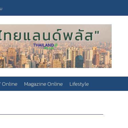
วม
 Online
Magazine Online
Lifestyle