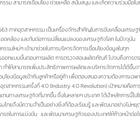
หกรรม สามารถเชื่อมโยง ช่วยเหลือ สนับสนุน และเกิดความร่วมมือใน
3 ภาคอุตสาหกรรม เป็นเครื่องจักรสําคัญในการขับเคลื่อนเศรษฐก
สอดคล้อง และทันต่อการเปลี่ยนแปลงของเศรษฐกิจโลก ในปัจจุบัน
กรรมใหม่ๆ เข้ามาช่วยในการบริหารจัดการเชื่อมโยงข้อมูลในทุก
 การออกแบบขั้นตอนการผลิต การตรวจสอบผลิตภัณฑ์ ไปจนถึงการต
ทําให้สามารถเพิ่มประสิทธิภาพการผลิตและบริหารจัดการได้ดีขึ้นจ
มโยงข้อมูลเข้ากับลูกค้าหรือคู่ค้า เพื่อตอบสนองความต้องการเฉพา
วัติอุตสาหกรรมครั้งที่ 4.0 (Industry 4.0 Revolution) เป้าหมายคือกา
ทนทางเศรษฐกิจที่มากขึ้น ซึ่งในหลายๆ ประเทศ ได้นำหลักการนี้ไปใช
ทยจึงมีความจําเป็นอย่างยิ่งที่ต้องเรียนรู้ และพัฒนาอย่างไม่หยุด
สามารถในการแข่งขัน และพัฒนาเศรษฐกิจของประเทศให้ก้าวหน้าต่อไ