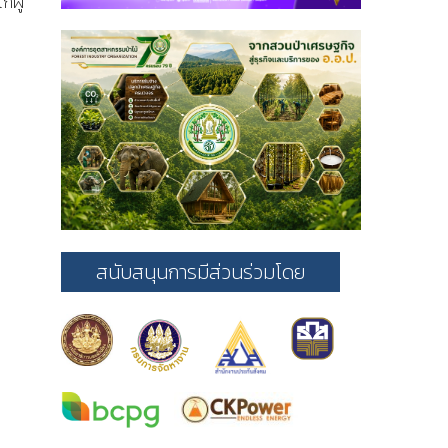
่ผู้
สนับสนุนการมีส่วนร่วมโดย