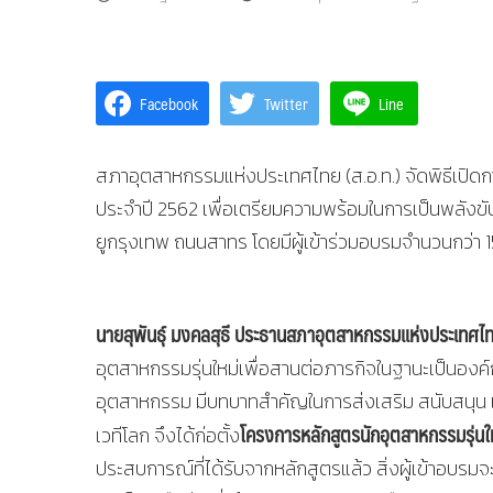
Facebook
Twitter
Line
สภาอุตสาหกรรมแห่งประเทศไทย (ส.อ.ท.) จัดพิธีเปิดการอ
ประจำปี 2562 เพื่อเตรียมความพร้อมในการเป็นพลังขับ
ยูกรุงเทพ ถนนสาทร โดยมีผู้เข้าร่วมอบรมจำนวนกว่า 
นายสุพันธุ์ มงคลสุธี ประธานสภาอุตสาหกรรมแห่งประเทศไ
อุตสาหกรรมรุ่นใหม่เพื่อสานต่อภารกิจในฐานะเป็นอง
อุตสาหกรรม มีบทบาทสำคัญในการส่งเสริม สนับสนุน 
โครงการหลักสูตรนักอุตสาหกรรมรุ่นให
เวทีโลก จึงได้ก่อตั้ง
ประสบการณ์ที่ได้รับจากหลักสูตรแล้ว สิ่งผู้เข้าอบรมจ