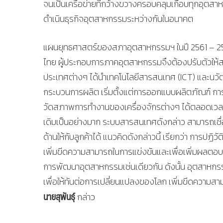
จนเป็นเครือข่ายที่กว้างขวางครอบคลุมเกือบทุกอุตสา
ดำเนินธุรกิจอุตสาหกรรมระหว่างกันในอนาคต
แผนยุทธศาสตร์ของสภาอุตสาหกรรมฯ ในปี 2561 – 256
ไทย ผู้ประกอบการภาคอุตสาหกรรมจึงต้องปรับตัวให้
ประเทศต่างๆ ได้นําเทคโนโลยีสารสนเทศ (ICT) และนวัต
กระบวนการผลิต เริ่มตั้งแต่การออกแบบผลิตภัณฑ์
วัดสภาพการทํางานของเครื่องจักรต่างๆ ได้ตลอดเวลา 
เดิมเป็นอย่างมาก ระบบสารสนเทศดังกล่าว สามารถเชื่อ
ด้านให้กับลูกค้าได้ แนวคิดดังกล่าวนี้ เรียกว่า การปฏิ
เพิ่มขีดความสามารถในการแข่งขันและเพื่อเพิ่มผลตอบแ
การพัฒนาอุตสาหกรรมเช่นเดียวกัน ดังนั้น อุตสาหกรรมไ
เพื่อให้ทันต่อการเปลี่ยนแปลงของโลก เพิ่มขีดความ
นายสุพันธุ์
กล่าว