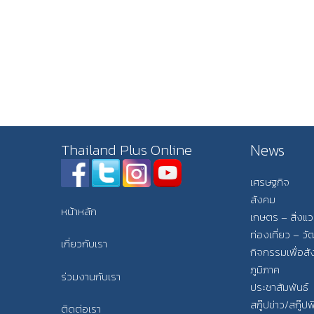
News
Thailand Plus Online
เศรษฐกิจ
สังคม
หน้าหลัก
เกษตร – สิ่งแ
ท่องเที่ยว – 
เกี่ยวกับเรา
กิจกรรมเพื่อส
ภูมิภาค
ร่วมงานกับเรา
ประชาสัมพันธ์
สกู๊ปข่าว/สกู๊ป
ติดต่อเรา