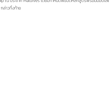
p ณ ประเทศ Maldives โดยมีกำหนดพิธีปิดหลักสูตรพร้อมมอบโล่แก
กล่าวทิ้งท้าย