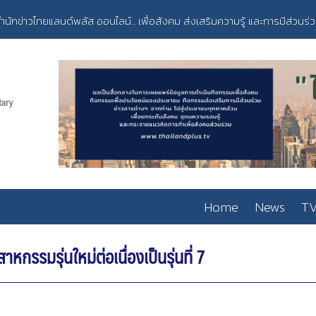
ำนักข่าวไทยแลนด์พลัส ออนไลน์... เพื่อสังคม ส่งเสริมความรู้ และการมีส่วนร่
Home
News
TV
รรมรุ่นใหม่ต่อเนื่องเป็นรุ่นที่ 7