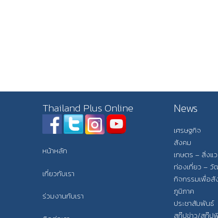
News
Thailand Plus Online
เศรษฐกิจ
สังคม
หน้าหลัก
เกษตร – สิ่งแ
ท่องเที่ยว – 
เกี่ยวกับเรา
กิจกรรมเพื่อส
ภูมิภาค
ร่วมงานกับเรา
ประชาสัมพันธ์
สกู๊ปข่าว/สกู๊ป