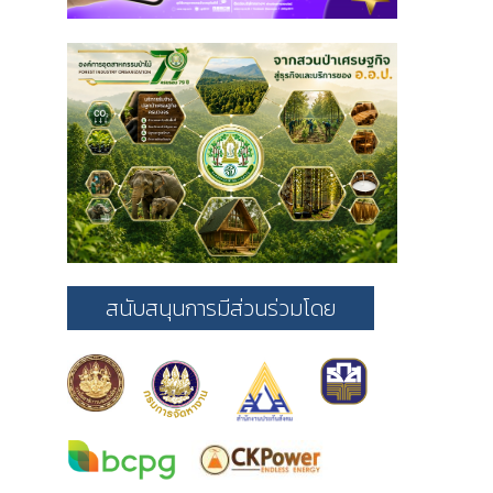
สนับสนุนการมีส่วนร่วมโดย