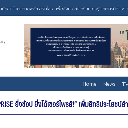
ำนักข่าวไทยแลนด์พลัส ออนไลน์... เพื่อสังคม ส่งเสริมความรู้ และการมีส่วนร่
Home
News
TV
E ยิ่งช้อป ยิ่งได้เซอร์ไพรส์!” เพิ่มสิทธิประโยชน์ส