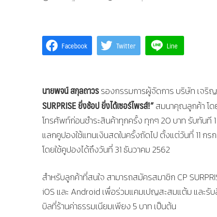
Facebook
Twitter
Line
นายพจน์ สกุลถาวร
รองกรรมการผู้จัดการ บริษัท เจริ
SURPRISE ยิ่งช้อป ยิ่งได้เซอร์ไพรส์!”
สมนาคุณลูกค้า โด
โทรศัพท์ก่อนชำระสินค้าทุกครั้ง ทุกๆ 20 บาท รับทันท
แลกคูปองใช้แทนเงินสดในครั้งถัดไป ตั้งแต่วันที่ 11 ก
โดยใช้คูปองได้ถึงวันที่ 31 ธันวาคม 2562
สำหรับลูกค้าที่สนใจ สามารถสมัครสมาชิก CP SURPRIS
iOS และ Android เพื่อร่วมแคมเปญสะสมแต้ม และรับสิ
บิลที่ร้านค่าธรรมเนียมเพียง 5 บาท เป็นต้น