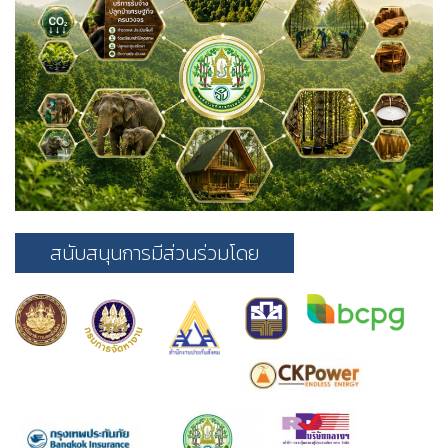
สนับสนุนการมีส่วนร่วมโดย