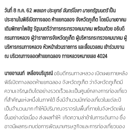
วันที่ 8 ก.ค. 62
พลเอก ประยุทธ์ จันทร์โอชา นายกรัฐมนตรี
เป็น
ประธานในพิธีเปิดทางลอด ห้าแยกฉลอง จังหวัดภูเก็ต โดยมี
นาย
อาคม
เติมพิทยาไพสิฐ รัฐมนตรีว่าการกระทรวงคมนาคม พร้อมด้วย อธิบดี
กรมทางหลวง ผู้ว่าราชการจังหวัดภูเก็ต ผู้บริหารกระทรวงคมนาคม ผู้
บริหารกรมทางหลวง หัวหน้าส่วนราชการ และสื่อมวลชน เข้าร่วมงาน
ณ บริเวณทางลอดห้าแยกฉลอง ทางหลวงหมายเลข 4024
นายอานนท์ เหลืองบริบูรณ์
อธิบดีกรมทางหลวง เปิดเผยภายหลัง
พิธีเปิดทางลอดห้าแยกฉลอง จังหวัดภูเก็ต ว่าจังหวัดภูเก็ตมี
ความเจริญเติบโตอย่างรวดเร็วและเป็นศูนย์กลางการท่องเที่ยว
ที่สำคัญแห่งหนึ่งในภาคใต้ ซึ่งมีจำนวนนักท่องเที่ยวในแต่ละปี
เป็นจำนวนมาก ทำให้มีปริมาณจราจรในพื้นที่ภายในจังหวัดเพิ่ม
ขึ้นอย่างต่อเนื่อง ส่งผลทำให้ เกิดความล่าช้าในการเดินทาง ซึ่ง
อาจมีผลกระทบต่อการพัฒนาเศรษฐกิจและการท่องเที่ยวของ