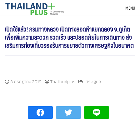
Skip
THAILANDPLUS NEWS
MENU
to
content
เปิดใช้แล้ว! กรมทางหลวง เปิดทางลอดห้าแยกฉลอง จ.ภูเก็ต
เพื่อเพิ่มความสะดวก รวดเร็ว และปลอดภัยในการเดินทาง ส่ง
เสริมการท่องเที่ยวรองรับการขยายตัวทางเศรษฐกิจในอนาคต
8 กรกฎาคม 2019
Thailandplus
เศรษฐกิจ