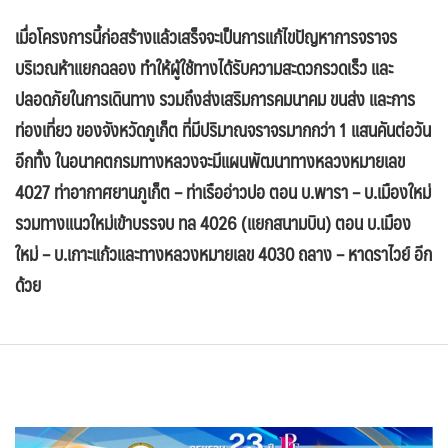
เมื่อโครงการนี้ก่อสร้างแล้วเสร็จจะเป็นการแก้ไขปัญหาการจราจร
บริเวณห้าแยกฉลอง ทำให้ผู้ใช้ทางได้รับ
ความสะดวกรวดเร็ว และ
ปลอดภัยในการเดินทาง รวมถึงส่งเสริมการคมนาคม ขนส่ง และการ
ท่องเที่ยว ของจังหวัดภูเก็ต ที่มี
ปริมาณจราจรมากกว่า 1 แสนคันต่อวัน
อีกทั้ง ในอนาคตกรมทางหลวงจะมีแผนพัฒนาทางหลวงหมายเลข
4027 ท่าอากาศยานภูเก็ต – ท่าเรืออ่าวปอ ตอน บ.พารา – บ.เมืองใหม่
รวมทางแนวใหม่เข้าบรรจบ ทล 4026 (แยกสนามบิน) ตอน บ.เมือง
ใหม่ – บ.เกาะแก้วและทางหลวงหมายเลข 4030 ถลาง – หาดราไวย์ อีก
ด้วย