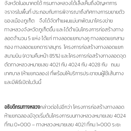
จังหวัดในอนาคตได้ กรมทางหลวงได้เล็งเห็นถึงปัญหาการ
จราจรในพื้นที่ ประกอบกับการพิจารณาถึงทิศทางการขยายตัว
ของเมืองภูเก็ต จึงได้จัดทำแผนแม่บทพัฒนาโครงข่าย
ทางหลวงจังหวัดภูเก็ตขึ้น และได้ดำเนินโครงการก่อสร้างทาง
ลอดจำนวน 5 แห่ง ได้แก่ ทางลอดแยกบางคู ทางลอดแยกสาม
กอง ทางลอดแยกดาราสมุทร โครงการก่อสร้างทางลอดแยก
สนามบิน (ความคืบหน้า 85%) และโครงการก่อสร้างทางลอดจุด
ตัดทางหลวงหมายเลข 4021 กับ 4024 กับ 4028 กับ ถนน
เทศบาล (ห้าแยกฉลอง) ที่พร้อมให้บริการประชาชนผู้ใช้เส้นทาง
และมีพิธีเปิดในวันนี้
อธิบดีกรมทางหลวง
กล่าวต่อไปอีกว่า โครงการก่อสร้างทางลอด
ห้าแยกฉลองมีจุดเริ่มต้นโครงการบนทางหลวงหมายเลข 4024
ที่กม.0+000 – ทางหลวงหมายเลข 4021 ที่กม.1+000 ระยะ