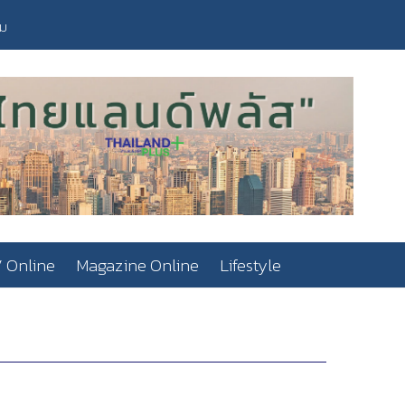
วม
 Online
Magazine Online
Lifestyle