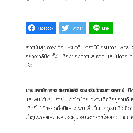
Facebook
Twitter
Line
สถาบันสุขภาพเด็กแห่งชาติมหาราชินี กรมการแพทย์ เผ
อย่างใกล้ชิด ทั้งในเรื่องของความสะอาด และไม่ควร
เร็ว
นายแพทย์ภาสกร ชัยวานิชศิริ รองอธิบดีกรมการแพทย์
เปิด
และพบได้ประปรายในเด็กโต โดยเฉพาะเด็กที่อยู่รวมกันอย
เกิดขึ้นได้ตลอดทั้งปีและจะพบเพิ่มขึ้นในฤดูฝน ซึ่งเกิด
น้ำตุ่มพองและแผลของผู้ป่วย นอกจากนี้ยังเกิดจากก