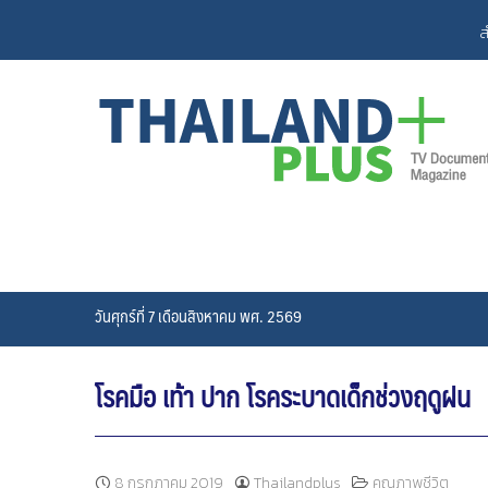
Skip
ส
to
content
วันศุกร์ที่ 7 เดือนสิงหาคม พศ. 2569
โรคมือ เท้า ปาก โรคระบาดเด็กช่วงฤดูฝน
8 กรกฎาคม 2019
Thailandplus
คุณภาพชีวิต