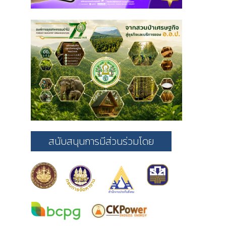
สนับสนุนการมีส่วนร่วมโดย