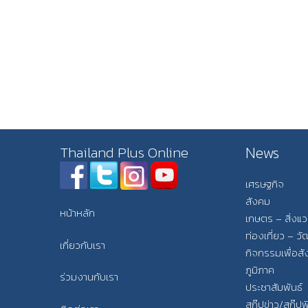
News
Thailand Plus Online
เศรษฐกิจ
สังคม
หน้าหลัก
เกษตร – สิ่งแ
ท่องเที่ยว – 
เกี่ยวกับเรา
กิจกรรมเพื่อส
ภูมิภาค
ร่วมงานกับเรา
ประชาสัมพันธ์
สกู๊ปข่าว/สกู๊ป