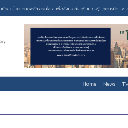
ำนักข่าวไทยแลนด์พลัส ออนไลน์... เพื่อสังคม ส่งเสริมความรู้ และการมีส่วนร่
Home
News
TV