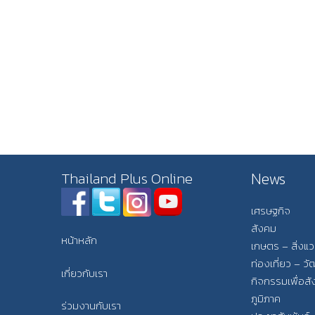
News
Thailand Plus Online
เศรษฐกิจ
สังคม
หน้าหลัก
เกษตร – สิ่งแ
ท่องเที่ยว – 
เกี่ยวกับเรา
กิจกรรมเพื่อส
ภูมิภาค
ร่วมงานกับเรา