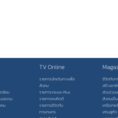
TV Online
Magaz
รายการนักเดินทางเพื่อ
ชีวิตกับ
สังคม
สร้างอาช
วดล้อม
รายการVision Plus
ส่วนร่วมเ
วัฒนธรรม
รายการคนคิดดี
สังคมเป็น
ังคม
รายการชีวิตกับ
เครือข่ายส
การเกษตร
เศรษฐกิจ