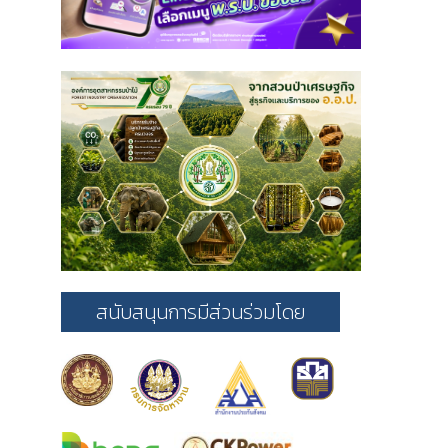
สนับสนุนการมีส่วนร่วมโดย