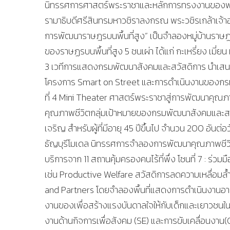
นิทรรศการศาสตร์พระราชาและหลักการทรงงานของพร
รามาธิบดีศรีสินทรมหาวชิราลงกรณ พระวชิรเกล้าเจ้าอย
การพัฒนาราษฎรบนพื้นที่สูง” เป็นจำลองหมู่บ้านราษฏรบ
ของราษฏรบนพื้นที่สูง 5 ชนเผ่า ได้แก่ กะเหรี่ยง เมี่ย
3 เวทีการแสดงกรมพัฒนาสังคมและสวัสดิการ นำเส
โครงการ Smart on Street และการดำเนินงานของกร
ที่ 4 Mini Theater ศาสตร์พระราชาสู่การพัฒนาคุณ
คุณภาพชีวิตกลุ่มเป้าหมายของกรมพัฒนาสังคมและสวัด
เจริญ สำหรับผู้ที่มีอายุ 45 ปีขึ้นไป จำนวน 200 อันต่อ
ธัญบุรีโมเดล นิทรรศการจำลองการพัฒนาคุณภาพชีวิตก
บริการจาก 11 สถานคุ้มครองคนไร้ที่พึ่ง โซนที่ 7 : ร
เช่น Productive Welfare สวัสดิการลดความเหลื่อมล
and Partners โดยจำลองพื้นที่แสดงการดำเนินงานอ
งานของเพื่อสร้างแรงบันดาลใจให้กับเด็กและเยาวชนใ
งานด้านกิจการเพื่อสังคม (SE) และการขับเคลื่อนงาน(