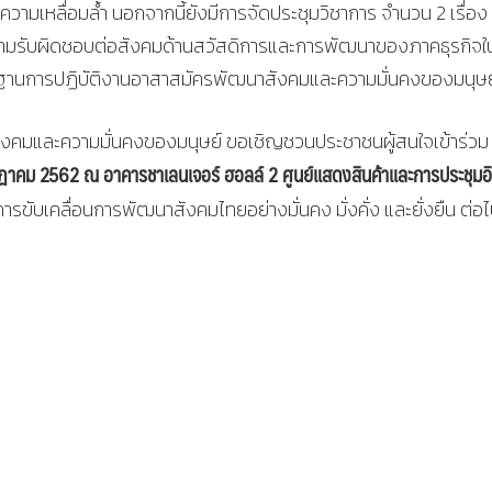
มเหลื่อมล้ำ นอกจากนี้ยังมีการจัดประชุมวิชาการ จำนวน 2 เรื่อง 
อความรับผิดชอบต่อสังคมด้านสวัสดิการและการพัฒนาของภาคธุรกิจใ
าตรฐานการปฏิบัติงานอาสาสมัครพัฒนาสังคมและความมั่นคงของมนุษย
คมและความมั่นคงของมนุษย์ ขอเชิญชวนประชาชนผู้สนใจเข้าร่วม
กฎาคม 2562 ณ อาคารชาเลนเจอร์ ฮอลล์ 2 ศูนย์แสดงสินค้าและการประชุมอ
การขับเคลื่อนการพัฒนาสังคมไทยอย่างมั่นคง มั่งคั่ง และยั่งยืน ต่อ