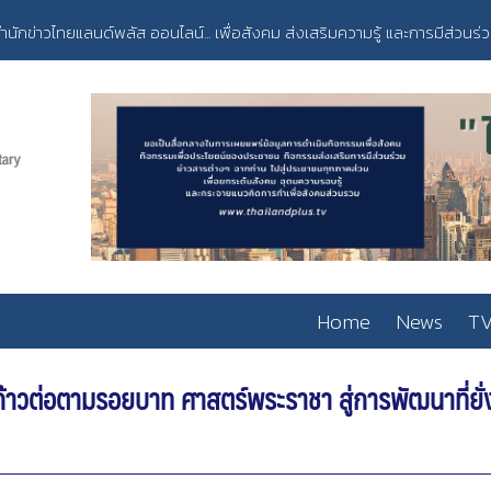
ำนักข่าวไทยแลนด์พลัส ออนไลน์... เพื่อสังคม ส่งเสริมความรู้ และการมีส่วนร่
Home
News
TV
้าวต่อตามรอยบาท ศาสตร์พระราชา สู่การพัฒนาที่ยั่