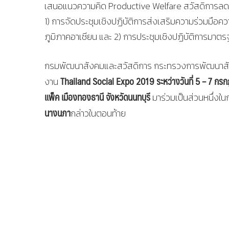
เสนอแนวความคิด Productive Welfare สวัสดิการลดควา
1) การจัดประชุมเชิงปฏิบัติการส่งเสริมความร่วมมื
ภูมิภาคอาเซียน และ 2) การประชุมเชิงปฏิบัติการม
กรมพัฒนาสังคมและสวัสดิการ กระทรวงการพัฒนาสัง
Thailand Social Expo 2019 ระหว่างวันที่ 5 – 7 กร
งาน
แพ็ค เมืองทองธานี จังหวัดนนทบุรี
มาร่วมเป็นส่วนหนึ่งใน
นางนภา
กล่าวในตอนท้าย