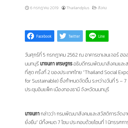
6 กรกฎาคม 2019
Thailandplus
สังคม
Facebook
Twitter
Line
วันศุกร์ที่ 5 กรกฎาคม 2562 ณ อาคารชาเลนเจอร์ ฮอลล
นางนภา เศรษฐกร
นนทบุรี
อธิบดีกรมพัฒนาสังคมและสว
ที่สุด ครั้งที่ 2 ของประเทศไทย “Thailand Social Exp
for Sustainable) ซึ่งกำหนดจัดขึ้น ระหว่างวันที่ 5
ประชุมอิมแพ็ค เมืองทองธานี จังหวัดนนทบุรี
นางนภา
กล่าวว่า กรมพัฒนาสังคมและสวัสดิการจัดงาน
ยั่งยืน” มีทั้งหมด 7 โซน ประกอบด้วยโซนที่ 1 นิทรรศ