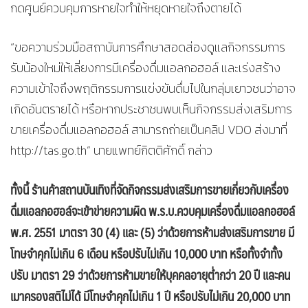
กดศูนย์ควบคุมการหายใจทำให้หยุดหายใจถึงตายได้
“ขอความร่วมมือสถาบันการศึกษาสอดส่องดูแลกิจกรรมการ
รับน้องใหม่ให้เลี่ยงการมีเครื่องดื่มแอลกอฮอล์ และเร่งสร้าง
ความเข้าใจถึงพฤติกรรมการแข่งขันดื่มไปในกลุ่มเยาวชนว่าอาจ
เกิดอันตรายได้ หรือหากประชาชนพบเห็นกิจกรรมส่งเสริมการ
ขายเครื่องดื่มแอลกอฮอล์ สามารถถ่ายเป็นคลิป VDO ส่งมาที่
http://tas.go.th” นายแพทย์กิตติศักดิ์ กล่าว
ทั้งนี้ ร้านค้าสถานบันเทิงที่จัดกิจกรรมส่งเสริมการขายเกี่ยวกับเครื่อง
ดื่มแอลกอฮอล์จะเข้าข่ายความผิด พ.ร.บ.ควบคุมเครื่องดื่มแอลกอฮอล์
พ.ศ. 2551 มาตรา 30 (4) และ (5) ว่าด้วยการห้ามส่งเสริมการขาย มี
โทษจำคุกไม่เกิน 6 เดือน หรือปรับไม่เกิน 10,000 บาท หรือทั้งจำทั้ง
ปรับ มาตรา 29 ว่าด้วยการห้ามขายให้บุคคลอายุต่ำกว่า 20 ปี และคน
เมาครองสติไม่ได้ มีโทษจำคุกไม่เกิน 1 ปี หรือปรับไม่เกิน 20,000 บาท