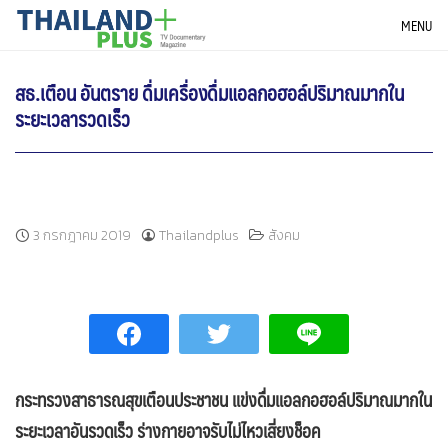
Skip
THAILANDPLUS NEWS
MENU
to
content
สธ.เตือน อันตราย ดื่มเครื่องดื่มแอลกอฮอล์ปริมาณมากใน
ระยะเวลารวดเร็ว
3 กรกฎาคม 2019
Thailandplus
สังคม
กระทรวงสาธารณสุขเตือนประชาชน แข่งดื่มแอลกอฮอล์ปริมาณมากใน
ระยะเวลาอันรวดเร็ว ร่างกายอาจรับไม่ไหวเสี่ยงช็อค