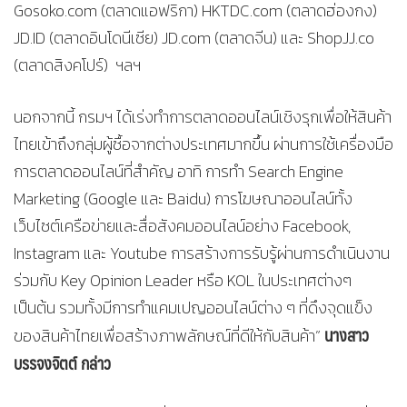
Gosoko.com (ตลาดแอฟริกา) HKTDC.com (ตลาดฮ่องกง)
JD.ID (ตลาดอินโดนีเซีย) JD.com (ตลาดจีน) และ ShopJJ.co
(ตลาดสิงคโปร์) ฯลฯ
นอกจากนี้ กรมฯ ได้เร่งทำการตลาดออนไลน์เชิงรุกเพื่อให้สินค้า
ไทยเข้าถึงกลุ่มผู้ซื้อจากต่างประเทศมากขึ้น ผ่านการใช้เครื่องมือ
การตลาดออนไลน์ที่สำคัญ อาทิ การทำ Search Engine
Marketing (Google และ Baidu) การโฆษณาออนไลน์ทั้ง
เว็บไซต์เครือข่ายและสื่อสังคมออนไลน์อย่าง Facebook,
Instagram และ Youtube การสร้างการรับรู้ผ่านการดำเนินงาน
ร่วมกับ Key Opinion Leader หรือ KOL ในประเทศต่างๆ
เป็นต้น รวมทั้งมีการทำแคมเปญออนไลน์ต่าง ๆ ที่ดึงจุดแข็ง
นางสาว
ของสินค้าไทยเพื่อสร้างภาพลักษณ์ที่ดีให้กับสินค้า”
บรรจงจิตต์ กล่าว