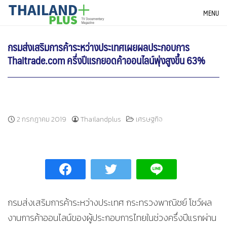
Skip
THAILANDPLUS NEWS
MENU
to
content
กรมส่งเสริมการค้าระหว่างประเทศเผยผลประกอบการ
Thaitrade.com ครึ่งปีแรกยอดค้าออนไลน์พุ่งสูงขึ้น 63%
2 กรกฎาคม 2019
Thailandplus
เศรษฐกิจ
กรมส่งเสริมการค้าระหว่างประเทศ กระทรวงพาณิชย์ โชว์ผล
งานการค้าออนไลน์ของผู้ประกอบการไทยในช่วงครึ่งปีแรกผ่าน