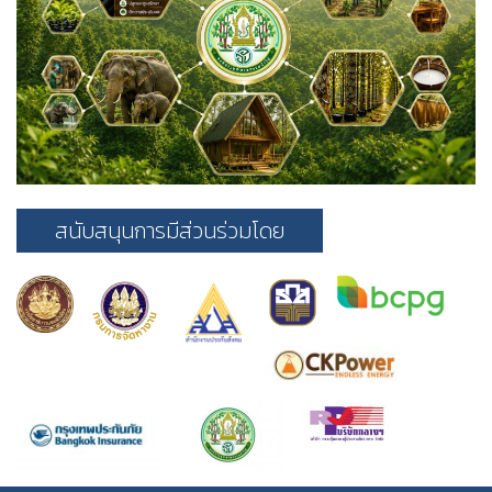
สนับสนุนการมีส่วนร่วมโดย