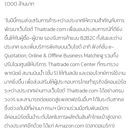
1,000 ล้านบาท
“ในปีนี้กรมส่งเสริมการค้าระหว่างประเทศให้ความสำคัญกับการ
พัฒนาเว็บไซต์ Thaitrade.com เพื่อมอบประสบการณ์ที่ดียิ่ง
ขึ้นให้กับผู้ซื้อ-ผู้ขาย รองรับการค้าแบบ B2B2C ทั้งในและต่าง
ประเทศ และเพิ่มบริการพิเศษบนเว็บไซต์ อาทิ ฟังก์ชั่น e-
Quotation, Online & Offline Business Matching รวมทั้ง
ปรับโฉมศูนย์ให้บริการ Thaitrade.com Center ที่กระทรวง
พาณิชย์ สนามบินน้ำ (ชั้น 5) ให้ทันสมัย และตอบโจทย์การใช้งาน
มากยิ่งขึ้น เพื่อส่งเสริมให้ผู้ประกอบการไทยทำธุรกิจอีคอมเมิร์ซ
ระหว่างประเทศผ่านทางเว็บไซต์ Thaitrade.com ได้อย่างครบ
วงจร และสามารถต่อยอดสู่แพลตฟอร์มอื่นๆ ได้ในระดับสากล
ซึ่งช่วงต้นปีที่ผ่านมา กรมฯ มีความร่วมมือกับพันธมิตร
อีคอมเมิร์ซชั้นนำระดับโลกในการผลักดันสินค้าไทยเข้าสู่ตลาด
ต่างประเทศอีกด้วย ได้แก่ Amazon.com (ตลาดอเมริกา)