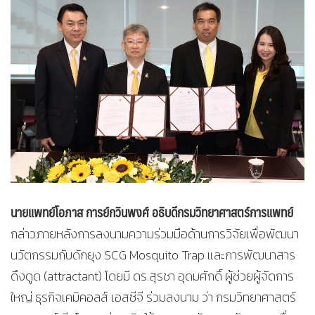
นายแพทย์โอภาส การย์กวินพงศ์ อธิบดีกรมวิทยาศาสตร์การแพทย์
กล่าวภายหลังการลงนามความร่วมมือด้านการวิจัยเพื่อพัฒนา
นวัตกรรมกับดักยุง SCG Mosquito Trap และการพัฒนาสาร
ดึงดูด (attractant) โดยมี ดร.สุรชา อุดมศักดิ์ ผู้ช่วยผู้จัดการ
ใหญ่ ธุรกิจเคมิคอลส์ เอสซีจี ร่วมลงนาม ว่า กรมวิทยาศาสตร์