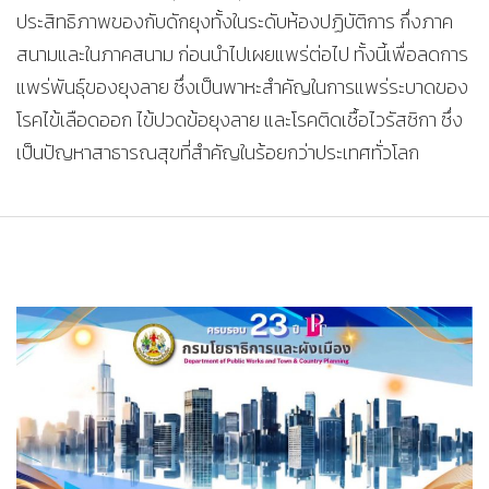
ประสิทธิภาพของกับดักยุงทั้งในระดับห้องปฏิบัติการ กึ่งภาค
สนามและในภาคสนาม ก่อนนำไปเผยแพร่ต่อไป ทั้งนี้เพื่อลดการ
แพร่พันธุ์ของยุงลาย ซึ่งเป็นพาหะสำคัญในการแพร่ระบาดของ
โรคไข้เลือดออก ไข้ปวดข้อยุงลาย และโรคติดเชื้อไวรัสซิกา ซึ่ง
เป็นปัญหาสาธารณสุขที่สำคัญในร้อยกว่าประเทศทั่วโลก