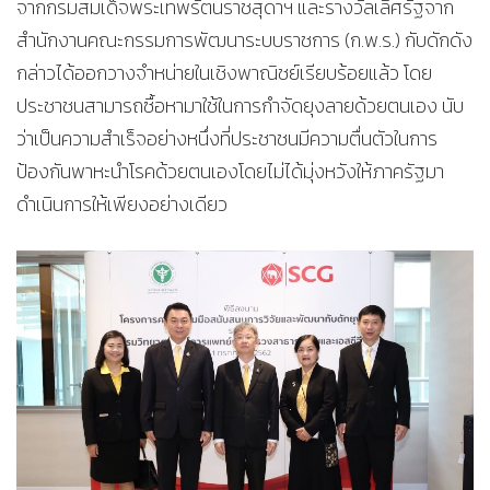
จากกรมสมเด็จพระเทพรัตนราชสุดาฯ และรางวัลเลิศรัฐจาก
สำนักงานคณะกรรมการพัฒนาระบบราชการ (ก.พ.ร.) กับดักดัง
กล่าวได้ออกวางจำหน่ายในเชิงพาณิชย์เรียบร้อยแล้ว โดย
ประชาชนสามารถซื้อหามาใช้ในการกำจัดยุงลายด้วยตนเอง นับ
ว่าเป็นความสำเร็จอย่างหนึ่งที่ประชาชนมีความตื่นตัวในการ
ป้องกันพาหะนำโรคด้วยตนเองโดยไม่ได้มุ่งหวังให้ภาครัฐมา
ดำเนินการให้เพียงอย่างเดียว