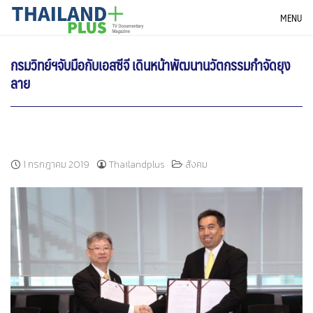
Skip
THAILANDPLUS NEWS
MENU
to
content
กรมวิทย์ฯจับมือกับเอสซีจี เดินหน้าพัฒนานวัตกรรมกำจัดยุง
ลาย
1 กรกฎาคม 2019
Thailandplus
สังคม