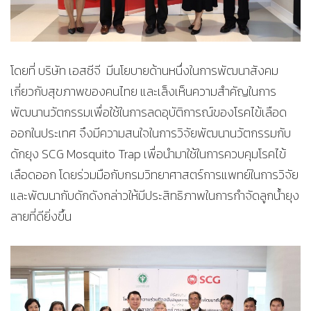
โดยที่ บริษัท เอสซีจี มีนโยบายด้านหนึ่งในการพัฒนาสังคม
เกี่ยวกับสุขภาพของคนไทย และเล็งเห็นความสำคัญในการ
พัฒนานวัตกรรมเพื่อใช้ในการลดอุบัติการณ์ของโรคไข้เลือด
ออกในประเทศ จึงมีความสนใจในการวิจัยพัฒนานวัตกรรมกับ
ดักยุง SCG Mosquito Trap เพื่อนำมาใช้ในการควบคุมโรคไข้
เลือดออก โดยร่วมมือกับกรมวิทยาศาสตร์การแพทย์ในการวิจัย
และพัฒนากับดักดังกล่าวให้มีประสิทธิภาพในการกำจัดลูกน้ำยุง
ลายที่ดียิ่งขึ้น