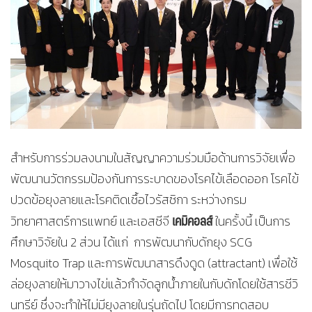
สำหรับการร่วมลงนามในสัญญาความร่วมมือด้านการวิจัยเพื่อ
พัฒนานวัตกรรมป้องกันการระบาดของโรคไข้เลือดออก โรคไข้
ปวดข้อยุงลายและโรคติดเชื้อไวรัสซิกา ระหว่างกรม
เคมิคอลส์
วิทยาศาสตร์การแพทย์ และเอสซีจี
ในครั้งนี้ เป็นการ
ศึกษาวิจัยใน 2 ส่วน ได้แก่ การพัฒนากับดักยุง SCG
Mosquito Trap และการพัฒนาสารดึงดูด (attractant) เพื่อใช้
ล่อยุงลายให้มาวางไข่แล้วกำจัดลูกน้ำภายในกับดักโดยใช้สารชีวิ
นทรีย์ ซึ่งจะทำให้ไม่มียุงลายในรุ่นถัดไป โดยมีการทดสอบ