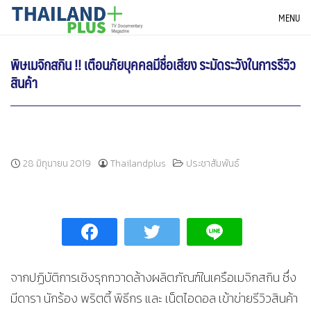
Skip
THAILANDPLUS NEWS
MENU
to
content
พิษเมจิกสกิน !! เตือนภัยบุคคลมีชื่อเสียง ระมัดระวังในการรีวิว
สินค้า
28 มิถุนายน 2019
Thailandplus
ประชาสัมพันธ์
จากปฏิบัติการเชิงรุกกวาดล้างผลิตภัณฑ์ในเครือเมจิกสกิน ซึ่ง
มีดารา นักร้อง พริตตี้ พิธีกร และ เน็ตไอดอล เข้าข่ายรีวิวสินค้า