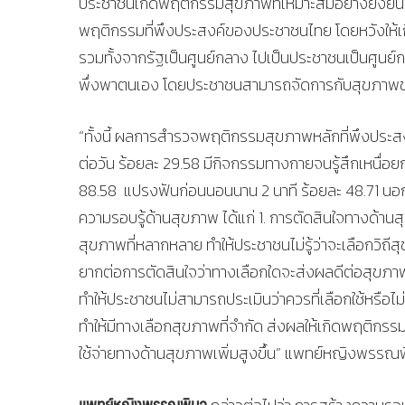
ประชาชนเกิดพฤติกรรมสุขภาพที่เหมาะสมอย่างยั่งยืน ค
พฤติกรรมที่พึงประสงค์ของประชาชนไทย โดยหวังให้เ
รวมทั้งจากรัฐเป็นศูนย์กลาง ไปเป็นประชาชนเป็นศูน
พึ่งพาตนเอง โดยประชาชนสามารถจัดการกับสุขภาพขอ
“ทั้งนี้ ผลการสำรวจพฤติกรรมสุขภาพหลักที่พึงประสงค
ต่อวัน ร้อยละ 29.58 มีกิจกรรมทางกายจนรู้สึกเหนื่อยก
88.58 แปรงฟันก่อนนอนนาน 2 นาที ร้อยละ 48.71 น
ความรอบรู้ด้านสุขภาพ ได้แก่ 1. การตัดสินใจทางด้า
สุขภาพที่หลากหลาย ทำให้ประชาชนไม่รู้ว่าจะเลือกวิถี
ยากต่อการตัดสินใจว่าทางเลือกใดจะส่งผลดีต่อสุขภาพ
ทำให้ประชาชนไม่สามารถประเมินว่าควรที่เลือกใช้หรือไม่
ทำให้มีทางเลือกสุขภาพที่จำกัด ส่งผลให้เกิดพฤติกรร
ใช้จ่ายทางด้านสุขภาพเพิ่มสูงขึ้น” แพทย์หญิงพรรณพ
แพทย์หญิงพรรณพิมล