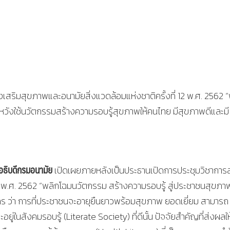
ริมสุขภาพและอนามัยสิ่งแวดล้อมแห่งชาติครั้งที่ 12 พ.ศ. 2562 
หวังใช้นวัตกรรมสร้างความรอบรู้สุขภาพให้คนไทย มีสุขภาพดีและมี
อธิบดีกรมอนามัย
เปิดเผยภายหลังเป็นประธานเปิดการประชุมวิชาการส
12 พ.ศ. 2562 “พลิกโฉมนวัตกรรม สร้างความรอบรู้ สู่ประชาชนสุขภา
ร ว่า การที่ประชาชนจะอายุยืนยาวพร้อมสุขภาพ ยอดเยี่ยม สามารถ
นสังคมรอบรู้ (Literate Society) ที่ดีนั้น ปัจจัยสำคัญที่ส่งผลให