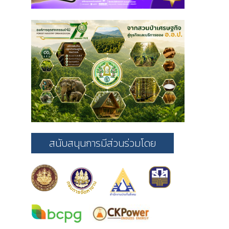
สนับสนุนการมีส่วนร่วมโดย