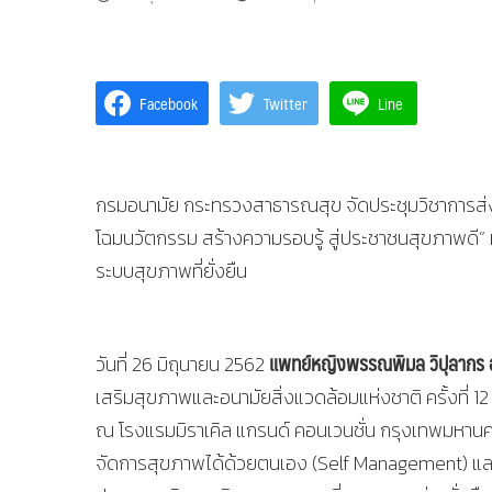
Facebook
Twitter
Line
กรมอนามัย กระทรวงสาธารณสุข จัดประชุมวิชาการส่งเส
โฉมนวัตกรรม สร้างความรอบรู้ สู่ประชาชนสุขภาพดี” 
ระบบสุขภาพที่ยั่งยืน
แพทย์หญิงพรรณพิมล วิปุลากร 
วันที่ 26 มิถุนายน 2562
เสริมสุขภาพและอนามัยสิ่งแวดล้อมแห่งชาติ ครั้งที่ 
ณ โรงแรมมิราเคิล แกรนด์ คอนเวนชั่น กรุงเทพมหานค
จัดการสุขภาพได้ด้วยตนเอง (Self Management) และอยู่ใ