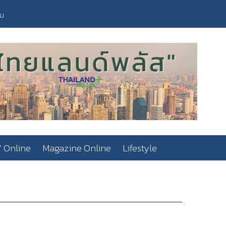
วม
 Online
Magazine Online
Lifestyle