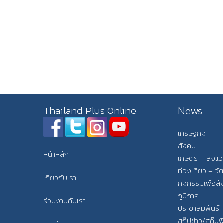
News
Thailand Plus Online
เศรษฐกิจ
สังคม
หน้าหลัก
เกษตร – สิ่งแ
ท่องเที่ยว – 
เกี่ยวกับเรา
กิจกรรมเพื่อส
ภูมิภาค
ร่วมงานกับเรา
ประชาสัมพันธ์
สกู๊ปข่าว/สกู๊ป