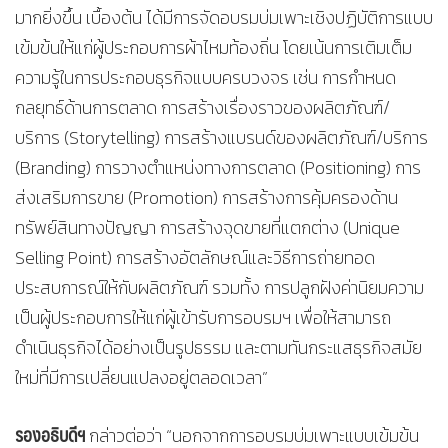
มากยิ่งขึ้น เบื้องต้น ได้มีการจัดอบรมบ่มเพาะเชิงปฏิบัติการแบบ
เข้มข้นให้แก่ผู้ประกอบการผ้าไหมท้องถิ่น โดยเน้นการเติมเต็ม
ความรู้ในการประกอบธุรกิจแบบครบวงจร เช่น การกำหนด
กลยุทธ์ด้านการตลาด การสร้างเรื่องราวของผลิตภัณฑ์/
บริการ (Storytelling) การสร้างแบรนด์ของผลิตภัณฑ์/บริการ
(Branding) การวางตำแหน่งทางการตลาด (Positioning) การ
ส่งเสริมการขาย (Promotion) การสร้างการคุ้มครองด้าน
ทรัพย์สินทางปัญญา การสร้างจุดขายที่แตกต่าง (Unique
Selling Point) การสร้างอัตลักษณ์และวิธีการถ่ายทอด
ประสบการณ์ให้กับผลิตภัณฑ์ รวมทั้ง การปลูกฝังค่านิยมความ
เป็นผู้ประกอบการให้แก่ผู้เข้ารับการอบรมฯ เพื่อให้สามารถ
ดำเนินธุรกิจได้อย่างเป็นรูปธรรม และตามทันกระแสธุรกิจสมัย
ใหม่ที่มีการเปลี่ยนแปลงอยู่ตลอดเวลา”
รองอธิบดีฯ
กล่าวต่อว่า “นอกจากการอบรมบ่มเพาะแบบเข้มข้น