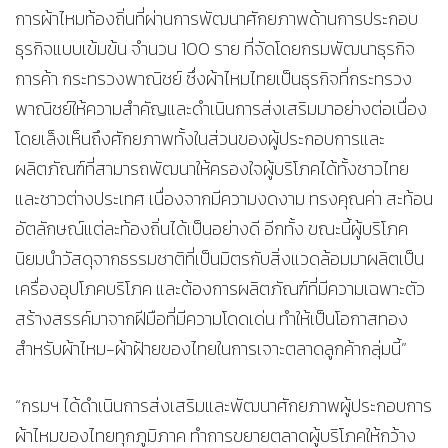
การผ้าไหมท้องถิ่นที่ผ่านการพัฒนาศักยภาพด้านการประกอบ
ธุรกิจแบบเข้มข้น จำนวน 100 ราย ที่จัดโดยกรมพัฒนาธุรกิจ
การค้า กระทรวงพาณิชย์ ซึ่งผ้าไหมไทยเป็นธุรกิจที่กระทรวง
พาณิชย์ให้ความสำคัญและดำเนินการส่งเสริมมาอย่างต่อเนื่อง
โดยเล็งเห็นถึงศักยภาพทั้งในส่วนของผู้ประกอบการและ
ผลิตภัณฑ์ที่สามารถพัฒนาให้ครองใจผู้บริโภคได้ทั้งชาวไทย
และชาวต่างประเทศ เนื่องจากมีความงดงาม ทรงคุณค่า สะท้อน
อัตลักษณ์แต่ละท้องถิ่นได้เป็นอย่างดี อีกทั้ง ขณะนี้ผู้บริโภค
นิยมนำวัสดุจากธรรมชาติที่เป็นมิตรกับสิ่งแวดล้อมมาผลิตเป็น
เครื่องอุปโภคบริโภค และต้องการผลิตภัณฑ์ที่มีความเฉพาะตัว
สร้างสรรค์มาจากฝีมือที่มีความโดดเด่น ทำให้เป็นโอกาสทอง
สำหรับผ้าไหม-ผ้าฝ้ายของไทยในการเจาะตลาดลูกค้ากลุ่มนี้”
“กรมฯ ได้ดำเนินการส่งเสริมและพัฒนาศักยภาพผู้ประกอบการ
ผ้าไหมของไทยทุกภูมิภาค ทำการขยายตลาดผู้บริโภคให้กว้าง