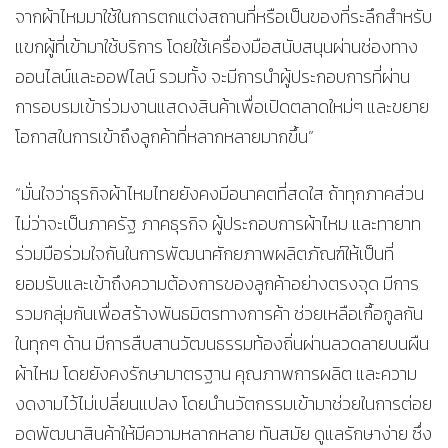
จากผ้าไหมมาใช้ในการตกแต่งสถานที่หรือเป็นของที่ระลึกสำหรับ
แขกผู้ที่เข้ามาใช้บริการ โดยใช้เครื่องมือสนับสนุนผ่านช่องทาง
ออนไลน์และออฟไลน์ รวมทั้ง จะมีการนำผู้ประกอบการที่ผ่าน
การอบรมเข้าร่วมงานแสดงสินค้าเพื่อเปิดตลาดใหม่ๆ และขยาย
โอกาสในการเข้าถึงลูกค้าที่หลากหลายมากขึ้น”
“มั่นใจว่าธุรกิจผ้าไหมไทยยังคงมีอนาคตที่สดใส ถ้าทุกภาคส่วน
ไม่ว่าจะเป็นภาครัฐ ภาคธุรกิจ ผู้ประกอบการผ้าไหม และทายาท
ร่วมมือร่วมใจกันในการพัฒนาศักยภาพผลิตภัณฑ์ให้เป็นที่
ยอมรับและเข้าถึงความต้องการของลูกค้าอย่างตรงจุด มีการ
รวมกลุ่มกันเพื่อสร้างพันธมิตรทางการค้า ช่วยเหลือเกื้อกูลกัน
ในทุกๆ ด้าน มีการสืบสานวัฒนธรรมท้องถิ่นผ่านลวดลายบนผืน
ผ้าไหม โดยยังคงรักษามาตรฐาน คุณภาพการผลิต และความ
งดงามไว้ไม่เปลี่ยนแปลง โดยนำนวัตกรรมเข้ามาช่วยในการต่อย
อดพัฒนาสินค้าให้มีความหลากหลาย ทันสมัย ดูแลรักษาง่าย ซึ่ง