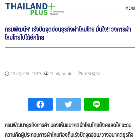
Skip
THAILANDPLUS NEWS
MENU
to
content
กรมพัฒน์ฯ’ เร่งปิดจุดอ่อนธุรกิจผ้าไหมไทย มั่นใจ!! วงการผ้า
ไหมไทยไปได้อีกไกล
26 มิถุนายน 2019
Thailandplus
เศรษฐกิจ
กรมพัฒนาธุรกิจการค้า มองเห็นอนาคตผ้าไหมไทยยังคงสดใส ระดม
ความคิดผู้ประกอบการผ้าไหมท้องถิ่นเร่งปิดจุดอ่อน/วางอนาคตธุรกิจ