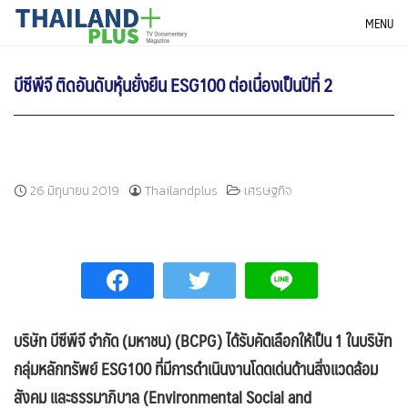
Skip
THAILANDPLUS NEWS
MENU
to
content
บีซีพีจี ติดอันดับหุ้นยั่งยืน ESG100 ต่อเนื่องเป็นปีที่ 2
26 มิถุนายน 2019
Thailandplus
เศรษฐกิจ
บริษัท บีซีพีจี จำกัด (มหาชน) (BCPG)
ได้รับคัดเลือกให้เป็น 1 ในบริษัท
กลุ่มหลักทรัพย์ ESG
100 ที่มีการดำเนินงานโดดเด่นด้านสิ่งแวดล้อม
สังคม และธรรมาภิบาล (Environmental Social and