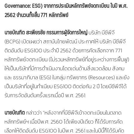
Governance: ESG)
จากการประเมินหลักทรัพย์จดทะเบียน ในปี พ.ศ.
2562 จำนวนทั้งสิ้น 771 หลักทรัพย์
นายบัณฑิต สะเพียรชัย กรรมการผู้จัดการใหญ่
บริษัท บีซีพีจี
(BCPG) เปิดเผยว่า สถาบันไทยพัฒน์ ประกาศให้ บริษัท บีซีพีจี
ติดอันดับ ESG100 ประจำปี 2562 ด้วยการคัดเลือกจาก 771
หลักทรัพย์จดทะเบียน (ไม่รวมหลักทรัพย์ที่อยู่ระหว่างการฟื้นฟู)
ให้เป็นบริษัทที่มีการดำเนินงานโดดเด่นด้านสิ่งแวดล้อม สังคม
และ ธรรมาภิบาล (ESG) ในกลุ่ม ทรัพยากร (Resources) และยัง
เป็นบริษัทที่อยู่ในทำเนียบ ESG100 ติดต่อกัน 2 ปี โดยบีซีพีจีได้
รับการจัดอันดับครั้งแรกเมื่อปี พ.ศ. 2561
นายบัณฑิต
กล่าวว่า “หลังจากที่บีซีพีจีเข้าจดทะเบียนในตลาด
หลักทรัพย์ฯ เมื่อปีพ.ศ. 2560 ได้เพียงปีเดียว ก็ได้รับการคัด
เลือกให้ติดอันดับ ESG100 ในปีพ.ศ. 2561 และในปีนี้ก็ได้รับคัด