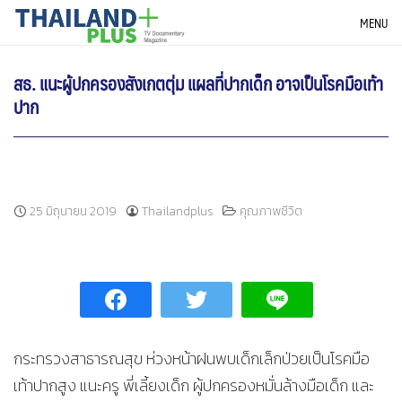
Skip
THAILANDPLUS NEWS
MENU
to
content
สธ. แนะผู้ปกครองสังเกตตุ่ม แผลที่ปากเด็ก อาจเป็นโรคมือเท้า
ปาก
25 มิถุนายน 2019
Thailandplus
คุณภาพชีวิต
กระทรวงสาธารณสุข ห่วงหน้าฝนพบเด็กเล็กป่วยเป็นโรคมือ
เท้าปากสูง แนะครู พี่เลี้ยงเด็ก ผู้ปกครองหมั่นล้างมือเด็ก และ