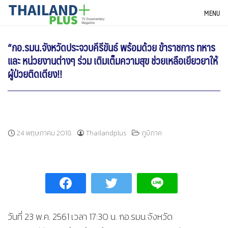
Skip
THAILANDPLUS NEWS
MENU
to
content
“กอ.รมน.จังหวัดประจวบคีรีขันธ์ พร้อมด้วย ข้าราชการ ทหาร
และ หน่วยงานต่างๆ ร่วม เติมเต็มความสุข ช่วยเหลือเยียวยาให้
ผู้ป่วยติดเตียง!!
24 พฤษภาคม 2018
Thailandplus
ภูมิภาค
วันที่ 23 พ.ค. 2561 เวลา 17:30 น. กอ.รมน.จังหวัด