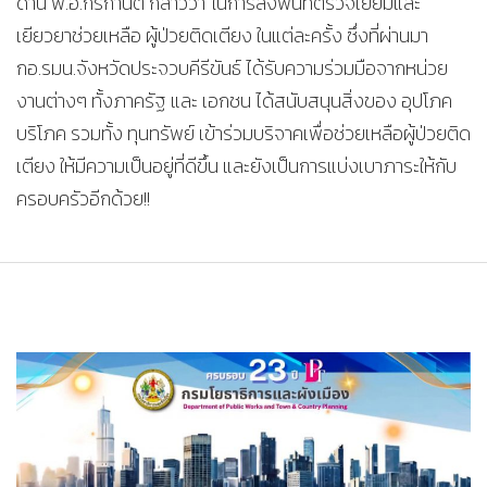
ด้าน พ.อ.กรกานต์ กล่าวว่า”ในการลงพื้นที่ตรวจเยี่ยมและ
เยียวยาช่วยเหลือ ผู้ป่วยติดเตียง ในแต่ละครั้ง ซึ่งที่ผ่านมา
กอ.รมน.จังหวัดประจวบคีรีขันธ์ ได้รับความร่วมมือจากหน่วย
งานต่างๆ ทั้งภาครัฐ และ เอกชน ได้สนับสนุนสิ่งของ อุปโภค
บริโภค รวมทั้ง ทุนทรัพย์ เข้าร่วมบริจาคเพื่อช่วยเหลือผู้ป่วยติด
เตียง ให้มีความเป็นอยู่ที่ดีขึ้น และยังเป็นการแบ่งเบาภาระให้กับ
ครอบครัวอีกด้วย!!