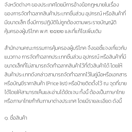
จังหวัดต่างๆ ของประเทศโดยมีการอ้างข้อกฎหมายในเรื่อง
ของการจัดทำฉลากสินค้าประเภทชิ้นส่วน อุปกรณ์ หรือสินค้าที่
มีขนาดเล็ก ซึ่งมีการปฏิบัติไม่ถูกต้องตามพระราชบัญญัติ
คุ้มครองผู้บริโภค พ.ศ. ๒๕๒๒ และที่แก้ไขเพิ่มเติม
สำนักงานคณะกรรมการคุ้มครองผู้บริโภค จึงขอชี้แจงเกี่ยวกับ
แนวทาง การจัดทำฉลากประเภทชิ้นส่วน อุปกรณ์ หรือสินค้าที่มี
ขนาดเล็กที่ไม่สามารถจัดทำฉลากสินค้าไว้ที่ตัวสินค้าได้ โดยให้
สินค้าประเภทดังกล่าวสามารถจัดทำฉลากไว้ในคู่มือหรือเอกสาร
หรือบัญชีราคาสินค้า (Price list) หรือป้ายติดตั้งไว้ ณ จุดที่ขาย
ได้โดยให้สามารถเห็นและอ่านได้ชัดเจน ทั้งนี้ ต้องเป็นภาษาไทย
หรือภาษาไทยกำกับภาษาต่างประเทศ โดยมีรายละเอียด ดังนี้
๑. ชื่อสินค้า