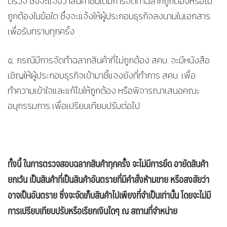
ตรวจ ซึ่งจะแจ้งว่าสินค้าชิ้นใดมีการจัดทำฉลากถูกต้องหรือไม่
ถูกต้องในข้อใด ซึ่งจะแจ้งให้ผู้ประกอบธุรกิจลงนามในเอกสาร
เพื่อรับทราบทุกครั้ง
๕. กรณีมีการจัดทำฉลากสินค้าที่ไม่ถูกต้อง สคบ. จะมีหนังสือ
เชิญให้ผู้ประกอบธุรกิจเข้ามาชี้แจงยังที่ทำการ สคบ. เพื่อ
ทำความเข้าใจและแก้ไขให้ถูกต้อง หรือพิจารณาเสนอคณะ
อนุกรรมการ เพื่อเปรียบเทียบปรับต่อไป
ทั้งนี้ ในการตรวจสอบฉลากสินค้าทุกครั้ง จะไม่มีการยึด อายัดสินค้า
ยกเว้น เป็นสินค้าที่เป็นสินค้าอันตรายที่มีคำสั่งห้ามขาย หรือสงสัยว่า
อาจเป็นอันตราย ซึ่งจะจัดเก็บสินค้าไปเพียงที่จำเป็นเท่านั้น โดยจะไม่มี
การเปรียบเทียบปรับหรือเรียกเงินใดๆ ณ สถานที่จำหน่าย