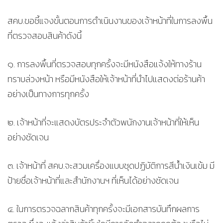
สคบ.ขอชี้แจงขั้นตอนการดำเนินงานของเจ้าหน้าที่ในการลงพื้น
ที่ตรวจสอบสินค้าดังนี้
๑. การลงพื้นที่ตรวจสอบทุกครั้งจะมีหนังสือแจ้งให้ทางร้าน
ทราบล่วงหน้า หรือมีหนังสือให้เจ้าหน้าที่นำไปแสดงต่อร้านค้า
อย่างเป็นทางการทุกครั้ง
๒. เจ้าหน้าที่จะแสดงบัตรประจำตัวพนักงานเจ้าหน้าที่ให้เห็น
อย่างชัดเจน
๓. เจ้าหน้าที่ สคบ.จะสวมเครื่องแบบชุดปฏิบัติการสีน้ำเงินเข้ม มี
ป้ายชื่อเจ้าหน้าที่และสำนักงานฯ ที่เห็นได้อย่างชัดเจน
๔. ในการตรวจฉลากสินค้าทุกครั้งจะมีเอกสารบันทึกผลการ