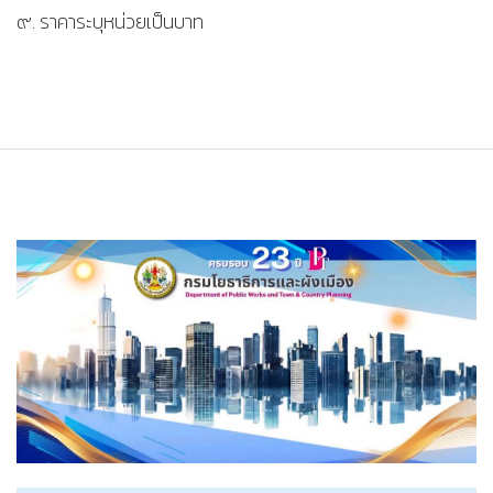
๙. ราคาระบุหน่วยเป็นบาท