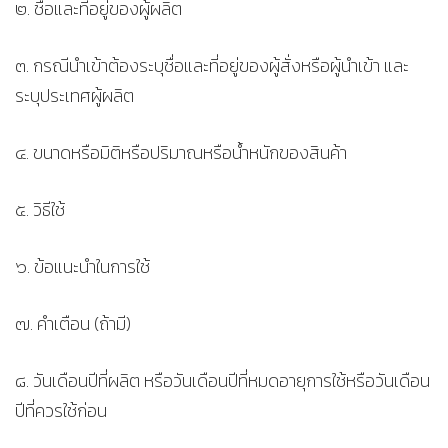
๒. ชื่อและที่อยู่ของผู้ผลิต
๓. กรณีนำเข้าต้องระบุชื่อและที่อยู่ของผู้สั่งหรือผู้นำเข้า และ
ระบุประเทศผู้ผลิต
๔. ขนาดหรือมิติหรือปริมาณหรือน้ำหนักของสินค้า
๕. วิธีใช้
๖. ข้อแนะนำในการใช้
๗. คำเตือน (ถ้ามี)
๘. วันเดือนปีที่ผลิต หรือวันเดือนปีที่หมดอายุการใช้หรือวันเดือน
ปีที่ควรใช้ก่อน