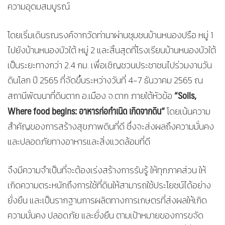
ความอุดมสมบูรณ์
โดยเริ่มเดินรณรงค์จากวัดท่านาผ่านชุมชนบ้านหนองปรือ หมู่ 1
ไปยังบ้านหนองบัวใต้ หมู่ 2 และสิ้นสุดที่โรงเรียนบ้านหนองบัวใต้
เป็นระยะทางกว่า 2.4 กม. เพื่อเชิญชวนประชาชนไปร่วมงานวัน
ดินโลก ปี 2565 ที่จัดขึ้นระหว่างวันที่ 4-7 ธันวาคม 2565 ณ
“Soils,
สถานีพัฒนาที่ดินตาก อ.เมือง จ.ตาก ภายใต้หัวข้อ
Where food begins: อาหารก่อกำเนิด เกิดจากดิน”
โดยเน้นความ
สําคัญของการสร้างสุขภาพดินที่ดี ซึ่งจะส่งผลถึงความมั่นคง
และปลอดภัยทางอาหารและสิ่งแวดล้อมที่ดี
จึงมีความจำเป็นที่จะต้องเร่งสร้างการรับรู้ ให้ทุกภาคส่วน ให้
เกิดความตระหนักถึงการใช้ที่ดินให้สามารถใช้ประโยชน์ได้อย่าง
ยั่งยืน และเป็นรากฐานการผลิตทางการเกษตรที่ส่งผลให้เกิด
ความมั่นคง ปลอดภัย และยั่งยืน ตามเป้าหมายของการขจัด