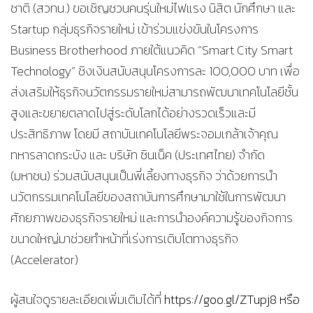
ชาติ (สวทน.) ขอเชิญชวนคนรุ่นใหม่ไฟแรง นิสิต นักศึกษา และ
Startup กลุ่มธุรกิจรายใหม่ เข้าร่วมแข่งขันในโครงการ
Business Brotherhood ภายใต้แนวคิด “Smart City Smart
Technology” ชิงเงินสนับสนุนโครงการละ 100,000 บาท เพื่อ
ส่งเสริมให้ธุรกิจนวัตกรรมรายใหม่สามารถพัฒนาเทคโนโลยีชั้น
สูงและขยายตลาดไปสู่ระดับโลกได้อย่างรวดเร็วและมี
ประสิทธิภาพ โดยมี สถาบันเทคโนโลยีพระจอมเกล้าเจ้าคุณ
ทหารลาดกระบัง และ บริษัท ซินเน็ค (ประเทศไทย) จำกัด
(มหาชน) ร่วมสนับสนุนเป็นพี่เลี้ยงทางธุรกิจ ว่าด้วยการนำ
นวัตกรรมเทคโนโลยีของสถาบันการศึกษามาใช้ในการพัฒนา
ศักยภาพของธุรกิจรายใหม่ และการนำองค์ความรู้ของกิจการ
ขนาดใหญ่มาช่วยทำหน้าที่เร่งการเติบโตทางธุรกิจ
(Accelerator)
ผู้สนใจดูรายละเอียดเพิ่มเติมได้ที่
https://goo.gl/ZTupj8 หรือ