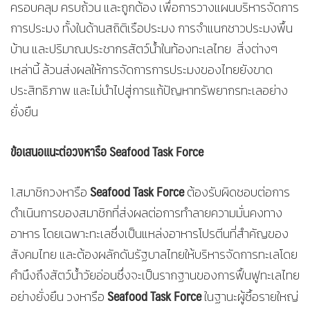
ครอบคลุม ครบถ้วน และถูกต้อง เพื่อการวางแผนบริหารจัดการ
การประมง ทั้งในด้านสถิติเรือประมง การจำแนกชาวประมงพื้น
บ้าน และปริมาณประชากรสัตว์น้ำในท้องทะเลไทย สิ่งต่างๆ
เหล่านี้ ล้วนส่งผลให้การจัดการการประมงของไทยยังขาด
ประสิทธิภาพ และไม่นำไปสู่การแก้ปัญหาทรัพยากรทะเลอย่าง
ยั่งยืน
ข้อเสนอแนะต่อวงหารือ Seafood Task Force
Seafood Task Force
1.สมาชิกวงหารือ
ต้องรับผิดชอบต่อการ
ดำเนินการของสมาชิกที่ส่งผลต่อการทำลายความมั่นคงทาง
อาหาร โดยเฉพาะทะเลซึ่งเป็นแหล่งอาหารโปรตีนที่สำคัญของ
สังคมไทย และต้องผลักดันรัฐบาลไทยให้บริหารจัดการทะเลโดย
คำนึงถึงสัตว์น้ำวัยอ่อนซึ่งจะเป็นรากฐานของการฟื้นฟูทะเลไทย
Seafood Task Force
อย่างยั่งยืน วงหารือ
ในฐานะผู้ซื้อรายใหญ่