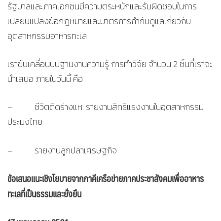
รัฐบาลและภาคเอกชนมีความตระหนักและรับผิดชอบในการ
เปลี่ยนแปลงข้อกฎหมายและมาตรการกำกับดูแลเกี่ยวกับ
อุตสาหกรรมอาหารทะเล
เราขับเคลื่อนบนฐานงานความรู้ การทำวิจัย จำนวน 2 ชิ้นที่เราจะ
นำเสนอ ภายในวันนี้ คือ
– ชีวิตติดร่างแห: รายงานสิทธิแรงงานในอุตสาหกรรม
ประมงไทย
– รายงานลูกปลาเศรษฐกิจ
ข้อเสนอแนะเชิงโยบายจากภาคีเครือข่ายภาคประชาสังคมเพื่ออาหาร
ทะเลที่เป็นธรรมและยั่งยืน