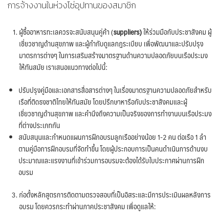
การจ้างงานในห่วงโซ่อุปทานของสมาชิก
ผู้ซื้ออาหารทะเลควรจะสนับสนุนคู่ค้า (
suppliers)
ให้ร่วมมือกับประชาสังคม ผู้
เชี่ยวชาญด้านสุขภาพ และผู้กำกับดูแลกฎระเบียบ เพื่อพัฒนาและปรับปรุง
มาตรการต่างๆ ในการเสริมสร้างมาตรฐานด้านความปลอดภัยบนเรือประมง
ให้ทันสมัย เราเสนอแนวทางต่อไปนี้:
ปรับปรุงคู่มือและเอกสารสื่อสารต่างๆ ในเรื่องมาตรฐานความปลอดภัยสำหรับ
เรือที่ติดธงชาติไทยให้ทันสมัย โดยปรึกษาหารือกับประชาสังคมและผู้
เชี่ยวชาญด้านสุขภาพ และคำนึงถึงความเป็นจริงของการทำงานบนเรือประมง
ที่ต่างประเภทกัน
สนับสนุนและกำหนดแผนการฝึกอบรมลูกเรืออย่างน้อย 1-2 คน ต่อเรือ 1 ลำ
ตามคู่มือการฝึกอบรมที่จัดทำขึ้น โดยผู้ประกอบการเป็นคนดำเนินการด้านงบ
ประมาณและแรงงานที่เข้าร่วมการอบรมจะต้องได้รับใบประกาศผ่านการฝึก
อบรม
ก่อตั้งหลักสูตรการติดตามตรวจสอบที่เป็นอิสระและมีการประเมินผลหลังการ
อบรม โดยควรกระทำผ่านภาคประชาสังคม เพื่อดูแลให้: