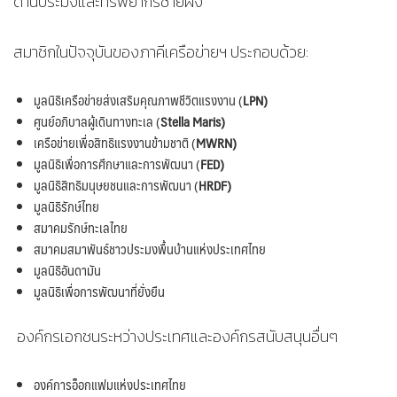
ด้านประมงและทรัพยากรชายฝั่ง
สมาชิกในปัจจุบันของภาคีเครือข่ายฯ ประกอบด้วย:
มูลนิธิเครือข่ายส่งเสริมคุณภาพชีวิตแรงงาน (
LPN)
ศูนย์อภิบาลผู้เดินทางทะเล (
Stella Maris)
เครือข่ายเพื่อสิทธิแรงงานข้ามชาติ (
MWRN)
มูลนิธิเพื่อการศึกษาและการพัฒนา (
FED)
มูลนิธิสิทธิมนุษยชนและการพัฒนา (
HRDF)
มูลนิธิรักษ์ไทย
สมาคมรักษ์ทะเลไทย
สมาคมสมาพันธ์ชาวประมงพื้นบ้านแห่งประเทศไทย
มูลนิธิอันดามัน
มูลนิธิเพื่อการพัฒนาที่ยั่งยืน
องค์กรเอกชนระหว่างประเทศและองค์กรสนับสนุนอื่นๆ
องค์การอ็อกแฟมแห่งประเทศไทย