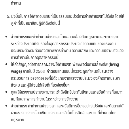
ทำงาน
มุ่งมั่นในการให้ค่าตอบแทนที่เป็นธรรมและมีวิธีการจ่ายค่าแรงที่โปร่งใส โดยให้
คู่ค้าที่เป็นสมาชิกปฏิบัติดังต่อไปนี้
จ่ายค่าแรงและค่าทำงานล่วงเวลาโดยสอดคล้องกับกฎหมายและมาตรฐาน
ระหว่างประเทศที่รับรองในอุตสาหกรรมประมง ค่าตอบแทนของแรงงาน
ประมงจะต้องสะท้อนถึงสภาพการทำงาน ความเสี่ยง และความเปราะบางของ
การทำงานในภาคอุตสาหกรรมนี้
ให้คำสัญญาต่อสาธารณะว่าจะให้ค่าแรงที่เพียงพอต่อการเลี้ยงชีพ (
living
wage)
ภายในปี 2563 ค่าตอบแทนแบบนี้ควรจะถูกกำหนดในระหว่าง
กระบวนการเจรจาต่อรองที่มีตัวแทนจากแรงงานประมง องค์กรภาคประชา
สังคม และผู้มีส่วนได้เสียที่เกี่ยวข้องอื่นๆ
ดูแลให้แรงงานประมงสามารถเข้าถึงสิทธิประกันสังคมและสวัสดิการที่เหมาะ
สมกับสภาพการทำงานในระหว่างการจ้างงาน
จ่ายค่าแรง ค่าทำงานล่วงเวลา และสวัสดิการอื่นๆ อย่างโปร่งใสและติดตามได้
ผ่านช่องทางการโอนเงินทางธนาคารอิเล็กโทรนิคส์ และตามที่กำหนดโดย
กฎหมาย