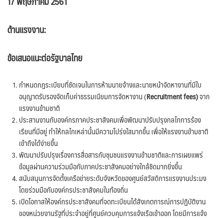
17 พฤษภาคม 2561
ด้านแรงงาน:
ข้อเสนอแนะต่อรัฐบาลไทย
กำหนดกฎระเบียบที่ชัดเจนในการห้ามนายจ้างและนายหน้าจัดหางานที่มีใบ
อนุญาตรับรองจัดเก็บค่าธรรมเนียมการจัดหางาน (
Recruitment fees)
จาก
แรงงานข้ามชาติ
ประสานงานกับองค์กรภาคประชาสังคมเพื่อพัฒนาปรับปรุงกลไกการร้อง
เรียนที่มีอยู่ ทำให้กลไกเหล่านั้นมีความโปร่งใสมากขึ้น เพื่อให้แรงงานข้ามชาติ
เข้าถึงได้ง่ายขึ้น
พัฒนาปรับปรุงเรื่องการสื่อสารกับชุมชนแรงงานข้ามชาติและการเผยแพร่
ข้อมูลผ่านความร่วมมือกับภาคประชาสังคมอย่างใกล้ชิดมากยิ่งขึ้น
สนับสนุนการจัดตั้งเครือข่ายระดับจังหวัดของศูนย์สวัสดิการแรงงานประมง
โดยร่วมมือกับองค์กรประชาสังคมในท้องถิ่น
เปิดโอกาสให้องค์กรประชาสังคมที่จดทะเบียนได้สังเกตการณ์การปฏิบัติงาน
ของหน่วยงานรัฐที่ประจำอยู่ที่ศูนย์ควบคุมการแจ้งเรือเข้าออก โดยมีการแจ้ง