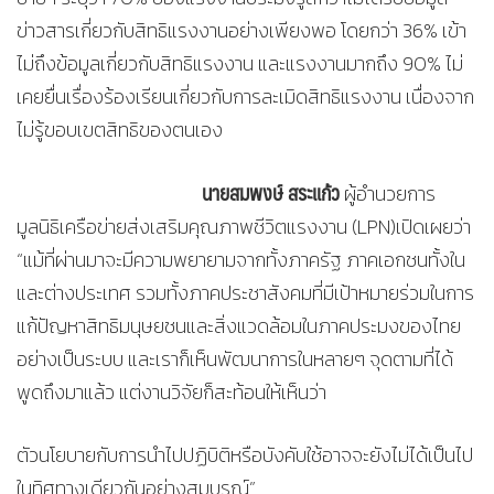
ข่าวสารเกี่ยวกับสิทธิแรงงานอย่างเพียงพอ โดยกว่า 36% เข้า
ไม่ถึงข้อมูลเกี่ยวกับสิทธิแรงงาน และแรงงานมากถึง 90% ไม่
เคยยื่นเรื่องร้องเรียนเกี่ยวกับการละเมิดสิทธิแรงงาน เนื่องจาก
ไม่รู้ขอบเขตสิทธิของตนเอง
นายสมพงษ์ สระแก้ว
ผู้อำนวยการ
มูลนิธิเครือข่ายส่งเสริมคุณภาพชีวิตแรงงาน (LPN)เปิดเผยว่า
“แม้ที่ผ่านมาจะมีความพยายามจากทั้งภาครัฐ ภาคเอกชนทั้งใน
และต่างประเทศ รวมทั้งภาคประชาสังคมที่มีเป้าหมายร่วมในการ
แก้ปัญหาสิทธิมนุษยชนและสิ่งแวดล้อมในภาคประมงของไทย
อย่างเป็นระบบ และเราก็เห็นพัฒนาการในหลายๆ จุดตามที่ได้
พูดถึงมาแล้ว แต่งานวิจัยก็สะท้อนให้เห็นว่า
ตัวนโยบายกับการนำไปปฏิบิติหรือบังคับใช้อาจจะยังไม่ได้เป็นไป
ในทิศทางเดียวกันอย่างสมบูรณ์”