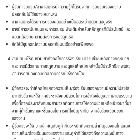
ผู้รับการอบรม/อาสาสมัครนำความรู้ที่ได้รับจากการอบรมเรื่องความ
ปลอดภัยไปใช้อย่างเหมาะสม
อาสาสมัครได้รับการตรวจสอบอย่างเป็นอิสระว่ามีตัวตนอยู่จริง
อาจมีการสนับสนุนและการอบรมเพิ่มเติมสำหรับหลักสูตรที่มีประโยชน์ และ
สอดคล้องกับความต้องการของลูกเรือ
จัดให้มีอุปกรณ์ความปลอดภัยบนเรืออย่างเพียงพอ
สนับสนุนให้คนงานเข้าถึงกลไกการร้องเรียน ความช่วยเหลือทางกฎหมาย
และการมีตัวแทนทางกฎหมาย และดูแลให้กลไกเหล่านั้นมีประสิทธิภาพและ
สามารถสนองตอบต่อสถานการณ์เร่งด่วนโดย:
ผู้ซื้อควรจะทำให้กลไกแสดงความเห็น/ร้องเรียนของคนงานมีความโปร่งใส
มากยิ่งขึ้น และให้ภาคประชาสังคมมีส่วนในการเข้าถึงข้อมูลจากฝ่ายแรงงาน
เพื่อที่ภาคประชาสังคมจะสามารถติดตามการให้ความช่วยเหลือเยียวยาที่มา
จากคู่ค้าชั้นแรกและชั้นสองในการแก้ไขปัญหาที่มาจากข้อร้องเรียนของ
แรงงาน
ผู้ซื้อควรจะให้ความสำคัญกับคู่ค้าที่ตระหนักถึงความสำคัญของกลไกแสดง
ความเห็น/ร้องเรียนของแรงงาน และคู่ค้าที่ได้แสดงถึงความมุ่งมั่นทาง