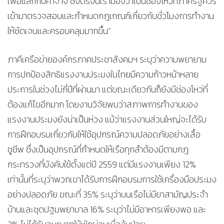
เพื่อแลกกับค่าจ้าง ซึ่งตรงนี้เรามองว่าเป็นช่องโหว่ที่ภาครัฐควร
เข้ามาตรวจสอบและกำหนดกฎเกณฑ์เกี่ยวกับชั่วโมงการทำงาน
ให้ชัดเจนและครอบคลุมมากขึ้น”
ภาคีเครือข่ายองค์กรภาคประชาสังคมฯ ระบุว่าความพยายาม
การปกป้องสิทธิแรงงานประมงในไทยมีความก้าวหน้าหลาย
ประการในช่วงไม่กี่ปีที่ผ่านมา แต่ขณะเดียวกันก็ยังมีช่องโหว่ที่
ต้องแก้ไขอีกมาก โดยงานวิจัยพบว่าสภาพการทำงานของ
แรงงานประมงยังน่าเป็นห่วง แม้ว่าแรงงานส่วนใหญ่จะได้รับ
การฝึกอบรมเกี่ยวกับให้ใช้อุปกรณ์ความปลอดภัยอย่างเสื้อ
ชูชีพ ซึ่งเป็นอุปกรณ์ที่กำหนดให้เรือทุกลำต้องมีตามกฎ
กระทรวงที่บังคับใช้ตั้งแต่ปี 2559 แต่มีแรงงานเพียง 12%
เท่านั้นที่ระบุว่าพวกเขาได้รับการฝึกอบรมการใช้เครื่องมือประมง
อย่างปลอดภัย ขณะที่ 35% ระบุว่าบนเรือไม่มียาสามัญประจำ
บ้านและชุดปฐมพยาบาล 16% ระบุว่าไม่มีอาหารเพียงพอ และ