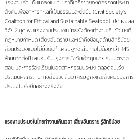
แรงงาน ร่วมกันแถลงในนาม ภาคีเครือข่ายองค์กรภาคประชา
สังคมเพื่ออาหารทะเลที่เป็นธรรมและยั่งยืน (Civil Society’s
Coalition for Ethical and Sustainable Seafood) เปิดเผยผล
วิจัย 2 ชุด พบแรงงานประมงในไทยยังต้องทำงานเกินชั่วโมงที่
กฎหมายกำหนด เสี่ยงอันตราย และเข้าถึงข้อมูลด้านสิทธิน้อย
ส่วนประมงแบบไม่ยั่งยืนทำเศรษฐกิจเสียหายไม่น้อยกว่า 145
ล้านบาทต่อปี เสนอปรับปรุงการบังคับใช้กฎหมาย ระบบตรวจ
สอบ และการร้องเรียนในอุตสาหกรรมประมง ตลอดจนเร่ง
ประเมินผลกระทบทางสิ่งแวดล้อม เศรษฐกิจและสังคมของการ
ประมงไม่ยั่งยืนอย่างจริงจัง
แรงงานประมงในไทยทำงานเกินเวลา เสี่ยงอันตราย รู้สิทธิน้อย