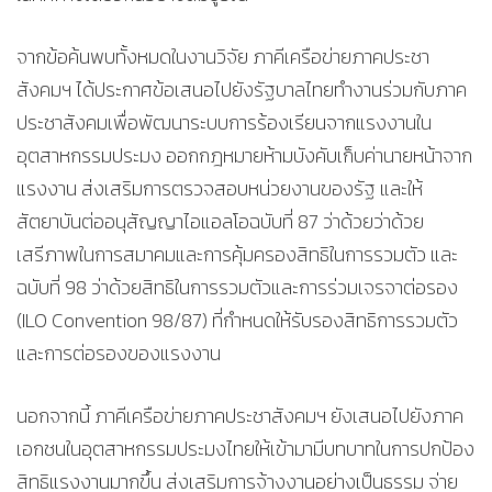
จากข้อค้นพบทั้งหมดในงานวิจัย ภาคีเครือข่ายภาคประชา
สังคมฯ ได้ประกาศข้อเสนอไปยังรัฐบาลไทยทำงานร่วมกับภาค
ประชาสังคมเพื่อพัฒนาระบบการร้องเรียนจากแรงงานใน
อุตสาหกรรมประมง ออกกฎหมายห้ามบังคับเก็บค่านายหน้าจาก
แรงงาน ส่งเสริมการตรวจสอบหน่วยงานของรัฐ และให้
สัตยาบันต่ออนุสัญญาไอแอลโอฉบับที่ 87 ว่าด้วยว่าด้วย
เสรีภาพในการสมาคมและการคุ้มครองสิทธิในการรวมตัว และ
ฉบับที่ 98 ว่าด้วยสิทธิในการรวมตัวและการร่วมเจรจาต่อรอง
(ILO Convention 98/87) ที่กำหนดให้รับรองสิทธิการรวมตัว
และการต่อรองของแรงงาน
นอกจากนี้ ภาคีเครือข่ายภาคประชาสังคมฯ ยังเสนอไปยังภาค
เอกชนในอุตสาหกรรมประมงไทยให้เข้ามามีบทบาทในการปกป้อง
สิทธิแรงงานมากขึ้น ส่งเสริมการจ้างงานอย่างเป็นธรรม จ่าย