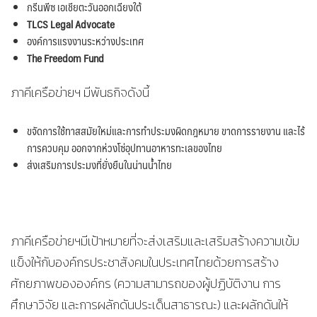
กรีนพีซ เอเชียตะวันออกเฉียงใต้
TLCS Legal Advocate
องค์การแรงงานระหว่างประเทศ
The Freedom Fund
ภาคีเครือข่ายฯ มีพันธกิจดังนี้
ขจัดการใช้ทาสสมัยใหม่และการทำประมงผิดกฎหมาย ขาดการรายงาน และไร้
การควบคุม ออกจากห่วงโซ่อุปทานอาหารทะเลของไทย
ส่งเสริมการประมงที่ยั่งยืนในน่านน้ำไทย
ภาคีเครือข่ายฯมีเป้าหมายที่จะส่งเสริมและเสริมสร้างความเข้ม
แข็งให้กับองค์กรประชาสังคมในประเทศไทยด้วยการสร้าง
ศักยภาพขององค์กร (ความสามารถของผู้ปฏิบัติงาน การ
ศึกษาวิจัย และการผลักดันประเด็นสาธารณะ) และผลักดันให้