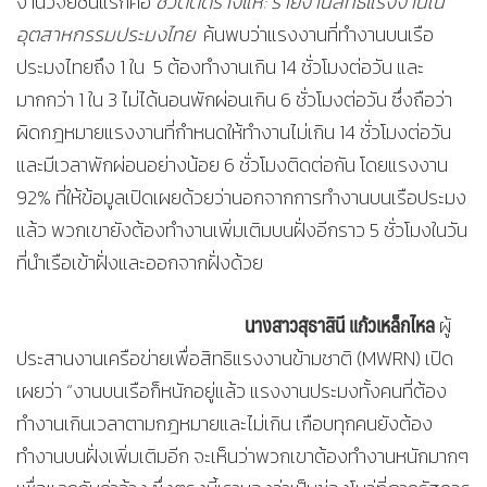
งานวิจัยชิ้นแรกคือ
ชีวิตติดร่างแห
:
รายงานสิทธิแรงงานใน
อุตสาหกรรมประมงไทย
ค้นพบว่าแรงงานที่ทำงานบนเรือ
ประมงไทยถึง 1 ใน 5 ต้องทำงานเกิน 14 ชั่วโมงต่อวัน และ
มากกว่า 1 ใน 3 ไม่ได้นอนพักผ่อนเกิน 6 ชั่วโมงต่อวัน ซึ่งถือว่า
ผิดกฎหมายแรงงานที่กำหนดให้ทำงานไม่เกิน 14 ชั่วโมงต่อวัน
และมีเวลาพักผ่อนอย่างน้อย 6 ชั่วโมงติดต่อกัน โดยแรงงาน
92% ที่ให้ข้อมูลเปิดเผยด้วยว่านอกจากการทำงานบนเรือประมง
แล้ว พวกเขายังต้องทำงานเพิ่มเติมบนฝั่งอีกราว 5 ชั่วโมงในวัน
ที่นำเรือเข้าฝั่งและออกจากฝั่งด้วย
นางสาวสุธาสินี แก้วเหล็กไหล
ผู้
ประสานงานเครือข่ายเพื่อสิทธิแรงงานข้ามชาติ (MWRN) เปิด
เผยว่า “งานบนเรือก็หนักอยู่แล้ว แรงงานประมงทั้งคนที่ต้อง
ทำงานเกินเวลาตามกฎหมายและไม่เกิน เกือบทุกคนยังต้อง
ทำงานบนฝั่งเพิ่มเติมอีก จะเห็นว่าพวกเขาต้องทำงานหนักมากๆ