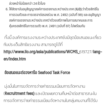
ล่วงหน้าไม่น้อยกว่า 24 ชั่วโมง
ให้สัตยาบันอนุสัญญาองค์การแรงงานระหว่างประเทศ (
ILO)
ว่าด้วยสิทธิใน
การรวมตัวและการเจรจาต่อรองร่วม พ.ศ. 2492 (ฉบับที่ 98) และอนุสัญญา
องค์การแรงงานระหว่างประเทศว่าด้วยเสรีภาพในการสมาคมและการ
คุ้มครองสิทธิในการรวมตัว พ.ศ. 2491 (ฉบับที่ 87) ไปพร้อมกัน
ทั้งนี้ องค์การแรงงานระหว่างประเทศยังมีชุดข้อเสนอแนะเกี่ยว
กับประเด็นสิทธิแรงงาน สามารถดูได้ที่
http://www.ilo.org/asia/publications/WCMS_
lang–
619727/
en/index.htm
ข้อเสนอแนะต่อวงหารือ Seafood Task Force
มุ่งมั่นในการขจัดการจ่ายค่าธรรมเนียมการจัดหางาน
Recruitment fees)
(
และเปิดเผยความคืบหน้าต่อสาธารณะใน
การขจัดการจ่ายค่าธรรมเนียมจัดหางานในกลุ่มคนงานที่ได้รับ