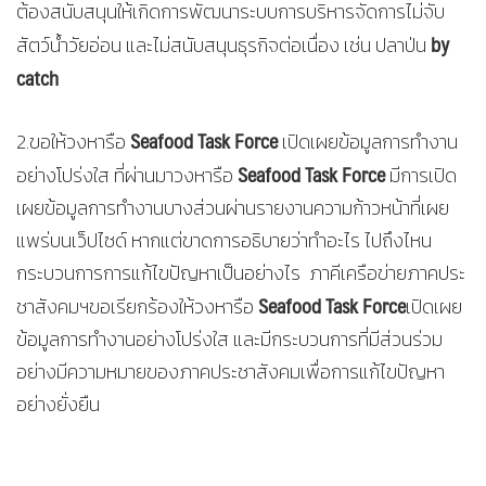
ต้องสนับสนุนให้เกิดการพัฒนาระบบการบริหารจัดการไม่จับ
by
สัตว์น้ำวัยอ่อน และไม่สนับสนุนธุรกิจต่อเนื่อง เช่น ปลาป่น
catch
Seafood Task Force
2.ขอให้วงหารือ
เปิดเผยข้อมูลการทำงาน
Seafood Task Force
อย่างโปร่งใส ที่ผ่านมาวงหารือ
มีการเปิด
เผยข้อมูลการทำงานบางส่วนผ่านรายงานความก้าวหน้าที่เผย
แพร่บนเว็ปไซด์ หากแต่ขาดการอธิบายว่าทำอะไร ไปถึงไหน
กระบวนการการแก้ไขปัญหาเป็นอย่างไร ภาคีเครือข่ายภาคประ
Seafood Task Force
ชาสังคมฯขอเรียกร้องให้วงหารือ
เปิดเผย
ข้อมูลการทำงานอย่างโปร่งใส และมีกระบวนการที่มีส่วนร่วม
อย่างมีความหมายของภาคประชาสังคมเพื่อการแก้ไขปัญหา
อย่างยั่งยืน