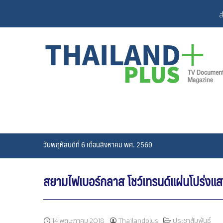
Skip
ส
to
content
วันพฤหัสบดีที่ 6 เดือนสิงหาคม พศ. 2569
สยามไฟเบอร์กลาส โชว์เทรนด์แผ่นโปร่งแส
14 พฤษภาคม 2018
Thailandplus
ประชาสัมพันธ์