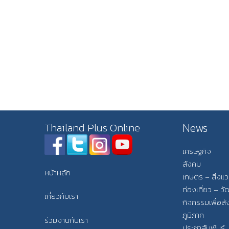
News
Thailand Plus Online
เศรษฐกิจ
สังคม
หน้าหลัก
เกษตร – สิ่งแ
ท่องเที่ยว – 
เกี่ยวกับเรา
กิจกรรมเพื่อส
ภูมิภาค
ร่วมงานกับเรา
ประชาสัมพันธ์