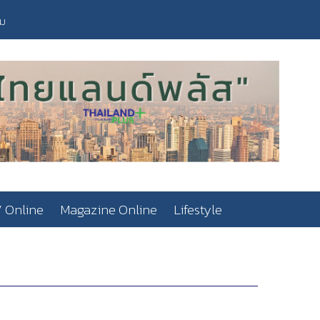
วม
 Online
Magazine Online
Lifestyle