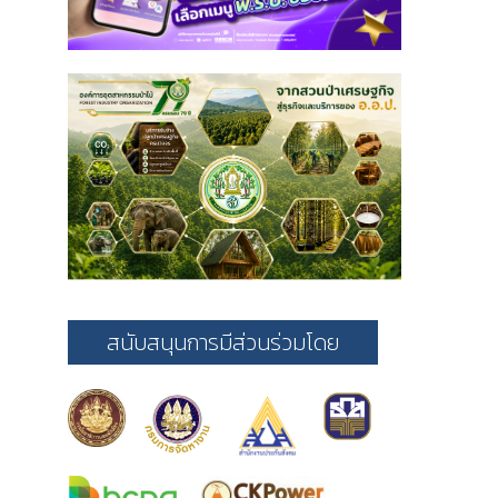
สนับสนุนการมีส่วนร่วมโดย