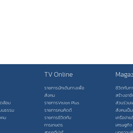
TV Online
Magaz
รายการนักเดินทางเพื่อ
ชีวิตกับ
สังคม
สร้างอาช
วดล้อม
รายการVision Plus
ส่วนร่วมเ
วัฒนธรรม
รายการคนคิดดี
สังคมเป็น
ังคม
รายการชีวิตกับ
เครือข่ายส
การเกษตร
เศรษฐกิจ
สารคดีน่ารู้
บทความพ