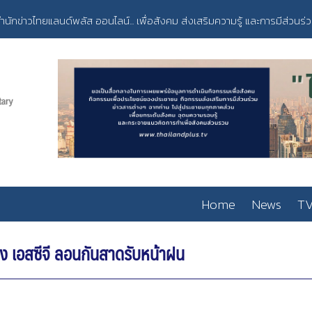
ำนักข่าวไทยแลนด์พลัส ออนไลน์... เพื่อสังคม ส่งเสริมความรู้ และการมีส่วนร่
Home
News
TV
ง เอสซีจี ลอนกันสาดรับหน้าฝน