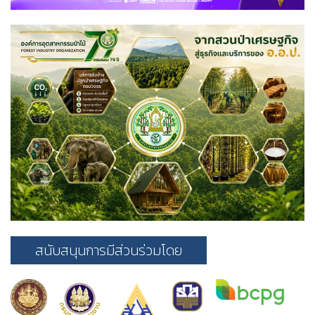
สนับสนุนการมีส่วนร่วมโดย