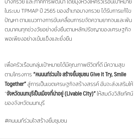
บางกรวย และภาคีการพัฒนา โดยมุ่งหวังให้ครัวเรือนเป้าหมาย
ในระบบ TPMAP ปี 2565 ของอำเภอบางกรวย ได้รับการแก้ไข
ปัญหา ตามแนวทางการขับเคลื่อนการขจัดความยากจนและพัน
ฒนาคนทุกช่วงวัยอย่างยั่งยืนตามหลักปรัชญาของเศรษฐกิจ
พอเพียงอย่างเข้มแข็งและยั่งยืน
เพื่อครัวเรือนกลุ่มเป้าหมายได้มีคุณภาพชีวิตที่ดี มีความสุข
“คนนนท์ร่วมใจ สร้างยิ้มชุมชน Give it Try, Smile
ตามโครงการ
Together”
สู่การเป็นเขตเศรษฐกิจสร้างสรรค์ อันจะส่งเสริมให้
จังหวัดนนทบุรีเป็นเมืองที่น่าอยู่ (Livable City)”
“
ให้สมดังวิสัยทัศน์
ของจังหวัดนนทบุรี
#คนนนท์ร่วมใจสร้างยิ้มชุมชน