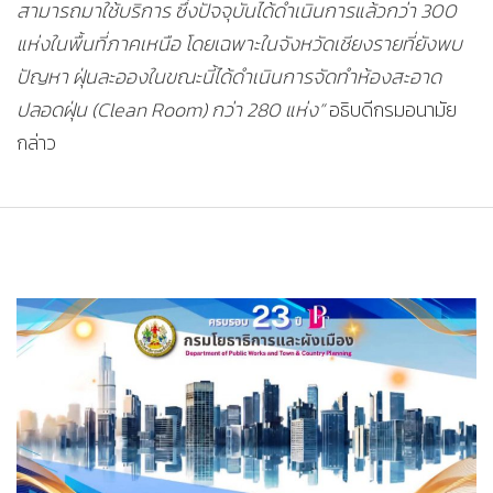
สามารถมาใช้บริการ ซึ่งปัจจุบันได้ดำเนินการแล้วกว่า 300
แห่งในพื้นที่ภาคเหนือ โดยเฉพาะในจังหวัดเชียงรายที่ยังพบ
ปัญหา ฝุ่นละอองในขณะนี้ได้ดำเนินการจัดทำห้องสะอาด
ปลอดฝุ่น (Clean Room) กว่า 280 แห่ง”
อธิบดีกรมอนามัย
กล่าว