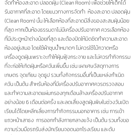
จัดทำห้องสะอาด ปลอดฝุ่น (Clean Room) เพื่อช่วยให้เด็กได้
รับอากาศที่สะอาด โดยแนวทางการจัดทำ ห้องสะอาด ปลอดฝุ่น
(Clean Room) นั้น ให้เลือกห้องที่สะอาดมีสิ่งของสะสมฝุ่นน้อย
ที่สุด หากเป็นห้องธรรมดาไม่มีเครื่องปรับอากาศ ควรเลือกห้อง
ที่มีประตูหน้าต่างน้อยที่สุด และต้องปิดให้มิดชิดทำความสะอาด
ห้องอยู่เสมอ โดยใช้ผ้าชุบน้ำหมาดๆ ไม่ควรใช้ไม้กวาดหรือ
เครื่องดูดฝุ่นเพราะจะทำให้ฝุ่นฟุ้งกระจาย และไม่ควรทำกิจกรรม
ที่จะก่อให้เกิดฝุ่นหรือควันเพิ่มขึ้น เช่น เผาเศษวัสดุทางการ
เกษตร จุดเทียน จุดธูป รวมทั้งกิจกรรมอื่นที่เป็นแหล่งกำเนิด
ควัน เป็นต้น สำหรับห้องที่มีเครื่องปรับอากาศควรตรวจสอบ
และทำความสะอาดแผ่นกรองทุกเดือนล้างเครื่องปรับอากาศ
อย่างน้อย 6 เดือนต่อครั้ง และลดเสี่ยงสูดฝุ่นพิษในช่วงวันเปิด
เรียนได้โดยหลีกเลี่ยงการทำกิจกรรมนอกอาคาร เช่น การเข้า
แถวหน้าเสาธง การออกกำลังกายกลางแจ้ง เป็นต้น รวมทั้งขอ
ความร่วมมือรถรับส่งนักเรียนจอดนอกโรงเรียน และดับ