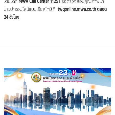
MWA Call Center 1125
เติมได้ที่
หรือตรวจสอบคุณภาพน้ำ
twqonline.mwa.co.th
ตลอด
ประปาออนไลน์แบบเรียลไทม์ ที่
24 ชั่วโมง