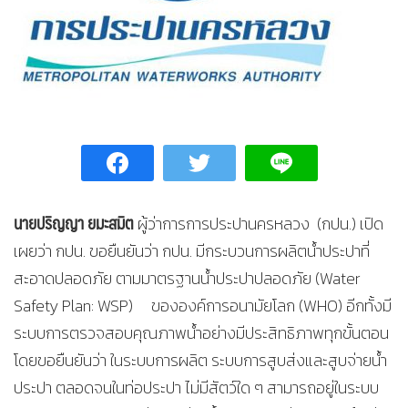
นายปริญญา ยมะสมิต
ผู้ว่าการการประปานครหลวง (กปน.) เปิด
เผยว่า กปน. ขอยืนยันว่า กปน. มีกระบวนการผลิตน้ำประปาที่
สะอาดปลอดภัย ตามมาตรฐานน้ำประปาปลอดภัย (Water
Safety Plan: WSP) ขององค์การอนามัยโลก (WHO) อีกทั้งมี
ระบบการตรวจสอบคุณภาพน้ำอย่างมีประสิทธิภาพทุกขั้นตอน
โดยขอยืนยันว่า ในระบบการผลิต ระบบการสูบส่งและสูบจ่ายน้ำ
ประปา ตลอดจนในท่อประปา ไม่มีสัตว์ใด ๆ สามารถอยู่ในระบบ