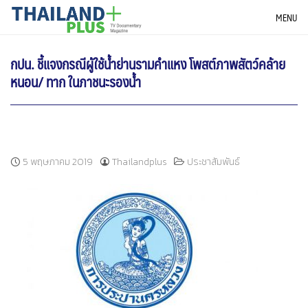
Skip
THAILANDPLUS NEWS
MENU
to
content
กปน. ชี้แจงกรณีผู้ใช้น้ำย่านรามคำแหง โพสต์ภาพสัตว์คล้าย
หนอน/ ทาก ในภาชนะรองน้ำ
5 พฤษภาคม 2019
Thailandplus
ประชาสัมพันธ์