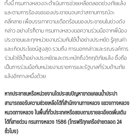
ทั้งนี้ กรมทางหลวงจะดำเนินการช่วยเหลือตลอดช่วงภัยแล้ง
และตามการร้องขอของประชาชนจนกว่าสถานการณ์จะ
คลี่คลาย เพื่อบรรเทาความเดือดร้อนของประชาชนในช่วงดัง
กล่าว อย่างไรก็ตาม กรมทางหลวงขอความร่วมมือจากพี่น้อง
ประชาชนและทุกหน่วยงานร่วมกันใช้น้ำอย่างประหยัด รู้คุณค่า
และเกิดประโยชน์สูงสุด รวมถึง การบอกกล่าวและรณรงค์การ
ร่วมใจใช้น้ำอย่างประหยัดและตระหนักถึงวิกฤติภัยแล้ง ซึ่งถือ
เป็นการร่วมมือกับหน่วยงานราชการและรัฐบาลที่ร่วมต้านภัย
แล้งอีกทางหนึ่งด้วย
หากประชาชนหรือหน่วยงานใดประสบปัญหาขาดแคลนน้ำประปา
สามารถขอรับความช่วยเหลือได้ที่
สำนักงานทางหลวง แขวงทางหลวง
หมวดทางหลวง ในพื้นที่ทั่วประเทศหรือสอบถามรายละเอียดเพิ่มเติม
ได้ที่สายด่วน กรมทางหลวง 1586 (โทรฟรีทุกเครือข่ายตลอด 24
ชั่วโมง)