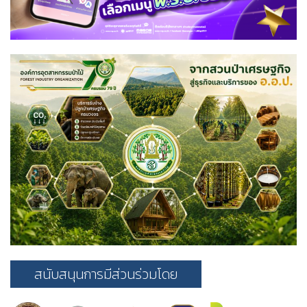
สนับสนุนการมีส่วนร่วมโดย