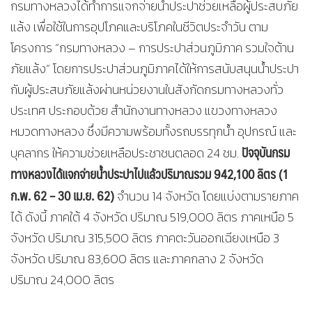
กรมทางหลวงได้ทำการแจกจ่ายน้ำประปาช่วยเหลือผู้ประสบภัย
แล้ง เพื่อใช้ในการอุปโภคและบริโภคในชีวิตประจำวัน ตาม
โครงการ “กรมทางหลวง – การประปาส่วนภูมิภาค รวมใจต้าน
ภัยแล้ง” โดยการประปาส่วนภูมิภาคได้ให้การสนับสนุนน้ำประปา
กับผู้ประสบภัยแล้งผ่านหน่วยงานในสังกัดกรมทางหลวงทั่ว
ประเทศ ประกอบด้วย สำนักงานทางหลวง แขวงทางหลวง
หมวดทางหลวง ซึ่งมีความพร้อมทั้งรถบรรทุกน้ำ อุปกรณ์ และ
ปัจจุบันกรม
บุคลากร ให้ความช่วยเหลือประชาชนตลอด 24 ชม.
ทางหลวงได้แจกจ่ายน้ำประปาไปแล้วปริมาณรวม 942
,100 ลิตร (1
ก.พ. 62 – 30 เม.ย. 62)
จำนวน 14 จังหวัด โดยแบ่งตามรายภาค
ได้ ดังนี้ ภาคใต้ 4 จังหวัด ปริมาณ 519,000 ลิตร ภาคเหนือ 5
จังหวัด ปริมาณ 315,500 ลิตร ภาคตะวันออกเฉียงเหนือ 3
จังหวัด ปริมาณ 83,600 ลิตร และภาคกลาง 2 จังหวัด
ปริมาณ 24,000 ลิตร