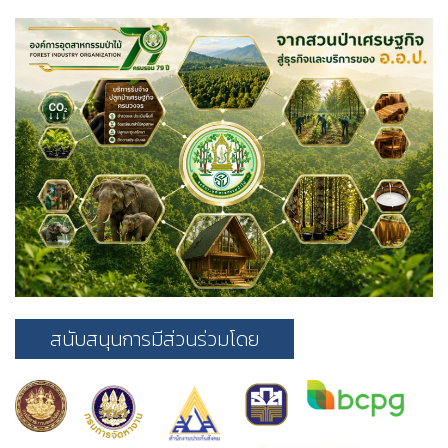
สนับสนุนการมีส่วนร่วมโดย