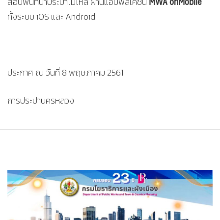
MWA onMobile
สอบพื้นที่น้ำประปาไม่ไหล ผ่านแอปพลิเคชัน
ทั้งระบบ iOS และ Android
ประกาศ ณ วันที่ 8 พฤษภาคม 2561
การประปานครหลวง