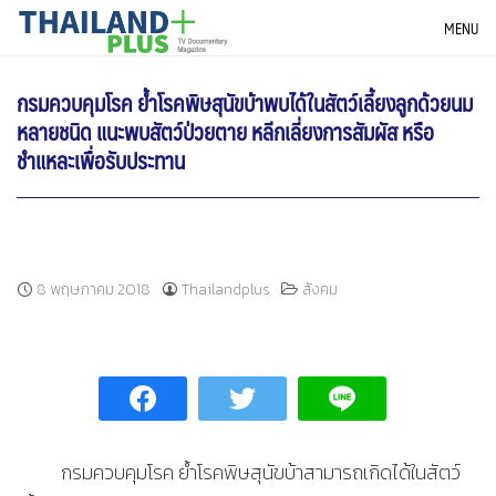
Skip
THAILANDPLUS NEWS
MENU
to
content
กรมควบคุมโรค ย้ำโรคพิษสุนัขบ้าพบได้ในสัตว์เลี้ยงลูกด้วยนม
หลายชนิด แนะพบสัตว์ป่วยตาย หลีกเลี่ยงการสัมผัส หรือ
ชำแหละเพื่อรับประทาน
8 พฤษภาคม 2018
Thailandplus
สังคม
กรมควบคุมโรค ย้ำโรคพิษสุนัขบ้าสามารถเกิดได้ในสัตว์