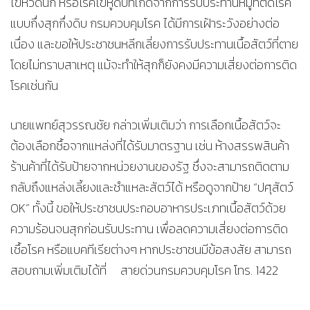
ไข้หวัดนก หรือโรคไข้หูดับที่เกิดจากการรับประทานหมูที่ติดโรค
แบบกึ่งสุกกึ่งดิบ กรมควบคุมโรค ได้มีการเฝ้าระวังอย่างต่อ
เนื่อง และขอให้ประชาชนหลีกเลี่ยงการรับประทานเนื้อสัตว์ที่ตาย
โดยไม่ทราบสาเหตุ แม้จะทำให้สุกก็ยังคงมีความเสี่ยงต่อการติด
โรคเช่นกัน
นายแพทย์สุวรรณชัย กล่าวเพิ่มเติมว่า การเลือกเนื้อสัตว์จะ
ต้องเลือกซื้อจากแหล่งที่ได้รับมาตรฐาน เช่น ห้างสรรพสินค้า
ร้านค้าที่ได้รับป้ายจากหน่วยงานของรัฐ ซึ่งจะสามารถติดตาม
กลับถึงแหล่งเลี้ยงและชำแหละสัตว์ได้ หรือดูจากป้าย “ปศุสัตว์
OK” ทั้งนี้ ขอให้ประชาชนประกอบอาหารประเภทเนื้อสัตว์ด้วย
ความร้อนจนสุกก่อนรับประทาน เพื่อลดความเสี่ยงต่อการติด
เชื้อโรค หรือแบคทีเรียต่างๆ หากประชาชนมีข้อสงสัย สามารถ
สอบถามเพิ่มเติมได้ที่ สายด่วนกรมควบคุมโรค โทร. 1422