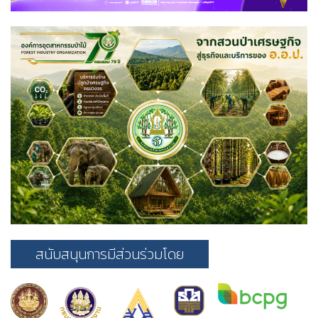
สนับสนุนการมีส่วนร่วมโดย