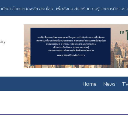
ำนักข่าวไทยแลนด์พลัส ออนไลน์... เพื่อสังคม ส่งเสริมความรู้ และการมีส่วนร่
Home
News
TV