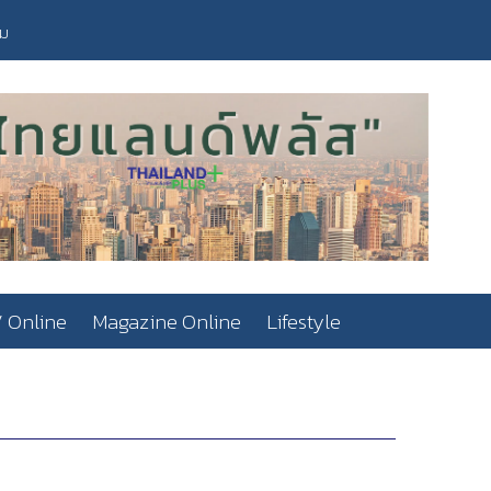
วม
 Online
Magazine Online
Lifestyle