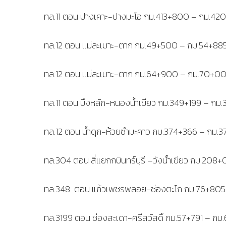
ทล.11 ตอน ปางเคาะ-ปางมะโอ กม.413+800 – กม.42
ทล.12 ตอน แม่ละเมาะ-ตาก กม.49+500 – กม.54+885
ทล.12 ตอน แม่ละเมาะ-ตาก กม.64+900 – กม.70+0
ทล.11 ตอน บึงหลัก-หนองน้ำเขียว กม.349+199 – กม.3
ทล.12 ตอน น้ำดุก-ห้วยซำมะคาว กม.374+366 – กม.3
ทล.304 ตอน สี่แยกกบินทร์บุรี –วังน้ำเขียว กม.208
ทล.348 ตอน แก้วเพชรพลอย-ช่องตะโก กม.76+805 
ทล.3199 ตอน ช่องสะเดา-ศรีสวัสดิ์ กม.57+791 – กม