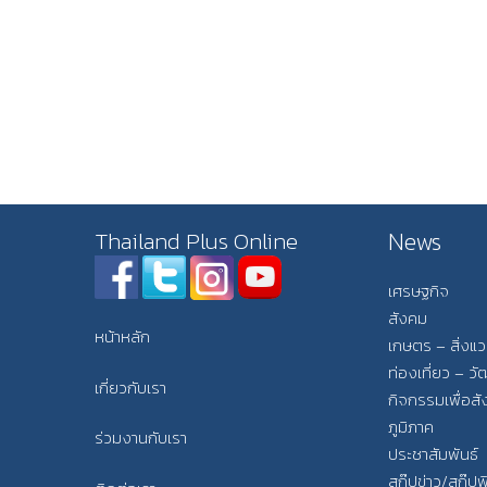
News
Thailand Plus Online
เศรษฐกิจ
สังคม
หน้าหลัก
เกษตร – สิ่งแ
ท่องเที่ยว – 
เกี่ยวกับเรา
กิจกรรมเพื่อส
ภูมิภาค
ร่วมงานกับเรา
ประชาสัมพันธ์
สกู๊ปข่าว/สกู๊ป