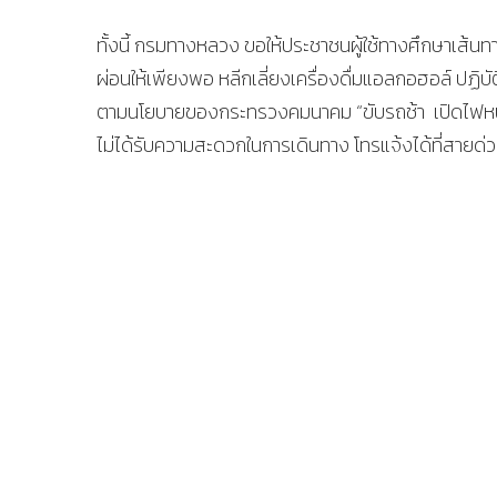
ทั้งนี้ กรมทางหลวง ขอให้ประชาชนผู้ใช้ทางศึกษาเส้
ผ่อนให้เพียงพอ หลีกเลี่ยงเครื่องดื่มแอลกอฮอล์ ปฏิบั
ตามนโยบายของกระทรวงคมนาคม “ขับรถช้า เปิดไฟหน้า ค
ไม่ได้รับความสะดวกในการเดินทาง โทรแจ้งได้ที่สายด