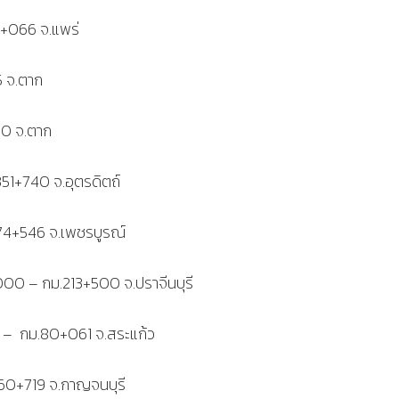
0+066 จ.แพร่
 จ.ตาก
00 จ.ตาก
51+740 จ.อุตรดิตถ์
74+546 จ.เพชรบูรณ์
+000 – กม.213+500 จ.ปราจีนบุรี
– กม.80+061 จ.สระแก้ว
.60+719 จ.กาญจนบุรี