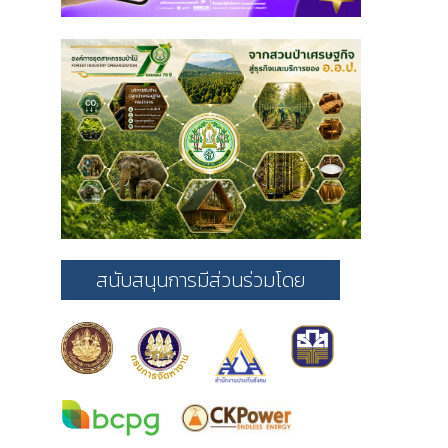
สนับสนุนการมีส่วนร่วมโดย