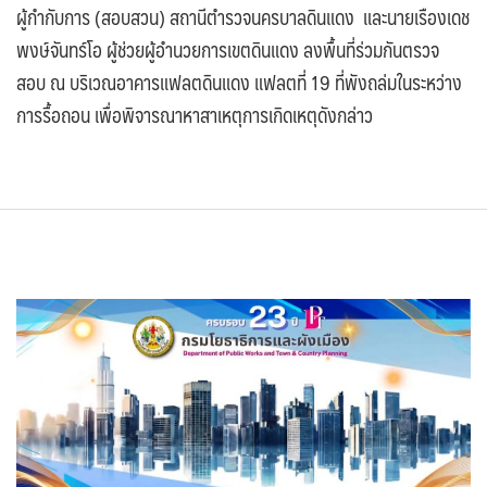
ผู้กำกับการ (สอบสวน) สถานีตำรวจนครบาลดินแดง และนายเรืองเดช
พงษ์จันทร์โอ ผู้ช่วยผู้อำนวยการเขตดินแดง ลงพื้นที่ร่วมกันตรวจ
สอบ ณ บริเวณอาคารแฟลตดินแดง แฟลตที่ 19 ที่พังถล่มในระหว่าง
การรื้อถอน เพื่อพิจารณาหาสาเหตุการเกิดเหตุดังกล่าว