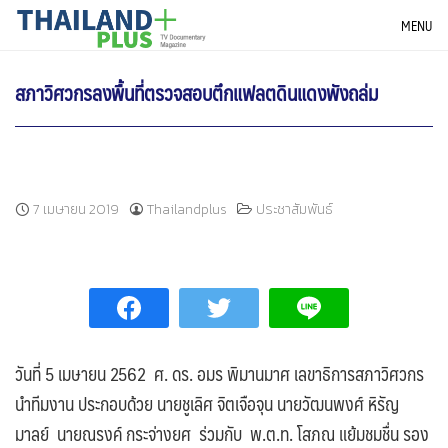
Skip
THAILANDPLUS NEWS
MENU
to
content
สภาวิศวกรลงพื้นที่ตรวจสอบตึกแฟลตดินแดงพังถล่ม
7 เมษายน 2019
Thailandplus
ประชาสัมพันธ์
วันที่ 5 เมษายน 2562 ศ. ดร. อมร พิมานมาศ เลขาธิการสภาวิศวกร
นำทีมงาน ประกอบด้วย นายชูเลิศ จิตเจือจุน นายวัฒนพงศ์ หิรัญ
มาลย์ นายณรงค์ กระจ่างยศ ร่วมกับ พ.ต.ท. โสภณ แย้มชมชื่น รอง